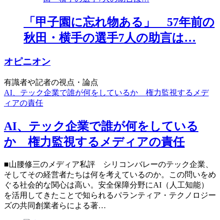
「甲子園に忘れ物ある」 57年前の
秋田・横手の選手7人の助言は…
オピニオン
有識者や記者の視点・論点
AI、テック企業で誰が何をしているか 権力監視するメデ
ィアの責任
AI、テック企業で誰が何をしている
か 権力監視するメディアの責任
■山腰修三のメディア私評 シリコンバレーのテック企業、
そしてその経営者たちは何を考えているのか。この問いをめ
ぐる社会的な関心は高い。安全保障分野にAI（人工知能）
を活用してきたことで知られるパランティア・テクノロジー
ズの共同創業者らによる著…