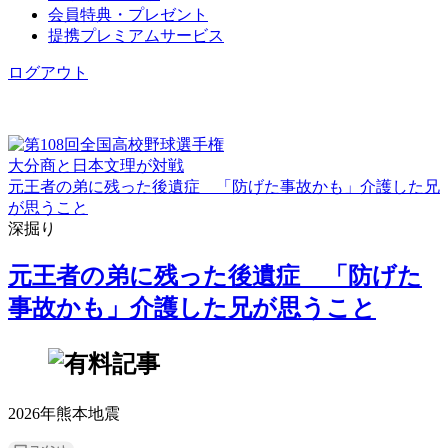
会員特典・プレゼント
提携プレミアムサービス
ログアウト
大分商と日本文理が対戦
元王者の弟に残った後遺症 「防げた事故かも」介護した兄
が思うこと
深掘り
元王者の弟に残った後遺症 「防げた
事故かも」介護した兄が思うこと
2026年熊本地震