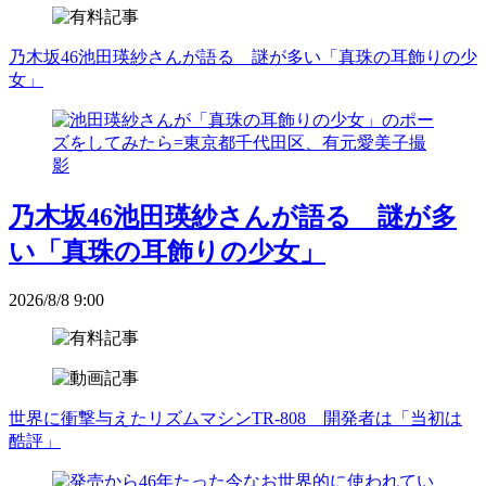
乃木坂46池田瑛紗さんが語る 謎が多い「真珠の耳飾りの少
女」
乃木坂46池田瑛紗さんが語る 謎が多
い「真珠の耳飾りの少女」
2026/8/8 9:00
世界に衝撃与えたリズムマシンTR-808 開発者は「当初は
酷評」