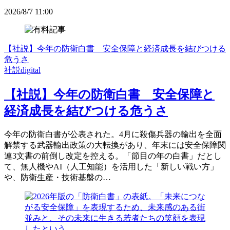
2026/8/7 11:00
【社説】今年の防衛白書 安全保障と経済成長を結びつける
危うさ
社説digital
【社説】今年の防衛白書 安全保障と
経済成長を結びつける危うさ
今年の防衛白書が公表された。4月に殺傷兵器の輸出を全面
解禁する武器輸出政策の大転換があり、年末には安全保障関
連3文書の前倒し改定を控える。「節目の年の白書」だとし
て、無人機やAI（人工知能）を活用した「新しい戦い方」
や、防衛生産・技術基盤の…