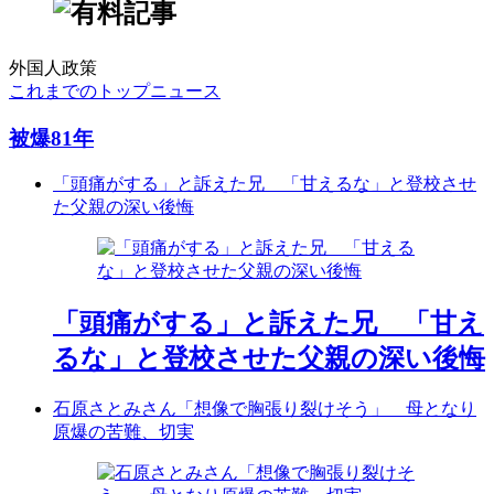
外国人政策
これまでのトップニュース
被爆81年
「頭痛がする」と訴えた兄 「甘えるな」と登校させ
た父親の深い後悔
「頭痛がする」と訴えた兄 「甘え
るな」と登校させた父親の深い後悔
石原さとみさん「想像で胸張り裂けそう」 母となり
原爆の苦難、切実