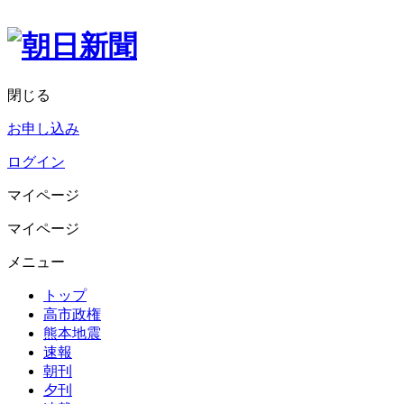
閉じる
お申し込み
ログイン
マイページ
マイページ
メニュー
トップ
高市政権
熊本地震
速報
朝刊
夕刊