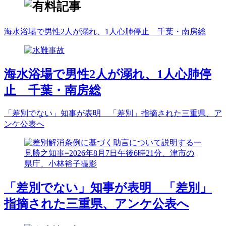
海水浴場で男性2人が溺れ、1人心肺停止 千葉・南房総
海水浴場で男性2人が溺れ、1人心肺停
止 千葉・南房総
「差別でない」知事が表明 「差別」指摘された三重県、ア
ンケ公表へ
「差別でない」知事が表明 「差別」
指摘された三重県、アンケ公表へ