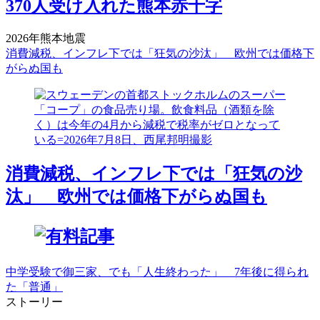
370人受け入れた熊本赤十字
2026年熊本地震
消費減税、インフレ下では「狂気の沙汰」 欧州では価格下
がらぬ国も
消費減税、インフレ下では「狂気の沙
汰」 欧州では価格下がらぬ国も
中学受験で御三家、でも「人生終わった」 7年後に得られ
た「普通」
ストーリー