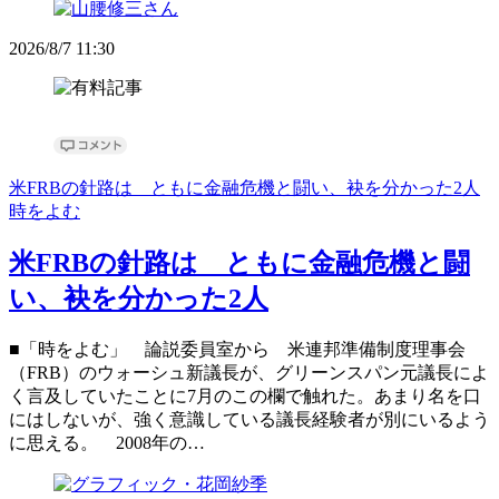
2026/8/7 11:30
米FRBの針路は ともに金融危機と闘い、袂を分かった2人
時をよむ
米FRBの針路は ともに金融危機と闘
い、袂を分かった2人
■「時をよむ」 論説委員室から 米連邦準備制度理事会
（FRB）のウォーシュ新議長が、グリーンスパン元議長によ
く言及していたことに7月のこの欄で触れた。あまり名を口
にはしないが、強く意識している議長経験者が別にいるよう
に思える。 2008年の…