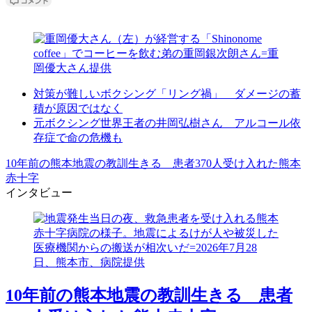
対策が難しいボクシング「リング禍」 ダメージの蓄
積が原因ではなく
元ボクシング世界王者の井岡弘樹さん アルコール依
存症で命の危機も
10年前の熊本地震の教訓生きる 患者370人受け入れた熊本
赤十字
インタビュー
10年前の熊本地震の教訓生きる 患者