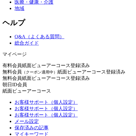
医療・健康・介護
地域
ヘルプ
Q&A（よくある質問）
総合ガイド
マイページ
有料会員
紙面ビューアーコース登録済み
無料会員
紙面ビューアーコース登録済み
（クーポン適用中）
無料会員
紙面ビューアーコース登録済み
朝日ID会員
紙面ビューアーコース
お客様サポート（個人設定）
お客様サポート（個人設定）
お客様サポート（個人設定）
メール設定
保存済みの記事
マイキーワード