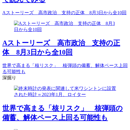
Aストーリーズ 高市政治 支持の正体 8月3日から全10回
Aストーリーズ 高市政治 支持の正
体 8月3日から全10回
世界で高まる「核リスク」 核弾頭の備蓄、解体ペース上回
る可能性も
深掘り
世界で高まる「核リスク」 核弾頭の
備蓄、解体ペース上回る可能性も