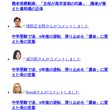
熊本視察動画、「主役が高市首相の印象」 識者が覚
えた違和感の正体
津田正太郎さんがコメントしました
中学受験で涙、6年後の逆転 滑り止めを「運命」に変
えた母の言葉
成川彩さんがコメントしました
中学受験で涙、6年後の逆転 滑り止めを「運命」に変
えた母の言葉
BossBさんがコメントしました
中学受験で涙、6年後の逆転 滑り止めを「運命」に変
えた母の言葉