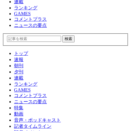
連載
ランキング
GAMES
コメントプラス
ニュースの要点
トップ
速報
朝刊
夕刊
連載
ランキング
GAMES
コメントプラス
ニュースの要点
特集
動画
音声・ポッドキャスト
記者タイムライン