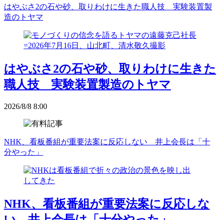
はやぶさ2の石や砂、取りわけに生きた職人技 実験装置製
造のトヤマ
はやぶさ2の石や砂、取りわけに生きた
職人技 実験装置製造のトヤマ
2026/8/8 8:00
NHK、看板番組が重要法案に反応しない 井上会長は「十
分やった」
NHK、看板番組が重要法案に反応しな
い 井上会長は「十分やった」