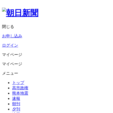
閉じる
お申し込み
ログイン
マイページ
マイページ
メニュー
トップ
高市政権
熊本地震
速報
朝刊
夕刊