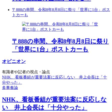
〒888の串間、令和8年8月8日に祭り「世界に1台」ポス
トカーも
〒888の串間、令和8年8月8日に祭り
「世界に1台」ポストカーも
オピニオン
有識者や記者の視点・論点
NHK、看板番組が重要法案に反応しない 井上会長は「十
分やった」
多事奏論
NHK、看板番組が重要法案に反応しな
い 井上会長は「十分やった」