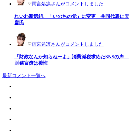
雨宮処凛さんがコメントしました
れいわ新選組、「いのちの党」に変更 共同代表に天
畠氏
雨宮処凛さんがコメントしました
「財政なんか知らねーよ」消費減税求めたSNSの声
財務官僚は後悔
最新コメント一覧へ