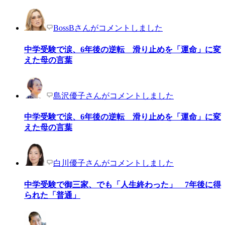
BossBさんがコメントしました
中学受験で涙、6年後の逆転 滑り止めを「運命」に変
えた母の言葉
島沢優子さんがコメントしました
中学受験で涙、6年後の逆転 滑り止めを「運命」に変
えた母の言葉
白川優子さんがコメントしました
中学受験で御三家、でも「人生終わった」 7年後に得
られた「普通」