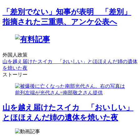
「差別でない」知事が表明 「差別」
指摘された三重県、アンケ公表へ
外国人政策
山を越え届けたスイカ 「おいしい」とほほえんだ姉の遺体
を焼いた夜
ストーリー
山を越え届けたスイカ 「おいしい」
とほほえんだ姉の遺体を焼いた夜