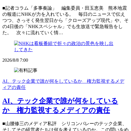
■記者コラム「多事奏論」 編集委員・田玉恵美 熊本地震
の報道にNHKが力を入れている。 毎日のニュースで伝え
つつ、さっそく発生翌日から「クローズアップ現代」や、そ
の4日後の「NHKスペシャル」でも生放送で緊急報告をし
た。 次々に流れていく情…
2026/8/8 7:00
AI、テック企業で誰が何をしているか 権力監視するメデ
ィアの責任
AI、テック企業で誰が何をしている
か 権力監視するメディアの責任
■山腰修三のメディア私評 シリコンバレーのテック企業、
そしてその経営者たちは何を考えているのか。この問いをめ