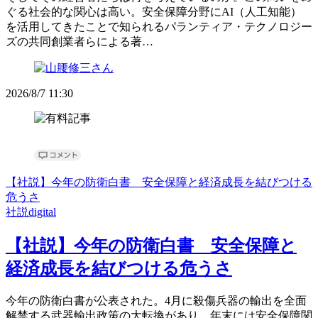
ぐる社会的な関心は高い。安全保障分野にAI（人工知能）
を活用してきたことで知られるパランティア・テクノロジー
ズの共同創業者らによる著…
2026/8/7 11:30
【社説】今年の防衛白書 安全保障と経済成長を結びつける
危うさ
社説digital
【社説】今年の防衛白書 安全保障と
経済成長を結びつける危うさ
今年の防衛白書が公表された。4月に殺傷兵器の輸出を全面
解禁する武器輸出政策の大転換があり、年末には安全保障関