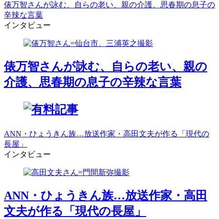
俵万智さんが詠む、自らの老い、親の介護、思春期の息子の
辛辣な言葉
インタビュー
俵万智さんが詠む、自らの老い、親の
介護、思春期の息子の辛辣な言葉
ANN・ひょうきん族…放送作家・高田文夫が作る「現代の
長屋」
インタビュー
ANN・ひょうきん族…放送作家・高田
文夫が作る「現代の長屋」