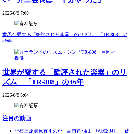
2026/8/8 7:00
世界が愛する「酷評された楽器」のリズム 「TR-808」の
46年
世界が愛する「酷評された楽器」のリ
ズム 「TR-808」の46年
2026/8/8 6:04
注目の動画
非核三原則見直すのか 高市首相は「現状説明」 被