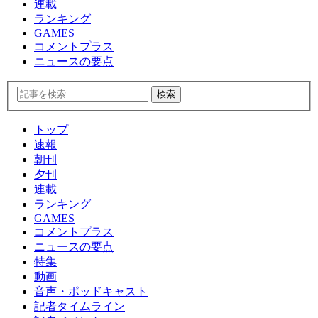
連載
ランキング
GAMES
コメントプラス
ニュースの要点
トップ
速報
朝刊
夕刊
連載
ランキング
GAMES
コメントプラス
ニュースの要点
特集
動画
音声・ポッドキャスト
記者タイムライン