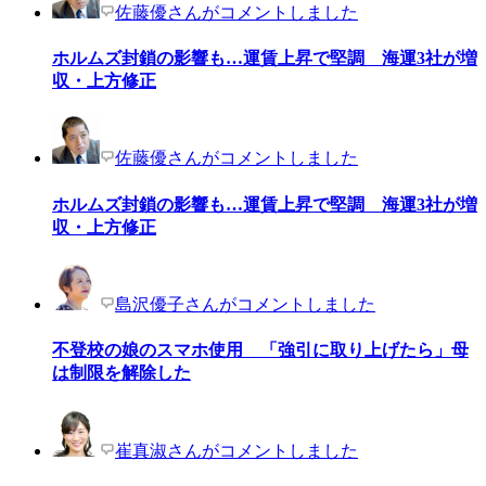
佐藤優さんがコメントしました
ホルムズ封鎖の影響も…運賃上昇で堅調 海運3社が増
収・上方修正
佐藤優さんがコメントしました
ホルムズ封鎖の影響も…運賃上昇で堅調 海運3社が増
収・上方修正
島沢優子さんがコメントしました
不登校の娘のスマホ使用 「強引に取り上げたら」母
は制限を解除した
崔真淑さんがコメントしました