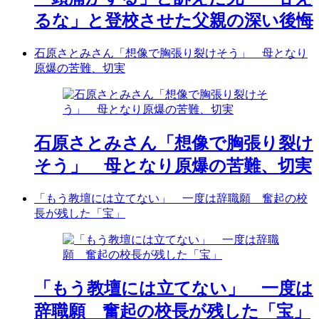
るな」と登校させた父親の深い後悔
石原さとみさん「想像で胸張り裂けそう」 母となり
原爆の苦難、切実
石原さとみさん「想像で胸張り裂け
そう」 母となり原爆の苦難、切実
「もう教壇には立てない」 一度は辞職願 奮起の校
長が残した「宝」
「もう教壇には立てない」 一度は
辞職願 奮起の校長が残した「宝」