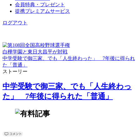
会員特典・プレゼント
提携プレミアムサービス
ログアウト
白樺学園と東日大昌平が対戦
中学受験で御三家、でも「人生終わった」 7年後に得られ
た「普通」
ストーリー
中学受験で御三家、でも「人生終わっ
た」 7年後に得られた「普通」