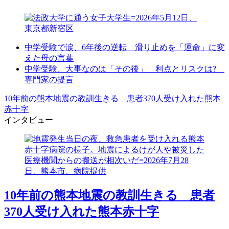
中学受験で涙、6年後の逆転 滑り止めを「運命」に変
えた母の言葉
中学受験、大事なのは「その後」 利点とリスクは?
専門家の提言
10年前の熊本地震の教訓生きる 患者370人受け入れた熊本
赤十字
インタビュー
10年前の熊本地震の教訓生きる 患者
370人受け入れた熊本赤十字