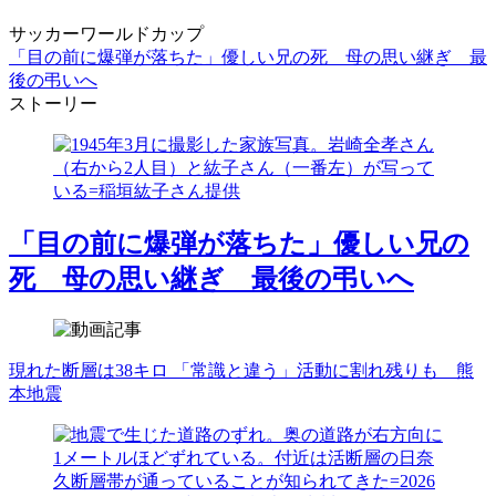
サッカーワールドカップ
「目の前に爆弾が落ちた」優しい兄の死 母の思い継ぎ 最
後の弔いへ
ストーリー
「目の前に爆弾が落ちた」優しい兄の
死 母の思い継ぎ 最後の弔いへ
現れた断層は38キロ 「常識と違う」活動に割れ残りも 熊
本地震