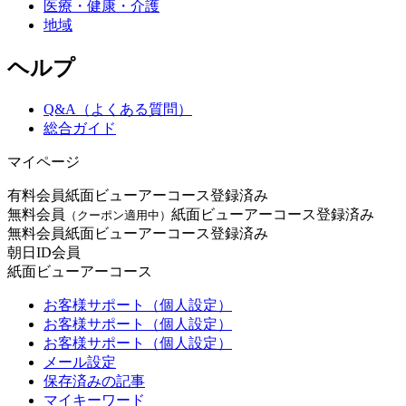
医療・健康・介護
地域
ヘルプ
Q&A（よくある質問）
総合ガイド
マイページ
有料会員
紙面ビューアーコース登録済み
無料会員
紙面ビューアーコース登録済み
（クーポン適用中）
無料会員
紙面ビューアーコース登録済み
朝日ID会員
紙面ビューアーコース
お客様サポート（個人設定）
お客様サポート（個人設定）
お客様サポート（個人設定）
メール設定
保存済みの記事
マイキーワード