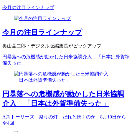
今月の注目ラインナップ
今月の注目ラインナップ
奥山晶二郎・デジタル版編集長がピックアップ
円暴落への危機感が動かした日米協調介入 「日本は外貨準
備失った」
円暴落への危機感が動かした日米協調
介入 「日本は外貨準備失った」
Aストーリーズ 祭りの灯 だれと続くのか 8月10日から
全4回