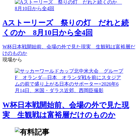
Aストーリーズ 祭りの灯 だれと続
くのか 8月10日から全4回
W杯日本戦開始前、会場の外で見た現実 生観戦は富裕層だ
けのものか
現場から
W杯日本戦開始前、会場の外で見た現
実 生観戦は富裕層だけのものか