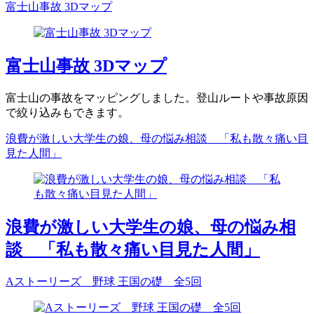
富士山事故 3Dマップ
富士山事故 3Dマップ
富士山の事故をマッピングしました。登山ルートや事故原因
で絞り込みもできます。
浪費が激しい大学生の娘、母の悩み相談 「私も散々痛い目
見た人間」
浪費が激しい大学生の娘、母の悩み相
談 「私も散々痛い目見た人間」
Aストーリーズ 野球 王国の礎 全5回