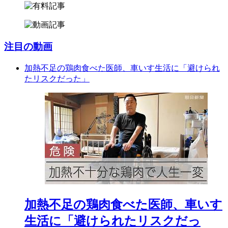
注目の動画
加熱不足の鶏肉食べた医師、車いす生活に「避けられ
たリスクだった」
加熱不足の鶏肉食べた医師、車いす
生活に「避けられたリスクだっ