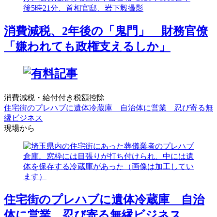
消費減税、2年後の「鬼門」 財務官僚
「嫌われても政権支えるしか」
消費減税・給付付き税額控除
住宅街のプレハブに遺体冷蔵庫 自治体に営業 忍び寄る無
縁ビジネス
現場から
住宅街のプレハブに遺体冷蔵庫 自治
体に営業 忍び寄る無縁ビジネス