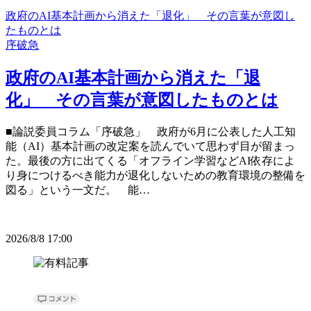
政府のAI基本計画から消えた「退化」 その言葉が意図し
たものとは
序破急
政府のAI基本計画から消えた「退
化」 その言葉が意図したものとは
■論説委員コラム「序破急」 政府が6月に公表した人工知
能（AI）基本計画の改定案を読んでいて思わず目が留まっ
た。最後の方に出てくる「オフライン学習などAI依存によ
り身につけるべき能力が退化しないための教育環境の整備を
図る」という一文だ。 能…
2026/8/8 17:00