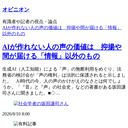
オピニオン
有識者や記者の視点・論点
AIが作れない人の声の価値は 抑揚や間が届ける「情報」
以外のもの
AIが作れない人の声の価値は 抑揚や
間が届ける「情報」以外のもの
生成AI（人工知能）による「声」の無断利用をめぐり、法
務省の検討会が「声の権利」は法的に保護されると示しまし
た。 AI時代の今、人の声のかけがえのなさとは何でしょ
うか。「『音』と『声』の社会史」などの著書がある坂田謙
司さんに聞きました。■◇…
2026/8/10 8:00