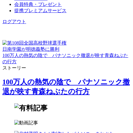
会員特典・プレゼント
提携プレミアムサービス
ログアウト
日南学園が明徳義塾に勝利
100万人の熱気の陰で パナソニック撤退が映す青森ねぶた
の行方
ストーリー
100万人の熱気の陰で パナソニック撤
退が映す青森ねぶたの行方