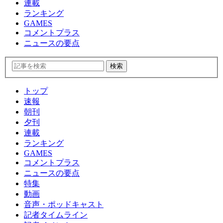
連載
ランキング
GAMES
コメントプラス
ニュースの要点
トップ
速報
朝刊
夕刊
連載
ランキング
GAMES
コメントプラス
ニュースの要点
特集
動画
音声・ポッドキャスト
記者タイムライン