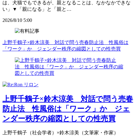
は、犬猫でもできるが、親となることは、なかなかできな
い」▼「親になる」と「親と…
2026/8/10 5:00
上野千鶴子×鈴木涼美 対話で問う売春防止法 性風俗は
「ワーク」か ジェンダー秩序の縮図としての性売買
上野千鶴子×鈴木涼美 対話で問う売春
防止法 性風俗は「ワーク」か ジェ
ンダー秩序の縮図としての性売買
上野千鶴子（社会学者）×鈴木涼美（文筆家・作家）