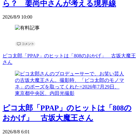
ら？ 姜尚中さんが考える境界線
2026/8/9 10:00
ピコ太郎「PPAP」のヒットは「808のおかげ」 古坂大魔王
さん
ピコ太郎「PPAP」のヒットは「808の
おかげ」 古坂大魔王さん
2026/8/8 6:01