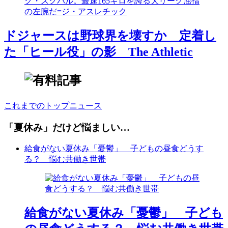
ドジャースは野球界を壊すか 定着し
た「ヒール役」の影 The Athletic
これまでのトップニュース
「夏休み」だけど悩ましい…
給食がない夏休み「憂鬱」 子どもの昼食どうす
る？ 悩む共働き世帯
給食がない夏休み「憂鬱」 子ども