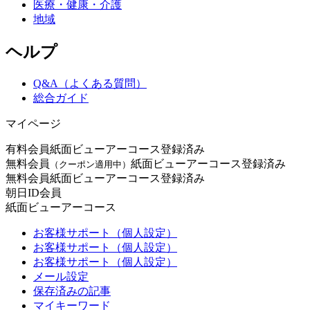
医療・健康・介護
地域
ヘルプ
Q&A（よくある質問）
総合ガイド
マイページ
有料会員
紙面ビューアーコース登録済み
無料会員
紙面ビューアーコース登録済み
（クーポン適用中）
無料会員
紙面ビューアーコース登録済み
朝日ID会員
紙面ビューアーコース
お客様サポート（個人設定）
お客様サポート（個人設定）
お客様サポート（個人設定）
メール設定
保存済みの記事
マイキーワード