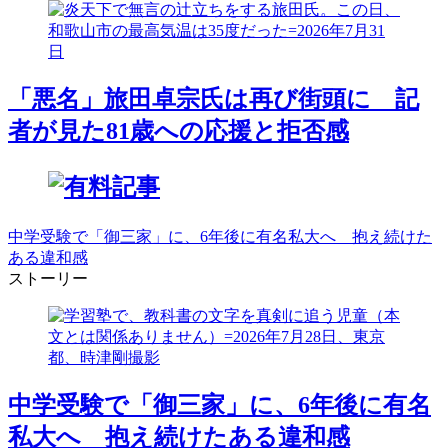
「悪名」旅田卓宗氏は再び街頭に 記
者が見た81歳への応援と拒否感
中学受験で「御三家」に、6年後に有名私大へ 抱え続けた
ある違和感
ストーリー
中学受験で「御三家」に、6年後に有名
私大へ 抱え続けたある違和感