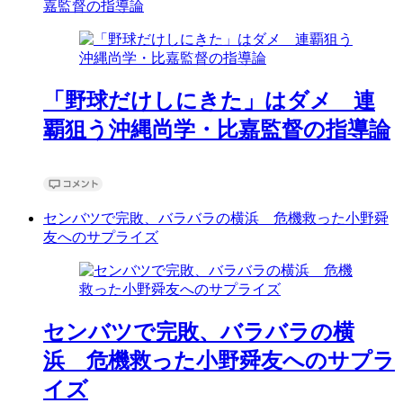
嘉監督の指導論
「野球だけしにきた」はダメ 連
覇狙う沖縄尚学・比嘉監督の指導論
センバツで完敗、バラバラの横浜 危機救った小野舜
友へのサプライズ
センバツで完敗、バラバラの横
浜 危機救った小野舜友へのサプラ
イズ