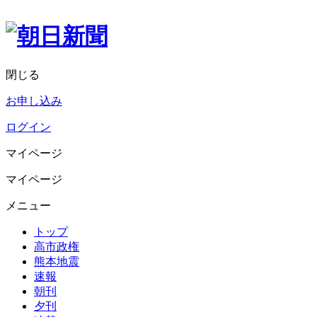
閉じる
お申し込み
ログイン
マイページ
マイページ
メニュー
トップ
高市政権
熊本地震
速報
朝刊
夕刊