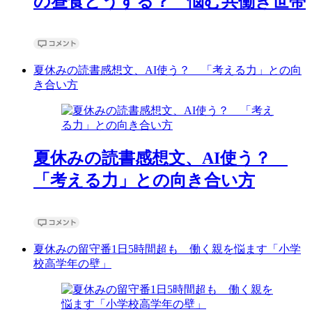
の昼食どうする？ 悩む共働き世帯
夏休みの読書感想文、AI使う？ 「考える力」との向
き合い方
夏休みの読書感想文、AI使う？
「考える力」との向き合い方
夏休みの留守番1日5時間超も 働く親を悩ます「小学
校高学年の壁」