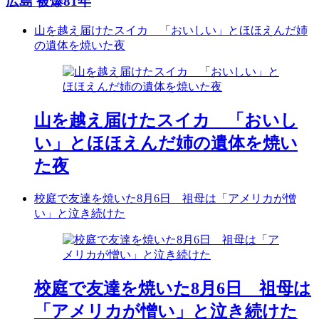
広島 被爆81年
山を越え届けたスイカ 「おいしい」とほほえんだ姉
の遺体を焼いた夜
山を越え届けたスイカ 「おいし
い」とほほえんだ姉の遺体を焼い
た夜
校庭で友達を焼いた8月6日 祖母は「アメリカが憎
い」と泣き続けた
校庭で友達を焼いた8月6日 祖母は
「アメリカが憎い」と泣き続けた