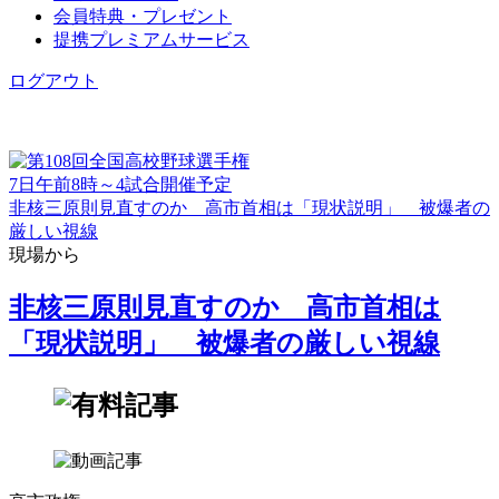
会員特典・プレゼント
提携プレミアムサービス
ログアウト
7日午前8時～4試合開催予定
非核三原則見直すのか 高市首相は「現状説明」 被爆者の
厳しい視線
現場から
非核三原則見直すのか 高市首相は
「現状説明」 被爆者の厳しい視線