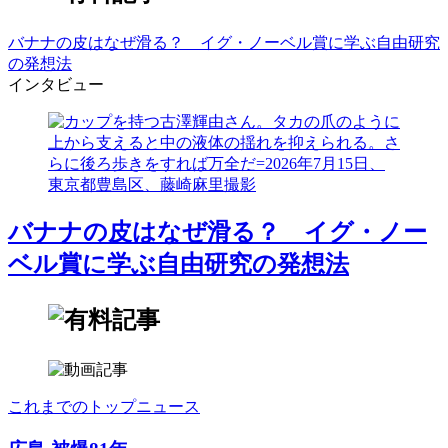
バナナの皮はなぜ滑る？ イグ・ノーベル賞に学ぶ自由研究
の発想法
インタビュー
バナナの皮はなぜ滑る？ イグ・ノー
ベル賞に学ぶ自由研究の発想法
これまでのトップニュース