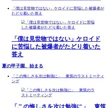
「僕は見世物ではない」ケロイドに苦悩した被爆者が
たどり着いた答え
「僕は見世物ではない」ケロイド
に苦悩した被爆者がたどり着いた
答え
夏の甲子園、始まる
「この悔しさを次は勉強に」 東筑のラストミーティ
ング
「この悔しさを次は勉強に」 東筑