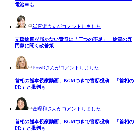
電池車も
崔真淑さんがコメントしました
支援物資が届かない背景に「三つの不足」 物流の専
門家に聞く改善策
BossBさんがコメントしました
首相の熊本視察動画、BGMつきで官邸投稿 「首相の
PR」と批判も
金暻和さんがコメントしました
首相の熊本視察動画、BGMつきで官邸投稿 「首相の
PR」と批判も