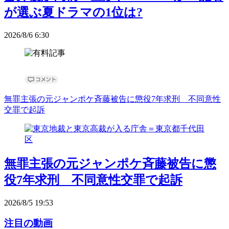
が選ぶ夏ドラマの1位は?
2026/8/6 6:30
無罪主張の元ジャンポケ斉藤被告に懲役7年求刑 不同意性
交罪で起訴
無罪主張の元ジャンポケ斉藤被告に懲
役7年求刑 不同意性交罪で起訴
2026/8/5 19:53
注目の動画