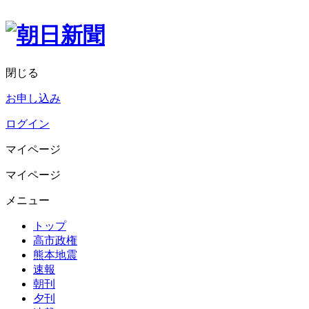
閉じる
お申し込み
ログイン
マイページ
マイページ
メニュー
トップ
高市政権
熊本地震
速報
朝刊
夕刊