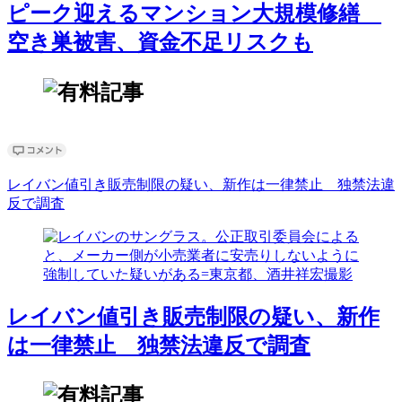
ピーク迎えるマンション大規模修繕
空き巣被害、資金不足リスクも
レイバン値引き販売制限の疑い、新作は一律禁止 独禁法違
反で調査
レイバン値引き販売制限の疑い、新作
は一律禁止 独禁法違反で調査