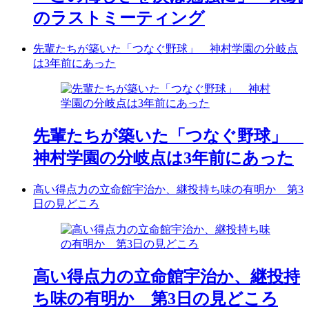
のラストミーティング
先輩たちが築いた「つなぐ野球」 神村学園の分岐点
は3年前にあった
先輩たちが築いた「つなぐ野球」
神村学園の分岐点は3年前にあった
高い得点力の立命館宇治か、継投持ち味の有明か 第3
日の見どころ
高い得点力の立命館宇治か、継投持
ち味の有明か 第3日の見どころ