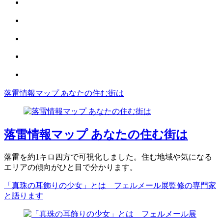
落雷情報マップ あなたの住む街は
落雷情報マップ あなたの住む街は
落雷を約1キロ四方で可視化しました。住む地域や気になる
エリアの傾向がひと目で分かります。
「真珠の耳飾りの少女」とは フェルメール展監修の専門家
と語ります