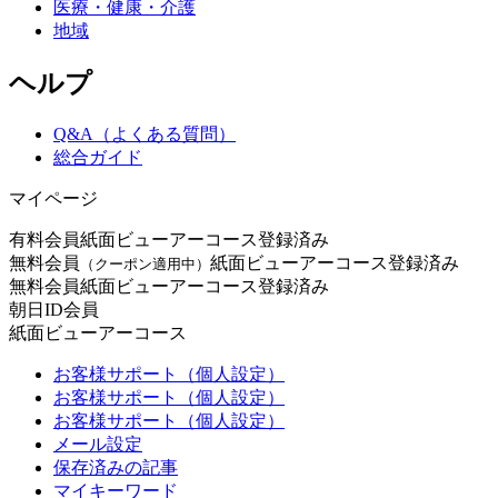
医療・健康・介護
地域
ヘルプ
Q&A（よくある質問）
総合ガイド
マイページ
有料会員
紙面ビューアーコース登録済み
無料会員
紙面ビューアーコース登録済み
（クーポン適用中）
無料会員
紙面ビューアーコース登録済み
朝日ID会員
紙面ビューアーコース
お客様サポート（個人設定）
お客様サポート（個人設定）
お客様サポート（個人設定）
メール設定
保存済みの記事
マイキーワード