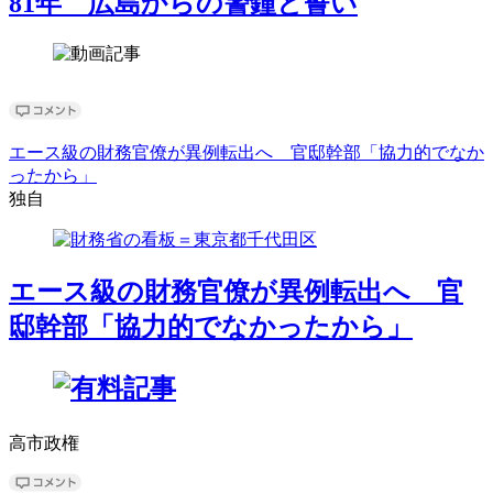
81年 広島からの警鐘と誓い
エース級の財務官僚が異例転出へ 官邸幹部「協力的でなか
ったから」
独自
エース級の財務官僚が異例転出へ 官
邸幹部「協力的でなかったから」
高市政権