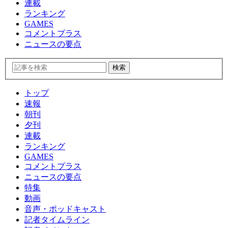
連載
ランキング
GAMES
コメントプラス
ニュースの要点
トップ
速報
朝刊
夕刊
連載
ランキング
GAMES
コメントプラス
ニュースの要点
特集
動画
音声・ポッドキャスト
記者タイムライン