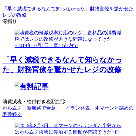
「早く減税できるなんて知らなかった」財務官僚を驚かせた
レジの改修
深掘り
「早く減税できるなんて知らなかっ
た」財務官僚を驚かせたレジの改修
消費減税・給付付き税額控除
ホルムズ「新航路で合意」 イラン発表、オマーンと詰めの
調整続く