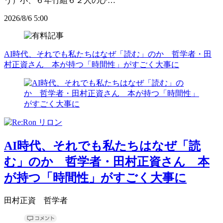
う）小、６年竹組６２人のひ…
2026/8/6 5:00
AI時代、それでも私たちはなぜ「読む」のか 哲学者・田
村正資さん 本が持つ「時間性」がすごく大事に
AI時代、それでも私たちはなぜ「読
む」のか 哲学者・田村正資さん 本
が持つ「時間性」がすごく大事に
田村正資 哲学者