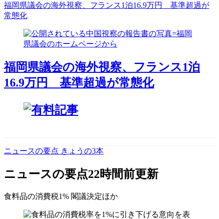
福岡県議会の海外視察、フランス1泊16.9万円 基準超過が
常態化
福岡県議会の海外視察、フランス1泊
16.9万円 基準超過が常態化
ニュースの要点 きょうの3本
ニュースの要点
22時間前更新
食料品の消費税1% 閣議決定
ほか