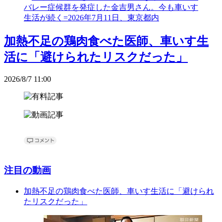
加熱不足の鶏肉食べた医師、車いす生
活に「避けられたリスクだった」
2026/8/7 11:00
注目の動画
加熱不足の鶏肉食べた医師、車いす生活に「避けられ
たリスクだった」