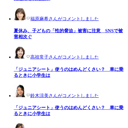
福原麻希さんがコメントしました
夏休み、子どもの「性的脅迫」被害に注意 SNSで被
害相次ぐ
高祖常子さんがコメントしました
「ジュニアシート」使うのはめんどくさい？ 車に乗
るときに小学生は
鈴木涼美さんがコメントしました
「ジュニアシート」使うのはめんどくさい？ 車に乗
るときに小学生は