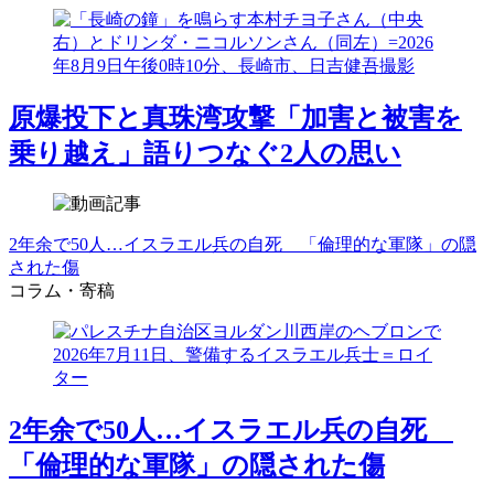
原爆投下と真珠湾攻撃「加害と被害を
乗り越え」語りつなぐ2人の思い
2年余で50人…イスラエル兵の自死 「倫理的な軍隊」の隠
された傷
コラム・寄稿
2年余で50人…イスラエル兵の自死
「倫理的な軍隊」の隠された傷