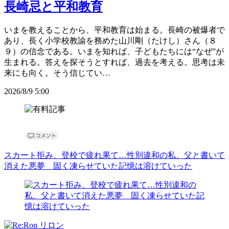
長崎忌と平和教育
いまを教えることから、平和教育は始まる。長崎の被爆者で
あり、長く小学校教諭を務めた山川剛（たけし）さん（８
９）の信念である。いまを知れば、子どもたちには“なぜ”が
生まれる。答えを探そうとすれば、過去を考える。思考は未
来にも向く。そう信じてい…
2026/8/9 5:00
スカート拒み、登校で疲れ果て…性別違和の私、父と書いて
消えた悪夢 固く凍らせていた記憶は溶けていった