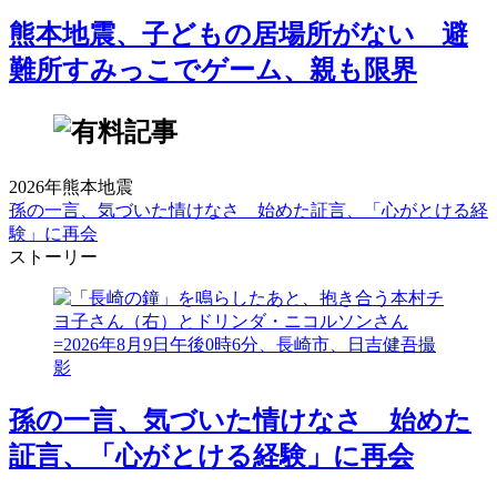
熊本地震、子どもの居場所がない 避
難所すみっこでゲーム、親も限界
2026年熊本地震
孫の一言、気づいた情けなさ 始めた証言、「心がとける経
験」に再会
ストーリー
孫の一言、気づいた情けなさ 始めた
証言、「心がとける経験」に再会