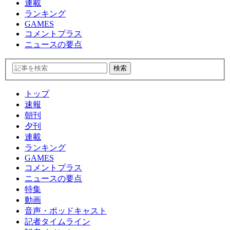
連載
ランキング
GAMES
コメントプラス
ニュースの要点
トップ
速報
朝刊
夕刊
連載
ランキング
GAMES
コメントプラス
ニュースの要点
特集
動画
音声・ポッドキャスト
記者タイムライン