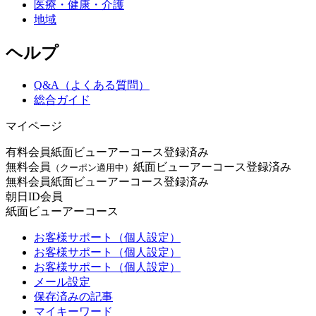
医療・健康・介護
地域
ヘルプ
Q&A（よくある質問）
総合ガイド
マイページ
有料会員
紙面ビューアーコース登録済み
無料会員
紙面ビューアーコース登録済み
（クーポン適用中）
無料会員
紙面ビューアーコース登録済み
朝日ID会員
紙面ビューアーコース
お客様サポート（個人設定）
お客様サポート（個人設定）
お客様サポート（個人設定）
メール設定
保存済みの記事
マイキーワード