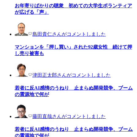
お年寄りばかりの聴衆 初めての大学生ボランティア
が広げる「声」
島田貴仁さんがコメントしました
マンションを「押し買い」された92歳女性 続けて押
し売り被害も
津田正太郎さんがコメントしました
若者に反AI感情のうねり 止まらぬ開発競争、ブーム
の震源地で何が
藤田直哉さんがコメントしました
若者に反AI感情のうねり 止まらぬ開発競争、ブーム
の震源地で何が