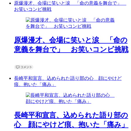
原爆漫才、会場に笑いと涙 「命の意義を舞台で」
お笑いコンビ挑戦
原爆漫才、会場に笑いと涙 「命の
意義を舞台で」 お笑いコンビ挑戦
長崎平和宣言、込められた語り部の心 顔にやけど
痕、抱いた「痛み」
長崎平和宣言、込められた語り部の
心 顔にやけど痕、抱いた「痛み」