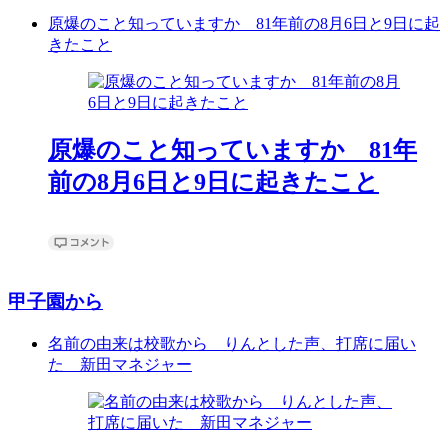
原爆のこと知っていますか 81年前の8月6日と9日に起
きたこと
原爆のこと知っていますか 81年
前の8月6日と9日に起きたこと
甲子園から
名前の由来は校歌から りんとした声、打席に届い
た 新田マネジャー