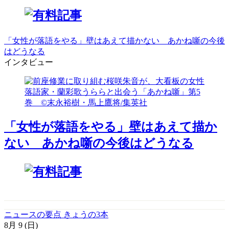
「女性が落語をやる」壁はあえて描かない あかね噺の今後
はどうなる
インタビュー
「女性が落語をやる」壁はあえて描か
ない あかね噺の今後はどうなる
ニュースの要点 きょうの3本
8月
9
(日)