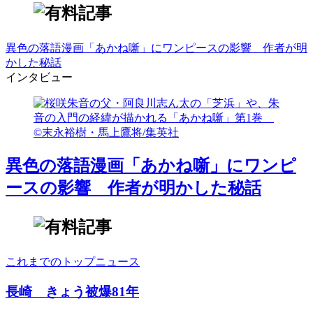
異色の落語漫画「あかね噺」にワンピースの影響 作者が明
かした秘話
インタビュー
異色の落語漫画「あかね噺」にワンピ
ースの影響 作者が明かした秘話
これまでのトップニュース
長崎 きょう被爆81年