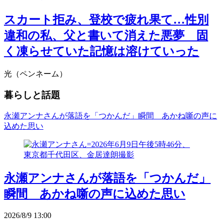
スカート拒み、登校で疲れ果て…性別
違和の私、父と書いて消えた悪夢 固
く凍らせていた記憶は溶けていった
光（ペンネーム）
暮らしと話題
永瀬アンナさんが落語を「つかんだ」瞬間 あかね噺の声に
込めた思い
永瀬アンナさんが落語を「つかんだ」
瞬間 あかね噺の声に込めた思い
2026/8/9 13:00