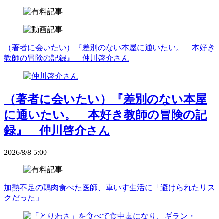
（著者に会いたい）『差別のない本屋に通いたい。 本好き
教師の冒険の記録』 仲川啓介さん
（著者に会いたい）『差別のない本屋
に通いたい。 本好き教師の冒険の記
録』 仲川啓介さん
2026/8/8 5:00
加熱不足の鶏肉食べた医師、車いす生活に「避けられたリス
クだった」