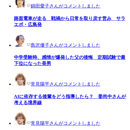
錦田愛子さんがコメントしました
路面電車が走る 戦禍から日常を取り戻す営み サラ
エボ・広島発
島沢優子さんがコメントしました
中学受験時、感情が爆発した父の後悔 定期試験で最
下位になった長男
常見陽平さんがコメントしました
AIに依存する後輩をどう指導したら？ 姜尚中さんが
考える境界線
常見陽平さんがコメントしました