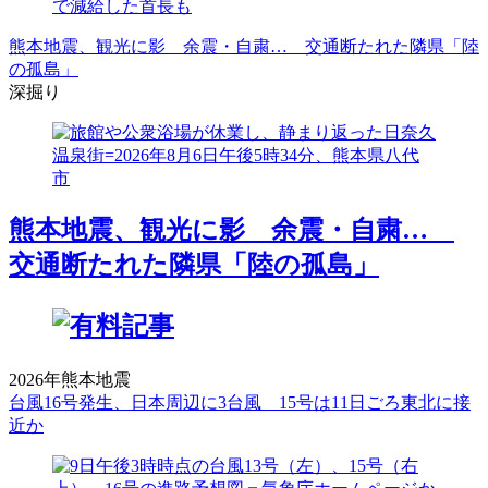
で減給した首長も
熊本地震、観光に影 余震・自粛… 交通断たれた隣県「陸
の孤島」
深掘り
熊本地震、観光に影 余震・自粛…
交通断たれた隣県「陸の孤島」
2026年熊本地震
台風16号発生、日本周辺に3台風 15号は11日ごろ東北に接
近か