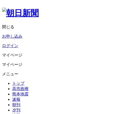
閉じる
お申し込み
ログイン
マイページ
マイページ
メニュー
トップ
高市政権
熊本地震
速報
朝刊
夕刊