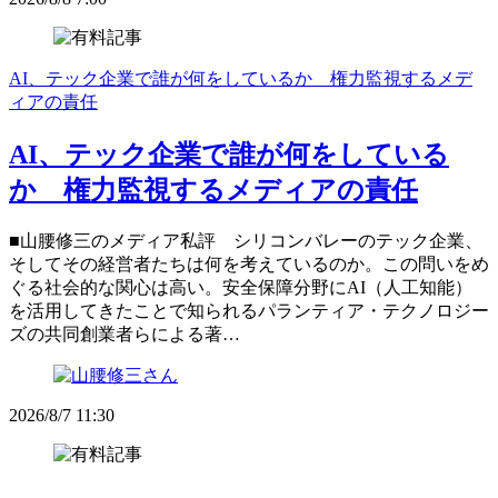
AI、テック企業で誰が何をしているか 権力監視するメデ
ィアの責任
AI、テック企業で誰が何をしている
か 権力監視するメディアの責任
■山腰修三のメディア私評 シリコンバレーのテック企業、
そしてその経営者たちは何を考えているのか。この問いをめ
ぐる社会的な関心は高い。安全保障分野にAI（人工知能）
を活用してきたことで知られるパランティア・テクノロジー
ズの共同創業者らによる著…
2026/8/7 11:30