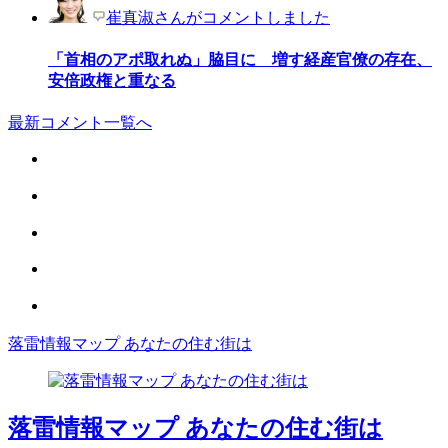
崔真淑さんがコメントしました
「首相のアポ取れぬ」脇目に 増す経産官僚の存在、
安倍政権と重なる
最新コメント一覧へ
落雷情報マップ あなたの住む街は
落雷情報マップ あなたの住む街は