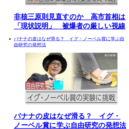
非核三原則見直すのか 高市首相は
「現状説明」 被爆者の厳しい視線
バナナの皮はなぜ滑る？ イグ・ノーベル賞に学ぶ自
由研究の発想法
バナナの皮はなぜ滑る？ イグ・
ノーベル賞に学ぶ自由研究の発想法