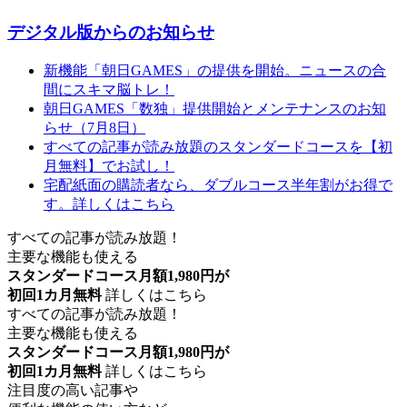
デジタル版からのお知らせ
新機能「朝日GAMES」の提供を開始。ニュースの合
間にスキマ脳トレ！
朝日GAMES「数独」提供開始とメンテナンスのお知
らせ（7月8日）
すべての記事が読み放題のスタンダードコースを【初
月無料】でお試し！
宅配紙面の購読者なら、ダブルコース半年割がお得で
す。詳しくはこちら
すべての記事が読み放題！
主要な機能も使える
スタンダードコース月額1,980円が
初回1カ月無料
詳しくはこちら
すべての記事が読み放題！
主要な機能も使える
スタンダードコース月額1,980円が
初回1カ月無料
詳しくはこちら
注目度の高い記事や