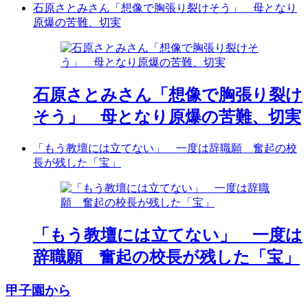
石原さとみさん「想像で胸張り裂けそう」 母となり
原爆の苦難、切実
石原さとみさん「想像で胸張り裂け
そう」 母となり原爆の苦難、切実
「もう教壇には立てない」 一度は辞職願 奮起の校
長が残した「宝」
「もう教壇には立てない」 一度は
辞職願 奮起の校長が残した「宝」
甲子園から