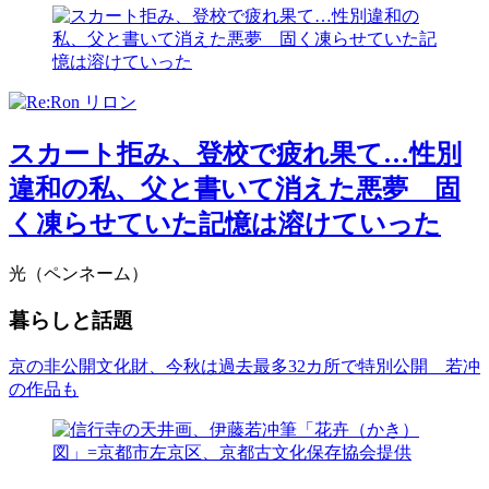
スカート拒み、登校で疲れ果て…性別
違和の私、父と書いて消えた悪夢 固
く凍らせていた記憶は溶けていった
光（ペンネーム）
暮らしと話題
京の非公開文化財、今秋は過去最多32カ所で特別公開 若冲
の作品も