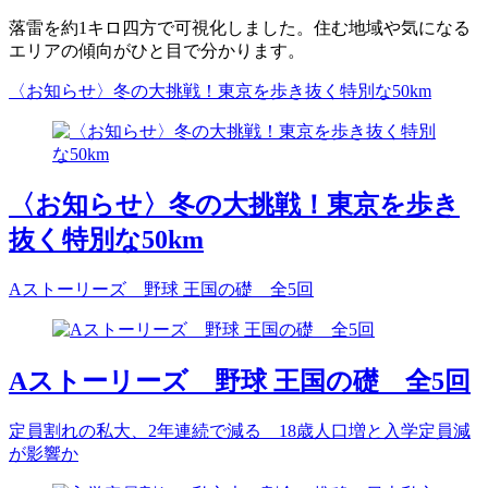
落雷を約1キロ四方で可視化しました。住む地域や気になる
エリアの傾向がひと目で分かります。
〈お知らせ〉冬の大挑戦！東京を歩き抜く特別な50km
〈お知らせ〉冬の大挑戦！東京を歩き
抜く特別な50km
Aストーリーズ 野球 王国の礎 全5回
Aストーリーズ 野球 王国の礎 全5回
定員割れの私大、2年連続で減る 18歳人口増と入学定員減
が影響か