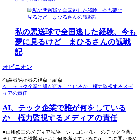
私の悪送球で全国逃した経験、今も
夢に見るけど まひるさんの観戦
記
オピニオン
有識者や記者の視点・論点
AI、テック企業で誰が何をしているか 権力監視するメデ
ィアの責任
AI、テック企業で誰が何をしている
か 権力監視するメディアの責任
■山腰修三のメディア私評 シリコンバレーのテック企業、
そしてその経営者たちは何を考えているのか。この問いをめ