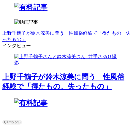
上野千鶴子が鈴木涼美に問う 性風俗経験で「得たもの、失
ったもの」
インタビュー
上野千鶴子が鈴木涼美に問う 性風俗
経験で「得たもの、失ったもの」