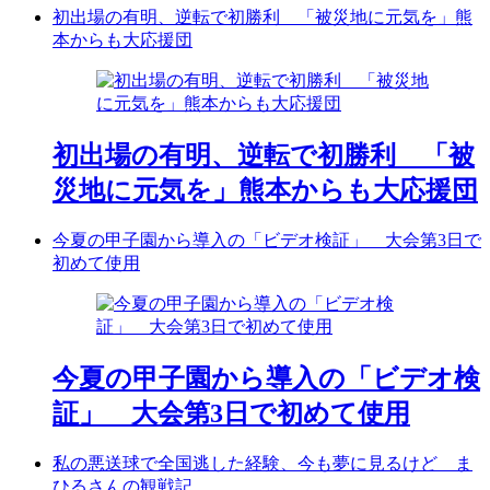
初出場の有明、逆転で初勝利 「被災地に元気を」熊
本からも大応援団
初出場の有明、逆転で初勝利 「被
災地に元気を」熊本からも大応援団
今夏の甲子園から導入の「ビデオ検証」 大会第3日で
初めて使用
今夏の甲子園から導入の「ビデオ検
証」 大会第3日で初めて使用
私の悪送球で全国逃した経験、今も夢に見るけど ま
ひるさんの観戦記