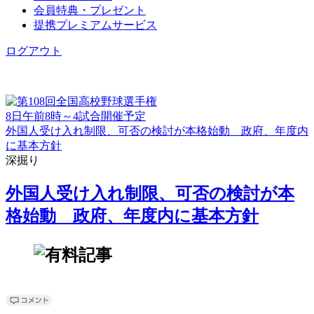
会員特典・プレゼント
提携プレミアムサービス
ログアウト
8日午前8時～4試合開催予定
外国人受け入れ制限、可否の検討が本格始動 政府、年度内
に基本方針
深掘り
外国人受け入れ制限、可否の検討が本
格始動 政府、年度内に基本方針