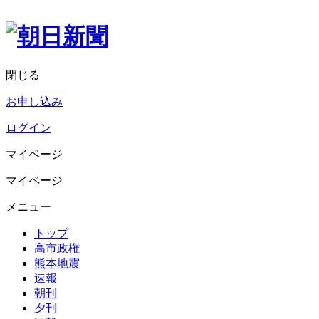
閉じる
お申し込み
ログイン
マイページ
マイページ
メニュー
トップ
高市政権
熊本地震
速報
朝刊
夕刊