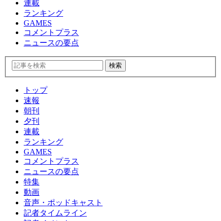
連載
ランキング
GAMES
コメントプラス
ニュースの要点
トップ
速報
朝刊
夕刊
連載
ランキング
GAMES
コメントプラス
ニュースの要点
特集
動画
音声・ポッドキャスト
記者タイムライン