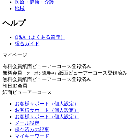
医療・健康・介護
地域
ヘルプ
Q&A（よくある質問）
総合ガイド
マイページ
有料会員
紙面ビューアーコース登録済み
無料会員
紙面ビューアーコース登録済み
（クーポン適用中）
無料会員
紙面ビューアーコース登録済み
朝日ID会員
紙面ビューアーコース
お客様サポート（個人設定）
お客様サポート（個人設定）
お客様サポート（個人設定）
メール設定
保存済みの記事
マイキーワード