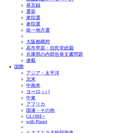
発言録
選挙
衆院選
参院選
統一地方選
大阪都構想
高市早苗・自民党総裁
兵庫県の内部告発文書問題
連載
国際
アジア・太平洋
北米
中南米
ヨーロッパ
中東
アフリカ
国連・その他
GLOBE+
with Planet
ベネズエラ大統領拘束