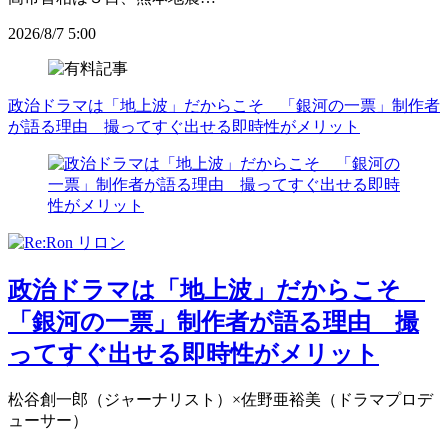
2026/8/7 5:00
政治ドラマは「地上波」だからこそ 「銀河の一票」制作者
が語る理由 撮ってすぐ出せる即時性がメリット
政治ドラマは「地上波」だからこそ
「銀河の一票」制作者が語る理由 撮
ってすぐ出せる即時性がメリット
松谷創一郎（ジャーナリスト）×佐野亜裕美（ドラマプロデ
ューサー）