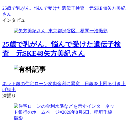
25歳で乳がん、悩んで受けた遺伝子検査 元SKE48矢方美紀
さん
インタビュー
25歳で乳がん、悩んで受けた遺伝子検
査 元SKE48矢方美紀さん
ネット銀の住宅ローン変動金利に異変 日銀を上回る引き上
げ続出
深掘り