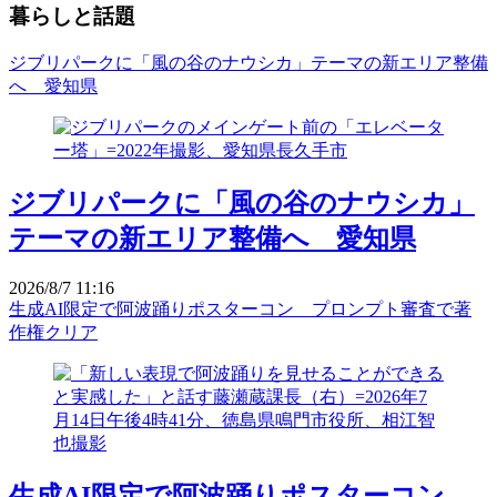
暮らしと話題
ジブリパークに「風の谷のナウシカ」テーマの新エリア整備
へ 愛知県
ジブリパークに「風の谷のナウシカ」
テーマの新エリア整備へ 愛知県
2026/8/7 11:16
生成AI限定で阿波踊りポスターコン プロンプト審査で著
作権クリア
生成AI限定で阿波踊りポスターコン