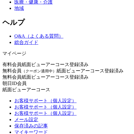
医療・健康・介護
地域
ヘルプ
Q&A（よくある質問）
総合ガイド
マイページ
有料会員
紙面ビューアーコース登録済み
無料会員
紙面ビューアーコース登録済み
（クーポン適用中）
無料会員
紙面ビューアーコース登録済み
朝日ID会員
紙面ビューアーコース
お客様サポート（個人設定）
お客様サポート（個人設定）
お客様サポート（個人設定）
メール設定
保存済みの記事
マイキーワード