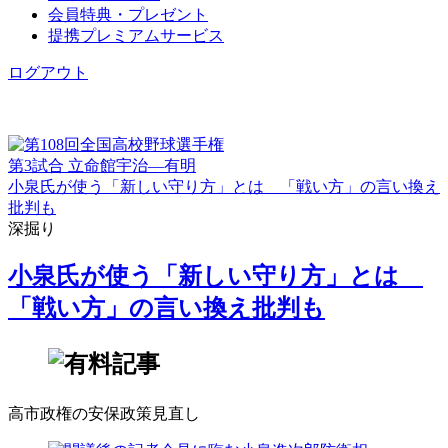
会員特典・プレゼント
提携プレミアムサービス
ログアウト
第3試合 立命館宇治―有明
小泉氏が使う「新しい守り方」とは 「戦い方」の言い換え
批判も
深掘り
小泉氏が使う「新しい守り方」とは
「戦い方」の言い換え批判も
高市政権の安保政策見直し