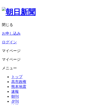
閉じる
お申し込み
ログイン
マイページ
マイページ
メニュー
トップ
高市政権
熊本地震
速報
朝刊
夕刊