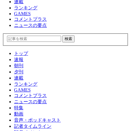
連載
ランキング
GAMES
コメントプラス
ニュースの要点
トップ
速報
朝刊
夕刊
連載
ランキング
GAMES
コメントプラス
ニュースの要点
特集
動画
音声・ポッドキャスト
記者タイムライン