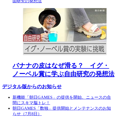
由研究の発想法
バナナの皮はなぜ滑る？ イグ・
ノーベル賞に学ぶ自由研究の発想法
デジタル版からのお知らせ
新機能「朝日GAMES」の提供を開始。ニュースの合
間にスキマ脳トレ！
朝日GAMES「数独」提供開始とメンテナンスのお知
らせ（7月8日）