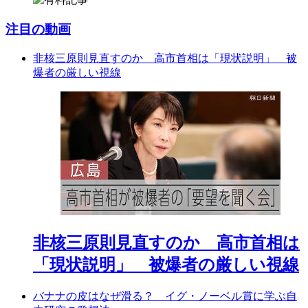
注目の動画
非核三原則見直すのか 高市首相は「現状説明」 被
爆者の厳しい視線
非核三原則見直すのか 高市首相は
「現状説明」 被爆者の厳しい視線
バナナの皮はなぜ滑る？ イグ・ノーベル賞に学ぶ自