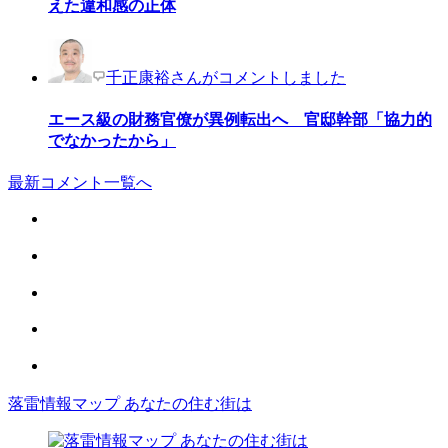
えた違和感の正体
千正康裕さんがコメントしました
エース級の財務官僚が異例転出へ 官邸幹部「協力的
でなかったから」
最新コメント一覧へ
落雷情報マップ あなたの住む街は