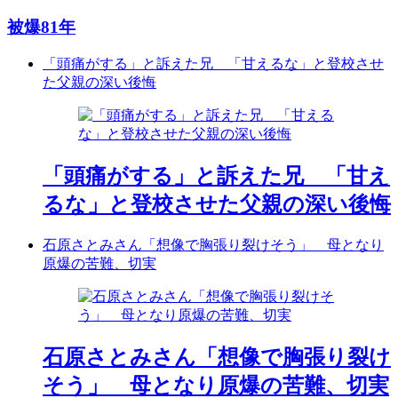
被爆81年
「頭痛がする」と訴えた兄 「甘えるな」と登校させ
た父親の深い後悔
「頭痛がする」と訴えた兄 「甘え
るな」と登校させた父親の深い後悔
石原さとみさん「想像で胸張り裂けそう」 母となり
原爆の苦難、切実
石原さとみさん「想像で胸張り裂け
そう」 母となり原爆の苦難、切実