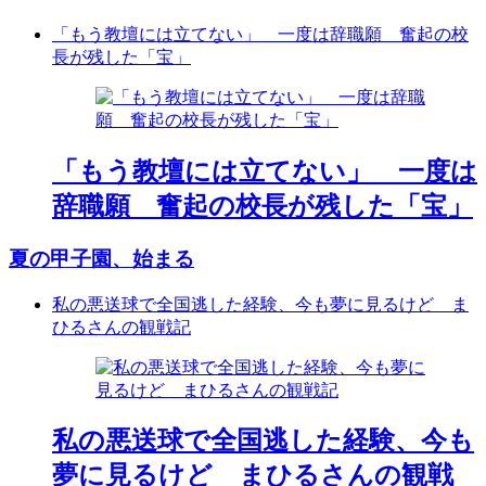
「もう教壇には立てない」 一度は辞職願 奮起の校
長が残した「宝」
「もう教壇には立てない」 一度は
辞職願 奮起の校長が残した「宝」
夏の甲子園、始まる
私の悪送球で全国逃した経験、今も夢に見るけど ま
ひるさんの観戦記
私の悪送球で全国逃した経験、今も
夢に見るけど まひるさんの観戦