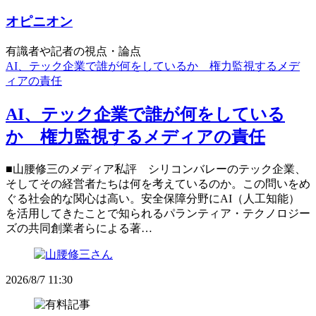
オピニオン
有識者や記者の視点・論点
AI、テック企業で誰が何をしているか 権力監視するメデ
ィアの責任
AI、テック企業で誰が何をしている
か 権力監視するメディアの責任
■山腰修三のメディア私評 シリコンバレーのテック企業、
そしてその経営者たちは何を考えているのか。この問いをめ
ぐる社会的な関心は高い。安全保障分野にAI（人工知能）
を活用してきたことで知られるパランティア・テクノロジー
ズの共同創業者らによる著…
2026/8/7 11:30