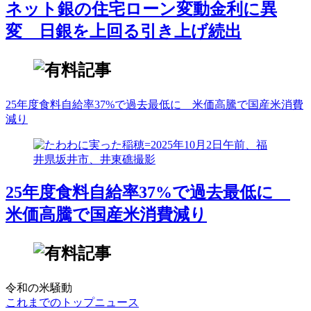
ネット銀の住宅ローン変動金利に異
変 日銀を上回る引き上げ続出
25年度食料自給率37%で過去最低に 米価高騰で国産米消費
減り
25年度食料自給率37%で過去最低に
米価高騰で国産米消費減り
令和の米騒動
これまでのトップニュース