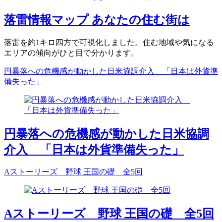
落雷情報マップ あなたの住む街は
落雷を約1キロ四方で可視化しました。住む地域や気になる
エリアの傾向がひと目で分かります。
円暴落への危機感が動かした日米協調介入 「日本は外貨準
備失った」
円暴落への危機感が動かした日米協調
介入 「日本は外貨準備失った」
Aストーリーズ 野球 王国の礎 全5回
Aストーリーズ 野球 王国の礎 全5回