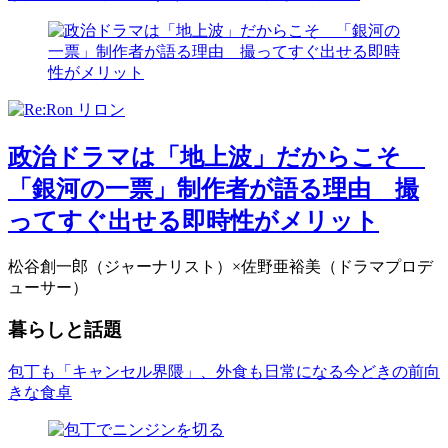
政治ドラマは「地上波」だからこそ
「銀河の一票」制作者が語る理由 撮
ってすぐ出せる即時性がメリット
松谷創一郎（ジャーナリスト）×佐野亜裕美（ドラマプロデ
ューサー）
暮らしと話題
包丁も「キャンセル界隈」、外食も日常になる今どきの前向
きな食卓