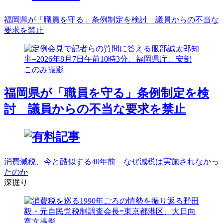
福岡県が「職員を守る」条例制定を検討 議員からの不当な
要求を禁止
福岡県が「職員を守る」条例制定を検
討 議員からの不当な要求を禁止
消費減税、今と酷似する40年前 なぜ減税は実施されなかっ
たのか
深掘り