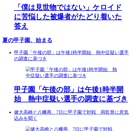
「僕は見世物ではない」ケロイド
に苦悩した被爆者がたどり着いた
答え
夏の甲子園、始まる
甲子園「午後の部」は午後1時半開始 熱中症疑い選手
の調査に基づき
甲子園「午後の部」は午後1時半開
始 熱中症疑い選手の調査に基づき
健大高崎と八幡商、7日に甲子園で対戦 両監督に意気
込みを聞く