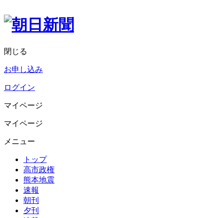
閉じる
お申し込み
ログイン
マイページ
マイページ
メニュー
トップ
高市政権
熊本地震
速報
朝刊
夕刊