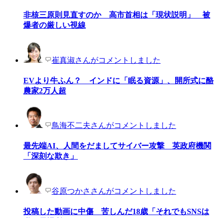
非核三原則見直すのか 高市首相は「現状説明」 被
爆者の厳しい視線
崔真淑さんがコメントしました
EVより牛ふん？ インドに「眠る資源」、開所式に酪
農家2万人超
鳥海不二夫さんがコメントしました
最先端AI、人間をだましてサイバー攻撃 英政府機関
「深刻な欺き」
谷原つかささんがコメントしました
投稿した動画に中傷 苦しんだ18歳「それでもSNSは