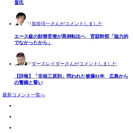
畠氏
加谷珪一さんがコメントしました
エース級の財務官僚が異例転出へ 官邸幹部「協力的
でなかったから」
ダースレイダーさんがコメントしました
【詳報】「非核三原則」問われた被爆81年 広島から
の警鐘と誓い
最新コメント一覧へ