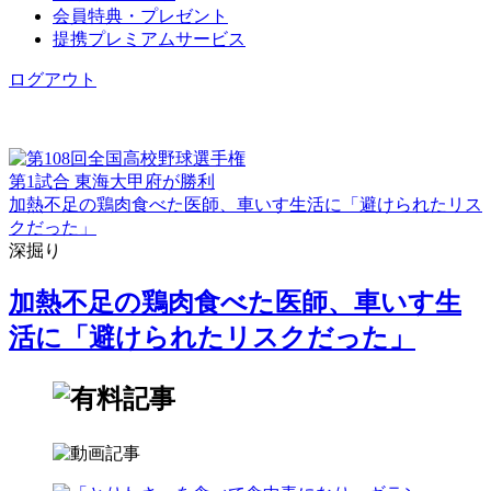
会員特典・プレゼント
提携プレミアムサービス
ログアウト
第1試合 東海大甲府が勝利
加熱不足の鶏肉食べた医師、車いす生活に「避けられたリス
クだった」
深掘り
加熱不足の鶏肉食べた医師、車いす生
活に「避けられたリスクだった」