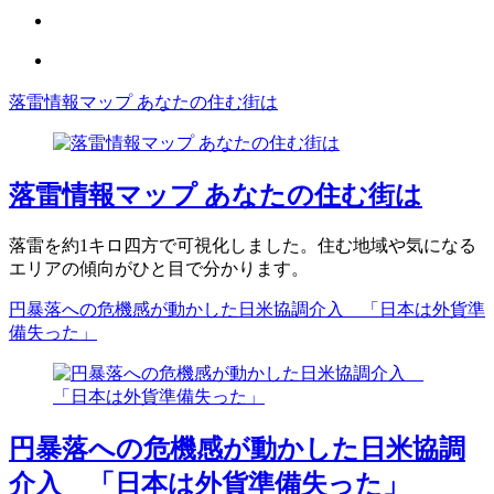
落雷情報マップ あなたの住む街は
落雷情報マップ あなたの住む街は
落雷を約1キロ四方で可視化しました。住む地域や気になる
エリアの傾向がひと目で分かります。
円暴落への危機感が動かした日米協調介入 「日本は外貨準
備失った」
円暴落への危機感が動かした日米協調
介入 「日本は外貨準備失った」