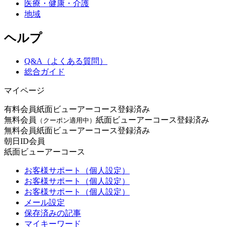
医療・健康・介護
地域
ヘルプ
Q&A（よくある質問）
総合ガイド
マイページ
有料会員
紙面ビューアーコース登録済み
無料会員
紙面ビューアーコース登録済み
（クーポン適用中）
無料会員
紙面ビューアーコース登録済み
朝日ID会員
紙面ビューアーコース
お客様サポート（個人設定）
お客様サポート（個人設定）
お客様サポート（個人設定）
メール設定
保存済みの記事
マイキーワード