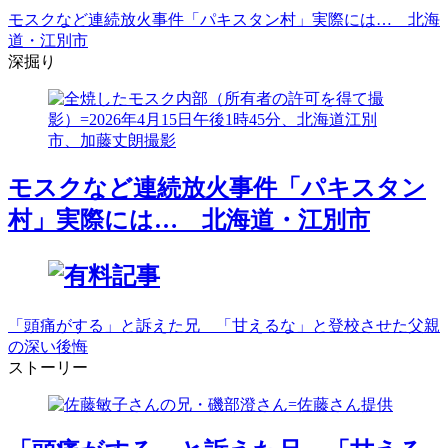
モスクなど連続放火事件「パキスタン村」実際には… 北海
道・江別市
深掘り
モスクなど連続放火事件「パキスタン
村」実際には… 北海道・江別市
「頭痛がする」と訴えた兄 「甘えるな」と登校させた父親
の深い後悔
ストーリー