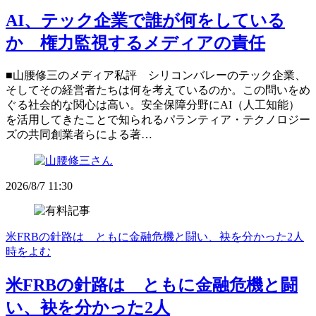
AI、テック企業で誰が何をしている
か 権力監視するメディアの責任
■山腰修三のメディア私評 シリコンバレーのテック企業、
そしてその経営者たちは何を考えているのか。この問いをめ
ぐる社会的な関心は高い。安全保障分野にAI（人工知能）
を活用してきたことで知られるパランティア・テクノロジー
ズの共同創業者らによる著…
2026/8/7 11:30
米FRBの針路は ともに金融危機と闘い、袂を分かった2人
時をよむ
米FRBの針路は ともに金融危機と闘
い、袂を分かった2人