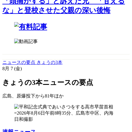
「頭痛がする」と訴えた兄 「甘える
な」と登校させた父親の深い後悔
ニュースの要点 きょうの3本
8月
7
(金)
きょうの3本
ニュースの要点
広島、原爆投下から81年
ほか
速報ニュース