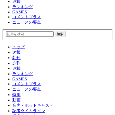
連載
ランキング
GAMES
コメントプラス
ニュースの要点
トップ
速報
朝刊
夕刊
連載
ランキング
GAMES
コメントプラス
ニュースの要点
特集
動画
音声・ポッドキャスト
記者タイムライン