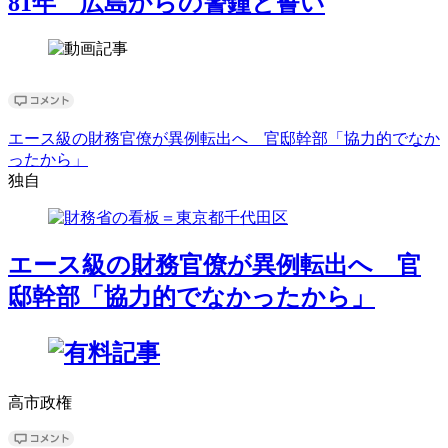
81年 広島からの警鐘と誓い
エース級の財務官僚が異例転出へ 官邸幹部「協力的でなか
ったから」
独自
エース級の財務官僚が異例転出へ 官
邸幹部「協力的でなかったから」
高市政権