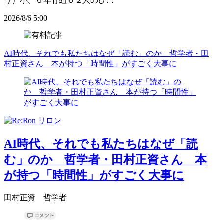
う）小、６年竹組６２人のひ…
2026/8/6 5:00
AI時代、それでも私たちはなぜ「読む」のか 哲学者・田
村正資さん 本が持つ「時間性」がすごく大事に
AI時代、それでも私たちはなぜ「読
む」のか 哲学者・田村正資さん 本
が持つ「時間性」がすごく大事に
田村正資 哲学者