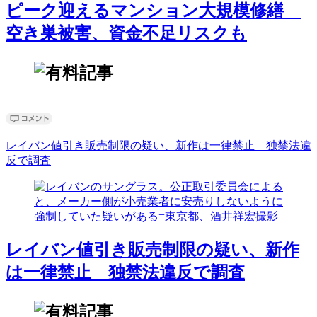
ピーク迎えるマンション大規模修繕
空き巣被害、資金不足リスクも
レイバン値引き販売制限の疑い、新作は一律禁止 独禁法違
反で調査
レイバン値引き販売制限の疑い、新作
は一律禁止 独禁法違反で調査