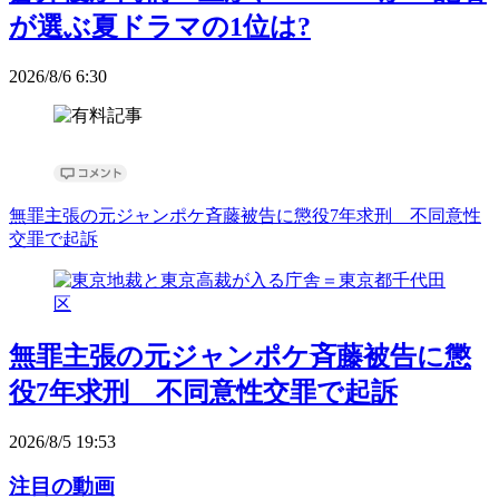
が選ぶ夏ドラマの1位は?
2026/8/6 6:30
無罪主張の元ジャンポケ斉藤被告に懲役7年求刑 不同意性
交罪で起訴
無罪主張の元ジャンポケ斉藤被告に懲
役7年求刑 不同意性交罪で起訴
2026/8/5 19:53
注目の動画