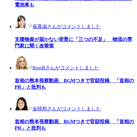
電池車も
崔真淑さんがコメントしました
支援物資が届かない背景に「三つの不足」 物流の専
門家に聞く改善策
BossBさんがコメントしました
首相の熊本視察動画、BGMつきで官邸投稿 「首相の
PR」と批判も
金暻和さんがコメントしました
首相の熊本視察動画、BGMつきで官邸投稿 「首相の
PR」と批判も