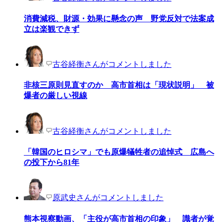
消費減税、財源・効果に懸念の声 野党反対で法案成
立は楽観できず
古谷経衡さんがコメントしました
非核三原則見直すのか 高市首相は「現状説明」 被
爆者の厳しい視線
古谷経衡さんがコメントしました
「韓国のヒロシマ」でも原爆犠牲者の追悼式 広島へ
の投下から81年
原武史さんがコメントしました
熊本視察動画、「主役が高市首相の印象」 識者が覚