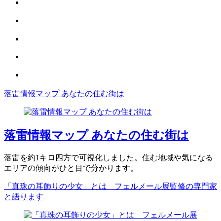
落雷情報マップ あなたの住む街は
落雷情報マップ あなたの住む街は
落雷を約1キロ四方で可視化しました。住む地域や気になる
エリアの傾向がひと目で分かります。
「真珠の耳飾りの少女」とは フェルメール展監修の専門家
と語ります