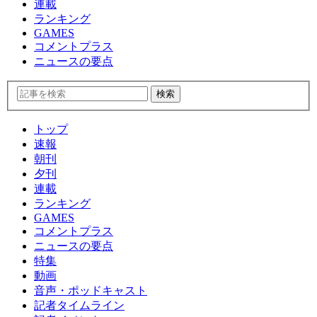
連載
ランキング
GAMES
コメントプラス
ニュースの要点
トップ
速報
朝刊
夕刊
連載
ランキング
GAMES
コメントプラス
ニュースの要点
特集
動画
音声・ポッドキャスト
記者タイムライン