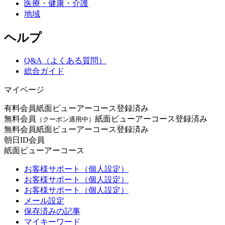
医療・健康・介護
地域
ヘルプ
Q&A（よくある質問）
総合ガイド
マイページ
有料会員
紙面ビューアーコース登録済み
無料会員
紙面ビューアーコース登録済み
（クーポン適用中）
無料会員
紙面ビューアーコース登録済み
朝日ID会員
紙面ビューアーコース
お客様サポート（個人設定）
お客様サポート（個人設定）
お客様サポート（個人設定）
メール設定
保存済みの記事
マイキーワード