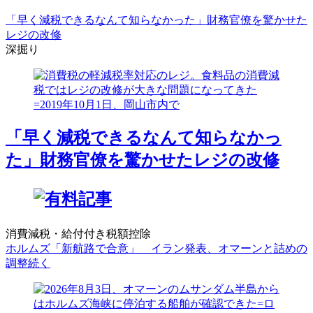
「早く減税できるなんて知らなかった」財務官僚を驚かせた
レジの改修
深掘り
「早く減税できるなんて知らなかっ
た」財務官僚を驚かせたレジの改修
消費減税・給付付き税額控除
ホルムズ「新航路で合意」 イラン発表、オマーンと詰めの
調整続く