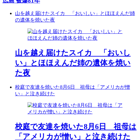
広島 被爆81年
山を越え届けたスイカ 「おいしい」とほほえんだ姉
の遺体を焼いた夜
山を越え届けたスイカ 「おいし
い」とほほえんだ姉の遺体を焼い
た夜
校庭で友達を焼いた8月6日 祖母は「アメリカが憎
い」と泣き続けた
校庭で友達を焼いた8月6日 祖母は
「アメリカが憎い」と泣き続けた