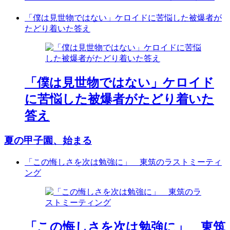
「僕は見世物ではない」ケロイドに苦悩した被爆者が
たどり着いた答え
「僕は見世物ではない」ケロイド
に苦悩した被爆者がたどり着いた
答え
夏の甲子園、始まる
「この悔しさを次は勉強に」 東筑のラストミーティ
ング
「この悔しさを次は勉強に」 東筑