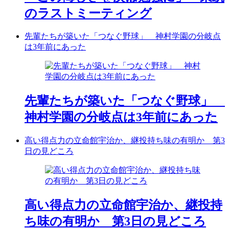
のラストミーティング
先輩たちが築いた「つなぐ野球」 神村学園の分岐点
は3年前にあった
先輩たちが築いた「つなぐ野球」
神村学園の分岐点は3年前にあった
高い得点力の立命館宇治か、継投持ち味の有明か 第3
日の見どころ
高い得点力の立命館宇治か、継投持
ち味の有明か 第3日の見どころ