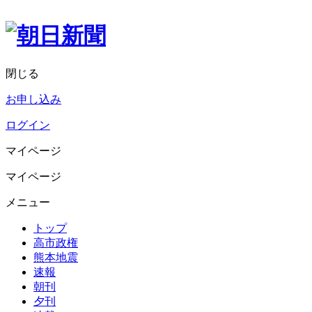
閉じる
お申し込み
ログイン
マイページ
マイページ
メニュー
トップ
高市政権
熊本地震
速報
朝刊
夕刊