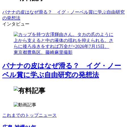
バナナの皮はなぜ滑る？ イグ・ノーベル賞に学ぶ自由研究
の発想法
インタビュー
バナナの皮はなぜ滑る？ イグ・ノー
ベル賞に学ぶ自由研究の発想法
これまでのトップニュース