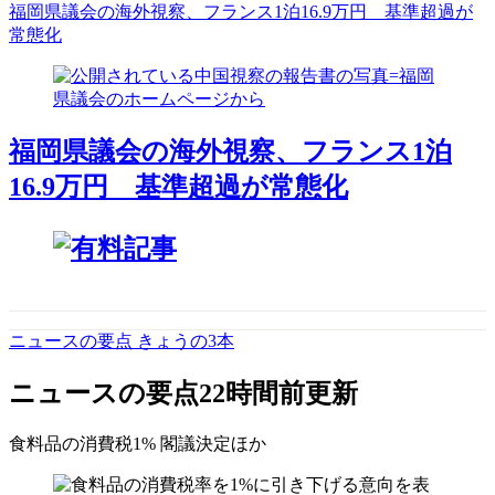
福岡県議会の海外視察、フランス1泊16.9万円 基準超過が
常態化
福岡県議会の海外視察、フランス1泊
16.9万円 基準超過が常態化
ニュースの要点 きょうの3本
ニュースの要点
22時間前更新
食料品の消費税1% 閣議決定
ほか