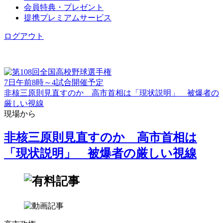
会員特典・プレゼント
提携プレミアムサービス
ログアウト
7日午前8時～4試合開催予定
非核三原則見直すのか 高市首相は「現状説明」 被爆者の
厳しい視線
現場から
非核三原則見直すのか 高市首相は
「現状説明」 被爆者の厳しい視線