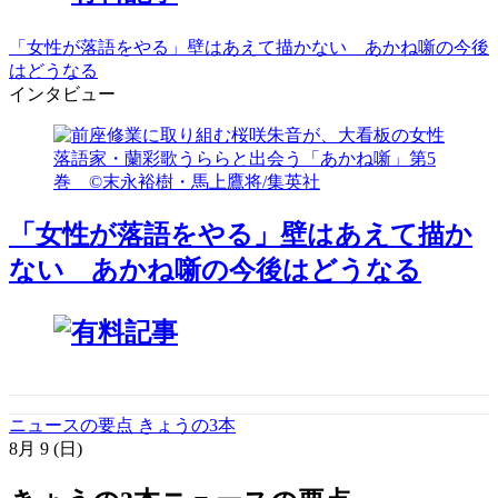
「女性が落語をやる」壁はあえて描かない あかね噺の今後
はどうなる
インタビュー
「女性が落語をやる」壁はあえて描か
ない あかね噺の今後はどうなる
ニュースの要点 きょうの3本
8月
9
(日)