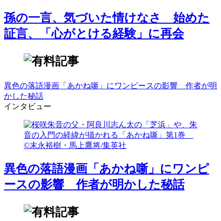
孫の一言、気づいた情けなさ 始めた
証言、「心がとける経験」に再会
異色の落語漫画「あかね噺」にワンピースの影響 作者が明
かした秘話
インタビュー
異色の落語漫画「あかね噺」にワンピ
ースの影響 作者が明かした秘話