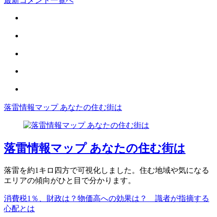
最新コメント一覧へ
落雷情報マップ あなたの住む街は
落雷情報マップ あなたの住む街は
落雷を約1キロ四方で可視化しました。住む地域や気になる
エリアの傾向がひと目で分かります。
消費税1％、財政は？物価高への効果は？ 識者が指摘する
心配とは