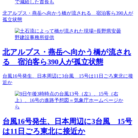
で減給した首長も
北アルプス・燕岳へ向かう橋が流される 宿泊客ら390人が
孤立状態
北アルプス・燕岳へ向かう橋が流され
る 宿泊客ら390人が孤立状態
台風16号発生、日本周辺に3台風 15号は11日ごろ東北に接
近か
台風16号発生、日本周辺に3台風 15号
は11日ごろ東北に接近か