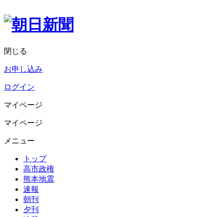
閉じる
お申し込み
ログイン
マイページ
マイページ
メニュー
トップ
高市政権
熊本地震
速報
朝刊
夕刊