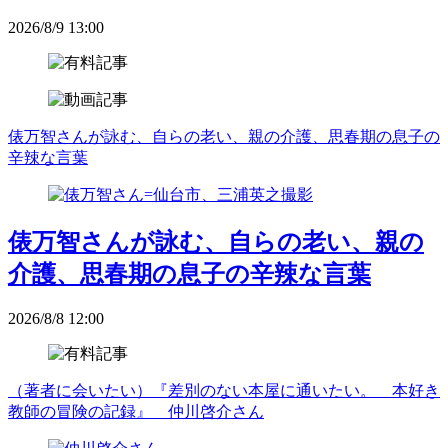
2026/8/9 13:00
俵万智さんが詠む、自らの老い、親の介護、思春期の息子の
辛辣な言葉
俵万智さんが詠む、自らの老い、親の
介護、思春期の息子の辛辣な言葉
2026/8/8 12:00
（著者に会いたい）『差別のない本屋に通いたい。 本好き
教師の冒険の記録』 仲川啓介さん