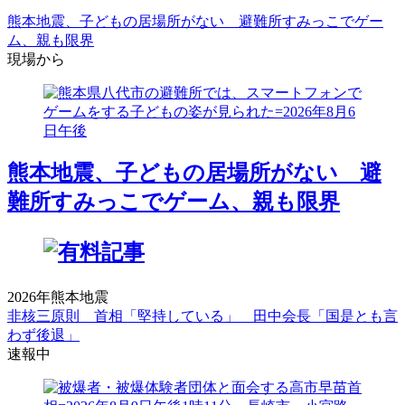
熊本地震、子どもの居場所がない 避難所すみっこでゲー
ム、親も限界
現場から
熊本地震、子どもの居場所がない 避
難所すみっこでゲーム、親も限界
2026年熊本地震
非核三原則 首相「堅持している」 田中会長「国是とも言
わず後退」
速報中