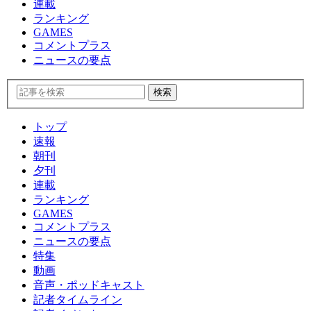
連載
ランキング
GAMES
コメントプラス
ニュースの要点
トップ
速報
朝刊
夕刊
連載
ランキング
GAMES
コメントプラス
ニュースの要点
特集
動画
音声・ポッドキャスト
記者タイムライン