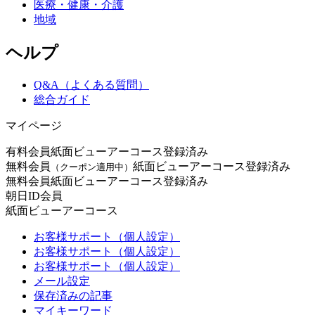
医療・健康・介護
地域
ヘルプ
Q&A（よくある質問）
総合ガイド
マイページ
有料会員
紙面ビューアーコース登録済み
無料会員
紙面ビューアーコース登録済み
（クーポン適用中）
無料会員
紙面ビューアーコース登録済み
朝日ID会員
紙面ビューアーコース
お客様サポート（個人設定）
お客様サポート（個人設定）
お客様サポート（個人設定）
メール設定
保存済みの記事
マイキーワード