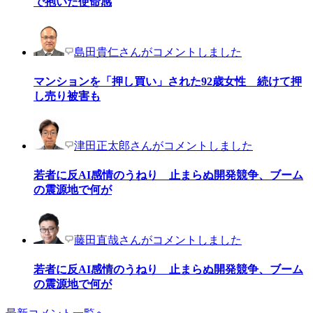
で抱いた使命感
島田貴仁さんがコメントしました
マンションを「押し買い」された92歳女性 続けて押
し売り被害も
津田正太郎さんがコメントしました
若者に反AI感情のうねり 止まらぬ開発競争、ブーム
の震源地で何が
藤田直哉さんがコメントしました
若者に反AI感情のうねり 止まらぬ開発競争、ブーム
の震源地で何が