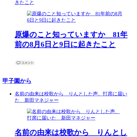
きたこと
原爆のこと知っていますか 81年
前の8月6日と9日に起きたこと
甲子園から
名前の由来は校歌から りんとした声、打席に届い
た 新田マネジャー
名前の由来は校歌から りんとし