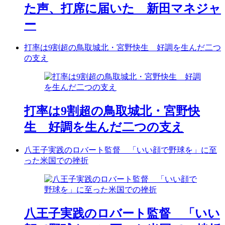
た声、打席に届いた 新田マネジャ
ー
打率は9割超の鳥取城北・宮野快生 好調を生んだ二つ
の支え
打率は9割超の鳥取城北・宮野快
生 好調を生んだ二つの支え
八王子実践のロバート監督 「いい顔で野球を」に至
った米国での挫折
八王子実践のロバート監督 「いい