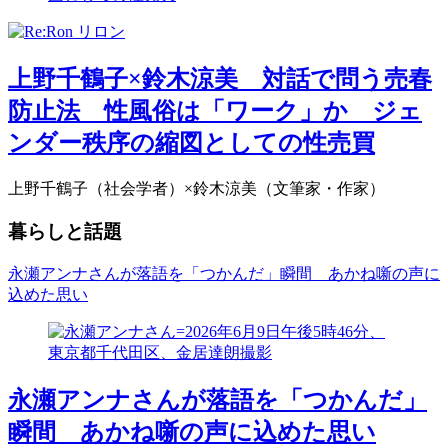
上野千鶴子×鈴木涼美 対話で問う売春
防止法 性風俗は「ワーク」か ジェ
ンダー秩序の縮図としての性売買
上野千鶴子（社会学者）×鈴木涼美（文筆家・作家）
暮らしと話題
永瀬アンナさんが落語を「つかんだ」瞬間 あかね噺の声に
込めた思い
永瀬アンナさんが落語を「つかんだ」
瞬間 あかね噺の声に込めた思い