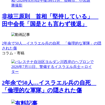
非核三原則 首相「堅持している」
田中会長「国是とも言わず後退」
2年余で50人…イスラエル兵の自死 「倫理的な軍隊」の隠
された傷
コラム・寄稿
2年余で50人…イスラエル兵の自死
「倫理的な軍隊」の隠された傷