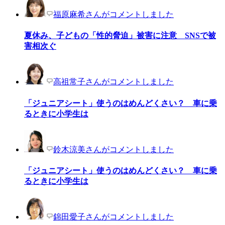
福原麻希さんがコメントしました
夏休み、子どもの「性的脅迫」被害に注意 SNSで被
害相次ぐ
高祖常子さんがコメントしました
「ジュニアシート」使うのはめんどくさい？ 車に乗
るときに小学生は
鈴木涼美さんがコメントしました
「ジュニアシート」使うのはめんどくさい？ 車に乗
るときに小学生は
錦田愛子さんがコメントしました