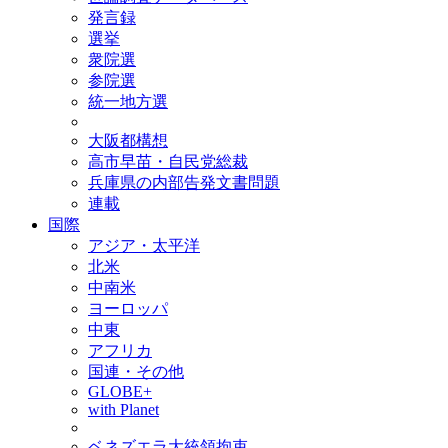
発言録
選挙
衆院選
参院選
統一地方選
大阪都構想
高市早苗・自民党総裁
兵庫県の内部告発文書問題
連載
国際
アジア・太平洋
北米
中南米
ヨーロッパ
中東
アフリカ
国連・その他
GLOBE+
with Planet
ベネズエラ大統領拘束