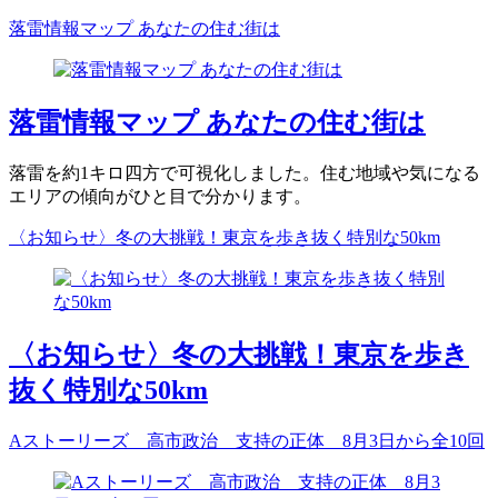
落雷情報マップ あなたの住む街は
落雷情報マップ あなたの住む街は
落雷を約1キロ四方で可視化しました。住む地域や気になる
エリアの傾向がひと目で分かります。
〈お知らせ〉冬の大挑戦！東京を歩き抜く特別な50km
〈お知らせ〉冬の大挑戦！東京を歩き
抜く特別な50km
Aストーリーズ 高市政治 支持の正体 8月3日から全10回