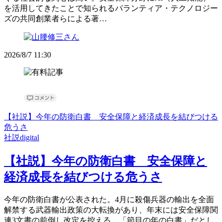
を活用してきたことで知られるパランティア・テクノロジー
ズの共同創業者らによる著…
2026/8/7 11:30
【社説】今年の防衛白書 安全保障と経済成長を結びつける
危うさ
社説digital
【社説】今年の防衛白書 安全保障と
経済成長を結びつける危うさ
今年の防衛白書が公表された。4月に殺傷兵器の輸出を全面
解禁する武器輸出政策の大転換があり、年末には安全保障関
連3文書の前倒し改定を控える。「節目の年の白書」だとし