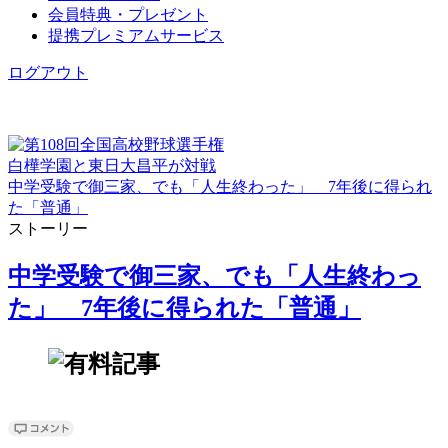
会員特典・プレゼント
提携プレミアムサービス
ログアウト
白樺学園と東日大昌平が対戦
中学受験で御三家、でも「人生終わった」 7年後に得られ
た「普通」
ストーリー
中学受験で御三家、でも「人生終わっ
た」 7年後に得られた「普通」