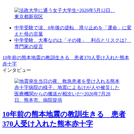
中学受験で涙、6年後の逆転 滑り止めを「運命」に変
えた母の言葉
中学受験、大事なのは「その後」 利点とリスクは?
専門家の提言
10年前の熊本地震の教訓生きる 患者370人受け入れた熊本
赤十字
インタビュー
10年前の熊本地震の教訓生きる 患者
370人受け入れた熊本赤十字