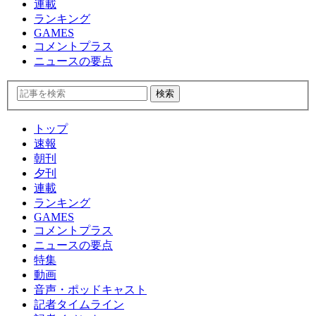
連載
ランキング
GAMES
コメントプラス
ニュースの要点
トップ
速報
朝刊
夕刊
連載
ランキング
GAMES
コメントプラス
ニュースの要点
特集
動画
音声・ポッドキャスト
記者タイムライン