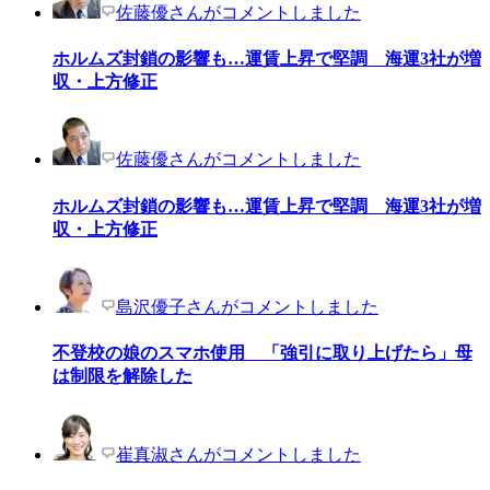
佐藤優さんがコメントしました
ホルムズ封鎖の影響も…運賃上昇で堅調 海運3社が増
収・上方修正
佐藤優さんがコメントしました
ホルムズ封鎖の影響も…運賃上昇で堅調 海運3社が増
収・上方修正
島沢優子さんがコメントしました
不登校の娘のスマホ使用 「強引に取り上げたら」母
は制限を解除した
崔真淑さんがコメントしました