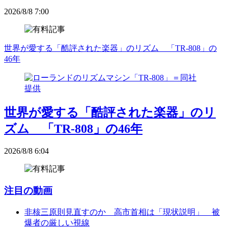
2026/8/8 7:00
世界が愛する「酷評された楽器」のリズム 「TR-808」の
46年
世界が愛する「酷評された楽器」のリ
ズム 「TR-808」の46年
2026/8/8 6:04
注目の動画
非核三原則見直すのか 高市首相は「現状説明」 被
爆者の厳しい視線