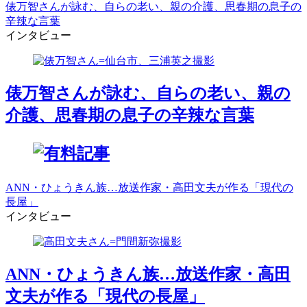
俵万智さんが詠む、自らの老い、親の介護、思春期の息子の
辛辣な言葉
インタビュー
俵万智さんが詠む、自らの老い、親の
介護、思春期の息子の辛辣な言葉
ANN・ひょうきん族…放送作家・高田文夫が作る「現代の
長屋」
インタビュー
ANN・ひょうきん族…放送作家・高田
文夫が作る「現代の長屋」