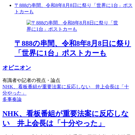
〒888の串間、令和8年8月8日に祭り「世界に1台」ポス
トカーも
〒888の串間、令和8年8月8日に祭り
「世界に1台」ポストカーも
オピニオン
有識者や記者の視点・論点
NHK、看板番組が重要法案に反応しない 井上会長は「十
分やった」
多事奏論
NHK、看板番組が重要法案に反応しな
い 井上会長は「十分やった」