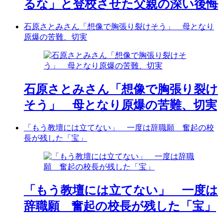
るな」と登校させた父親の深い後悔
石原さとみさん「想像で胸張り裂けそう」 母となり
原爆の苦難、切実
石原さとみさん「想像で胸張り裂け
そう」 母となり原爆の苦難、切実
「もう教壇には立てない」 一度は辞職願 奮起の校
長が残した「宝」
「もう教壇には立てない」 一度は
辞職願 奮起の校長が残した「宝」