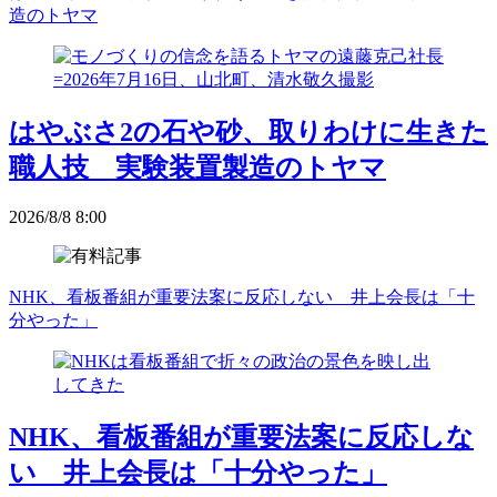
造のトヤマ
はやぶさ2の石や砂、取りわけに生きた
職人技 実験装置製造のトヤマ
2026/8/8 8:00
NHK、看板番組が重要法案に反応しない 井上会長は「十
分やった」
NHK、看板番組が重要法案に反応しな
い 井上会長は「十分やった」