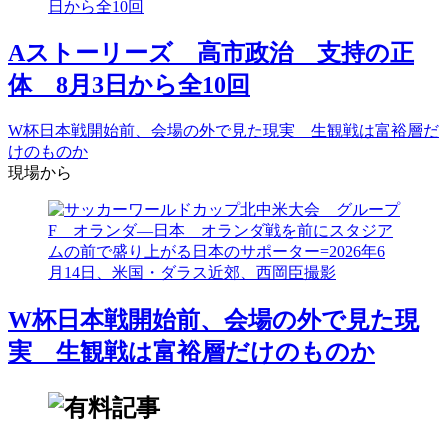
Aストーリーズ 高市政治 支持の正
体 8月3日から全10回
W杯日本戦開始前、会場の外で見た現実 生観戦は富裕層だ
けのものか
現場から
W杯日本戦開始前、会場の外で見た現
実 生観戦は富裕層だけのものか