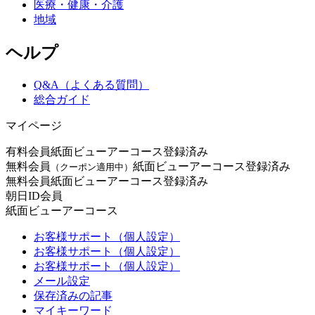
医療・健康・介護
地域
ヘルプ
Q&A（よくある質問）
総合ガイド
マイページ
有料会員
紙面ビューアーコース登録済み
無料会員
紙面ビューアーコース登録済み
（クーポン適用中）
無料会員
紙面ビューアーコース登録済み
朝日ID会員
紙面ビューアーコース
お客様サポート（個人設定）
お客様サポート（個人設定）
お客様サポート（個人設定）
メール設定
保存済みの記事
マイキーワード