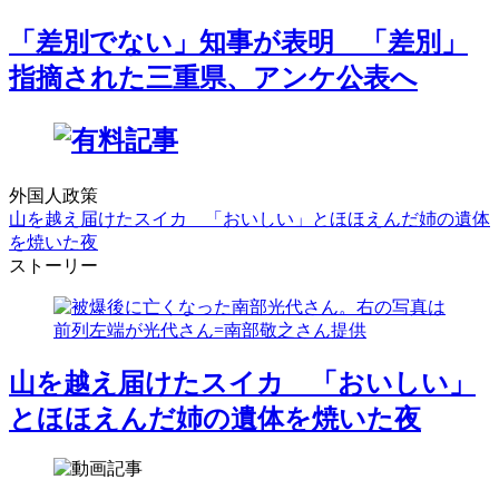
「差別でない」知事が表明 「差別」
指摘された三重県、アンケ公表へ
外国人政策
山を越え届けたスイカ 「おいしい」とほほえんだ姉の遺体
を焼いた夜
ストーリー
山を越え届けたスイカ 「おいしい」
とほほえんだ姉の遺体を焼いた夜