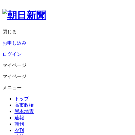
閉じる
お申し込み
ログイン
マイページ
マイページ
メニュー
トップ
高市政権
熊本地震
速報
朝刊
夕刊