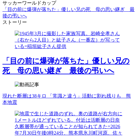
サッカーワールドカップ
「目の前に爆弾が落ちた」優しい兄の死 母の思い継ぎ 最
後の弔いへ
ストーリー
「目の前に爆弾が落ちた」優しい兄の
死 母の思い継ぎ 最後の弔いへ
現れた断層は38キロ 「常識と違う」活動に割れ残りも 熊
本地震