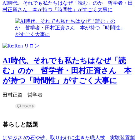
AI時代、それでも私たちはなぜ「読む」のか 哲学者・田
村正資さん 本が持つ「時間性」がすごく大事に
AI時代、それでも私たちはなぜ「読
む」のか 哲学者・田村正資さん 本
が持つ「時間性」がすごく大事に
田村正資 哲学者
暮らしと話題
はやぶさ2の石や砂、取りわけに生きた職人技 実験装置製