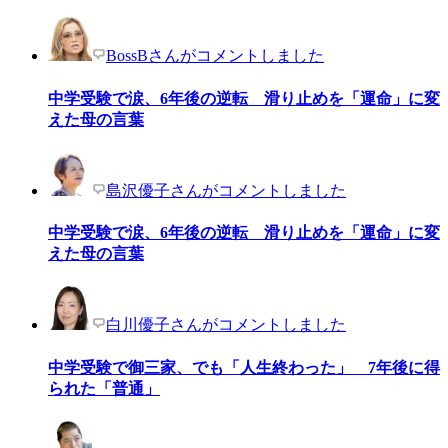
BossBさんがコメントしました
中学受験で涙、6年後の逆転 滑り止めを「運命」に変
えた母の言葉
島沢優子さんがコメントしました
中学受験で涙、6年後の逆転 滑り止めを「運命」に変
えた母の言葉
白川優子さんがコメントしました
中学受験で御三家、でも「人生終わった」 7年後に得
られた「普通」