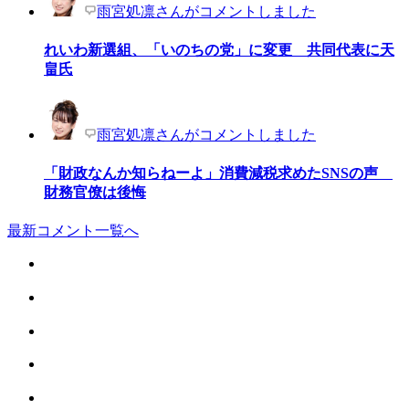
雨宮処凛さんがコメントしました
れいわ新選組、「いのちの党」に変更 共同代表に天
畠氏
雨宮処凛さんがコメントしました
「財政なんか知らねーよ」消費減税求めたSNSの声
財務官僚は後悔
最新コメント一覧へ