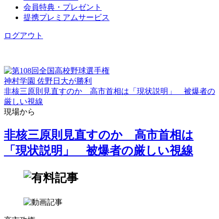
会員特典・プレゼント
提携プレミアムサービス
ログアウト
神村学園 佐野日大が勝利
非核三原則見直すのか 高市首相は「現状説明」 被爆者の
厳しい視線
現場から
非核三原則見直すのか 高市首相は
「現状説明」 被爆者の厳しい視線