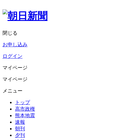
閉じる
お申し込み
ログイン
マイページ
マイページ
メニュー
トップ
高市政権
熊本地震
速報
朝刊
夕刊