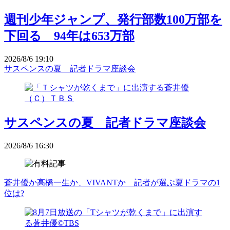
週刊少年ジャンプ、発行部数100万部を
下回る 94年は653万部
2026/8/6 19:10
サスペンスの夏 記者ドラマ座談会
サスペンスの夏 記者ドラマ座談会
2026/8/6 16:30
蒼井優か高橋一生か、VIVANTか 記者が選ぶ夏ドラマの1
位は?