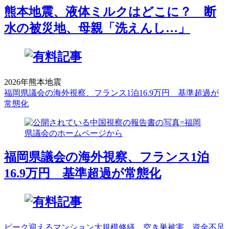
熊本地震、液体ミルクはどこに？ 断
水の被災地、母親「洗えんし…」
2026年熊本地震
福岡県議会の海外視察、フランス1泊16.9万円 基準超過が
常態化
福岡県議会の海外視察、フランス1泊
16.9万円 基準超過が常態化
ピーク迎えるマンション大規模修繕 空き巣被害、資金不足