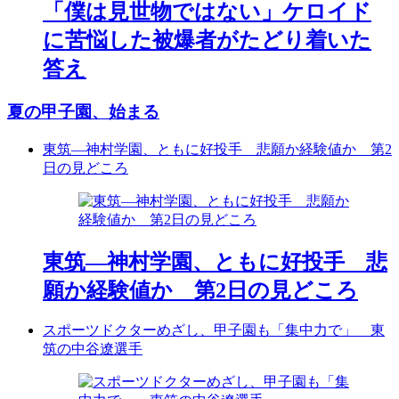
「僕は見世物ではない」ケロイド
に苦悩した被爆者がたどり着いた
答え
夏の甲子園、始まる
東筑―神村学園、ともに好投手 悲願か経験値か 第2
日の見どころ
東筑―神村学園、ともに好投手 悲
願か経験値か 第2日の見どころ
スポーツドクターめざし、甲子園も「集中力で」 東
筑の中谷遼選手