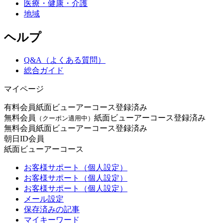
医療・健康・介護
地域
ヘルプ
Q&A（よくある質問）
総合ガイド
マイページ
有料会員
紙面ビューアーコース登録済み
無料会員
紙面ビューアーコース登録済み
（クーポン適用中）
無料会員
紙面ビューアーコース登録済み
朝日ID会員
紙面ビューアーコース
お客様サポート（個人設定）
お客様サポート（個人設定）
お客様サポート（個人設定）
メール設定
保存済みの記事
マイキーワード