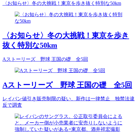
〈お知らせ〉冬の大挑戦！東京を歩き抜く特別な50km
〈お知らせ〉冬の大挑戦！東京を歩き
抜く特別な50km
Aストーリーズ 野球 王国の礎 全5回
Aストーリーズ 野球 王国の礎 全5回
レイバン値引き販売制限の疑い、新作は一律禁止 独禁法違
反で調査