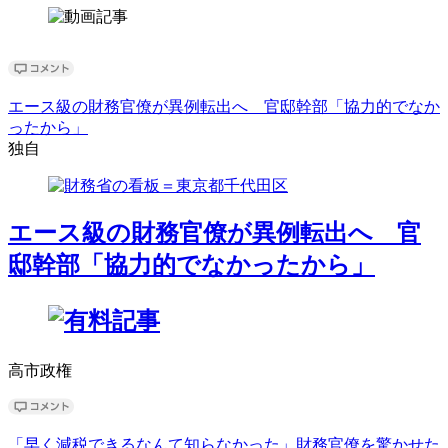
エース級の財務官僚が異例転出へ 官邸幹部「協力的でなか
ったから」
独自
エース級の財務官僚が異例転出へ 官
邸幹部「協力的でなかったから」
高市政権
「早く減税できるなんて知らなかった」財務官僚を驚かせた