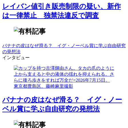
レイバン値引き販売制限の疑い、新作
は一律禁止 独禁法違反で調査
バナナの皮はなぜ滑る？ イグ・ノーベル賞に学ぶ自由研究
の発想法
インタビュー
バナナの皮はなぜ滑る？ イグ・ノー
ベル賞に学ぶ自由研究の発想法