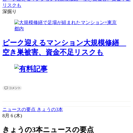
リスクも
深掘り
ピーク迎えるマンション大規模修繕
空き巣被害、資金不足リスクも
ニュースの要点 きょうの3本
8月
6
(木)
きょうの3本
ニュースの要点