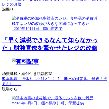
レジの改修
深掘り
「早く減税できるなんて知らなかっ
た」財務官僚を驚かせたレジの改修
消費減税・給付付き税額控除
熊本地震、液体ミルクはどこに？ 断水の被災地、母親「洗
えんし…」
現場から