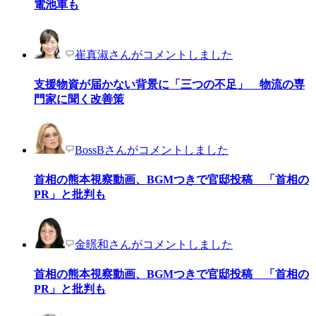
電池車も
崔真淑さんがコメントしました
支援物資が届かない背景に「三つの不足」 物流の専
門家に聞く改善策
BossBさんがコメントしました
首相の熊本視察動画、BGMつきで官邸投稿 「首相の
PR」と批判も
金暻和さんがコメントしました
首相の熊本視察動画、BGMつきで官邸投稿 「首相の
PR」と批判も