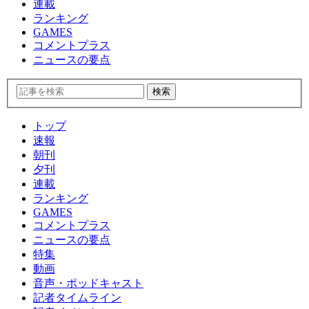
連載
ランキング
GAMES
コメントプラス
ニュースの要点
トップ
速報
朝刊
夕刊
連載
ランキング
GAMES
コメントプラス
ニュースの要点
特集
動画
音声・ポッドキャスト
記者タイムライン