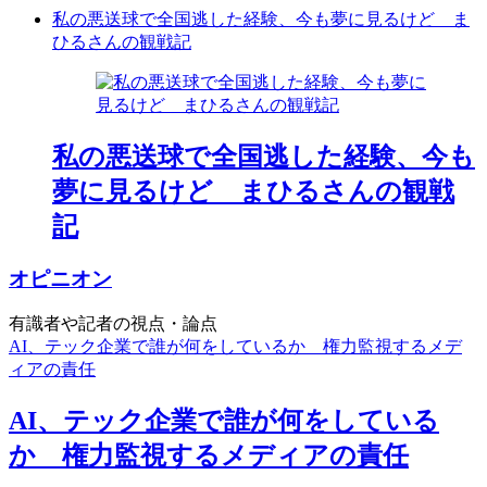
私の悪送球で全国逃した経験、今も夢に見るけど ま
ひるさんの観戦記
私の悪送球で全国逃した経験、今も
夢に見るけど まひるさんの観戦
記
オピニオン
有識者や記者の視点・論点
AI、テック企業で誰が何をしているか 権力監視するメデ
ィアの責任
AI、テック企業で誰が何をしている
か 権力監視するメディアの責任