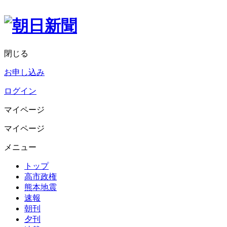
閉じる
お申し込み
ログイン
マイページ
マイページ
メニュー
トップ
高市政権
熊本地震
速報
朝刊
夕刊