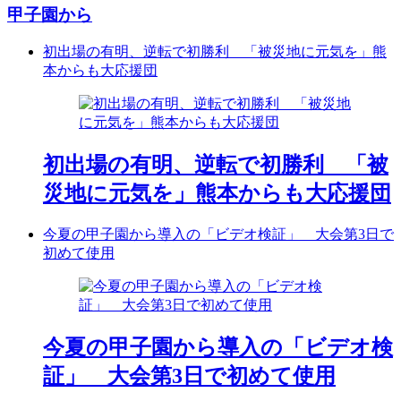
甲子園から
初出場の有明、逆転で初勝利 「被災地に元気を」熊
本からも大応援団
初出場の有明、逆転で初勝利 「被
災地に元気を」熊本からも大応援団
今夏の甲子園から導入の「ビデオ検証」 大会第3日で
初めて使用
今夏の甲子園から導入の「ビデオ検
証」 大会第3日で初めて使用