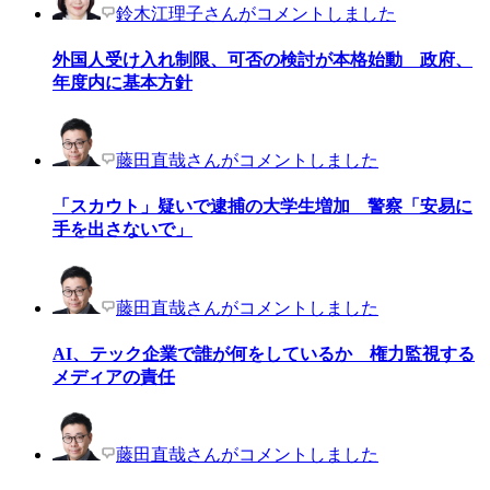
鈴木江理子さんがコメントしました
外国人受け入れ制限、可否の検討が本格始動 政府、
年度内に基本方針
藤田直哉さんがコメントしました
「スカウト」疑いで逮捕の大学生増加 警察「安易に
手を出さないで」
藤田直哉さんがコメントしました
AI、テック企業で誰が何をしているか 権力監視する
メディアの責任
藤田直哉さんがコメントしました