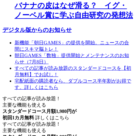
バナナの皮はなぜ滑る？ イグ・
ノーベル賞に学ぶ自由研究の発想法
デジタル版からのお知らせ
新機能「朝日GAMES」の提供を開始。ニュースの合
間にスキマ脳トレ！
朝日GAMES「数独」提供開始とメンテナンスのお知
らせ（7月8日）
すべての記事が読み放題のスタンダードコースを【初
月無料】でお試し！
宅配紙面の購読者なら、ダブルコース半年割がお得で
す。詳しくはこちら
すべての記事が読み放題！
主要な機能も使える
スタンダードコース月額1,980円が
初回1カ月無料
詳しくはこちら
すべての記事が読み放題！
主要な機能も使える