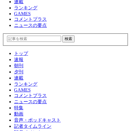
連載
ランキング
GAMES
コメントプラス
ニュースの要点
トップ
速報
朝刊
夕刊
連載
ランキング
GAMES
コメントプラス
ニュースの要点
特集
動画
音声・ポッドキャスト
記者タイムライン