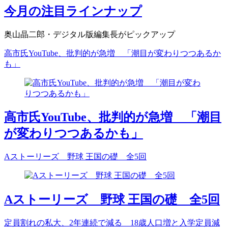
今月の注目ラインナップ
奥山晶二郎・デジタル版編集長がピックアップ
高市氏YouTube、批判的が急増 「潮目が変わりつつあるか
も」
高市氏YouTube、批判的が急増 「潮目
が変わりつつあるかも」
Aストーリーズ 野球 王国の礎 全5回
Aストーリーズ 野球 王国の礎 全5回
定員割れの私大、2年連続で減る 18歳人口増と入学定員減