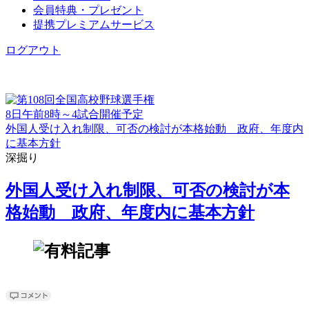
会員特典・プレゼント
提携プレミアムサービス
ログアウト
8日午前8時～4試合開催予定
外国人受け入れ制限、可否の検討が本格始動 政府、年度内
に基本方針
深掘り
外国人受け入れ制限、可否の検討が本
格始動 政府、年度内に基本方針