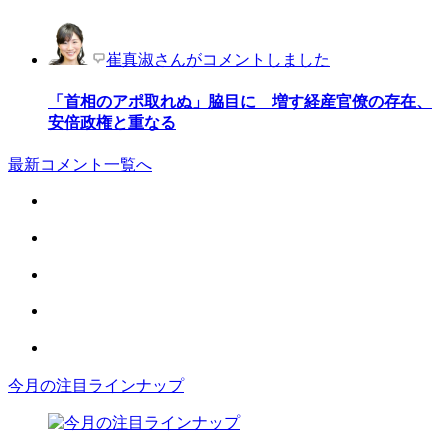
崔真淑さんがコメントしました
「首相のアポ取れぬ」脇目に 増す経産官僚の存在、
安倍政権と重なる
最新コメント一覧へ
今月の注目ラインナップ