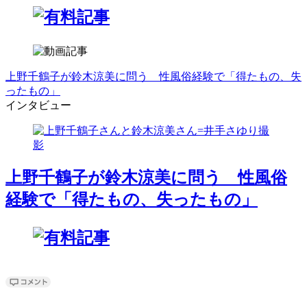
上野千鶴子が鈴木涼美に問う 性風俗経験で「得たもの、失
ったもの」
インタビュー
上野千鶴子が鈴木涼美に問う 性風俗
経験で「得たもの、失ったもの」