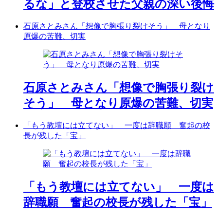
るな」と登校させた父親の深い後悔
石原さとみさん「想像で胸張り裂けそう」 母となり
原爆の苦難、切実
石原さとみさん「想像で胸張り裂け
そう」 母となり原爆の苦難、切実
「もう教壇には立てない」 一度は辞職願 奮起の校
長が残した「宝」
「もう教壇には立てない」 一度は
辞職願 奮起の校長が残した「宝」