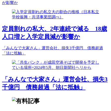
が影響か
定員割れの私大、2年連続で減る 18歳
人口増と入学定員減が影響か
「みんなで大家さん」運営会社、損失3千億円 債務超過
「法に抵触」
「みんなで大家さん」運営会社、損失3
千億円 債務超過「法に抵触」