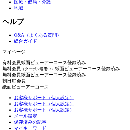
医療・健康・介護
地域
ヘルプ
Q&A（よくある質問）
総合ガイド
マイページ
有料会員
紙面ビューアーコース登録済み
無料会員
紙面ビューアーコース登録済み
（クーポン適用中）
無料会員
紙面ビューアーコース登録済み
朝日ID会員
紙面ビューアーコース
お客様サポート（個人設定）
お客様サポート（個人設定）
お客様サポート（個人設定）
メール設定
保存済みの記事
マイキーワード