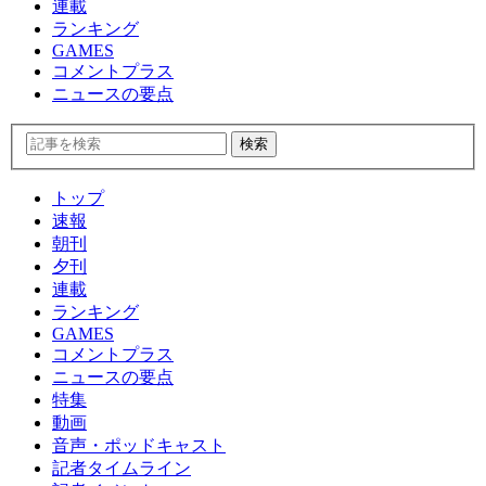
連載
ランキング
GAMES
コメントプラス
ニュースの要点
トップ
速報
朝刊
夕刊
連載
ランキング
GAMES
コメントプラス
ニュースの要点
特集
動画
音声・ポッドキャスト
記者タイムライン