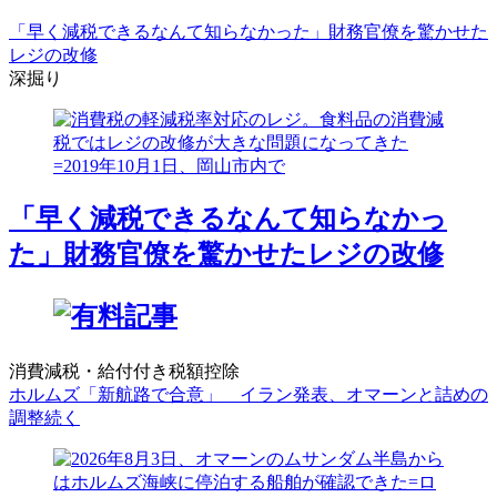
「早く減税できるなんて知らなかった」財務官僚を驚かせた
レジの改修
深掘り
「早く減税できるなんて知らなかっ
た」財務官僚を驚かせたレジの改修
消費減税・給付付き税額控除
ホルムズ「新航路で合意」 イラン発表、オマーンと詰めの
調整続く