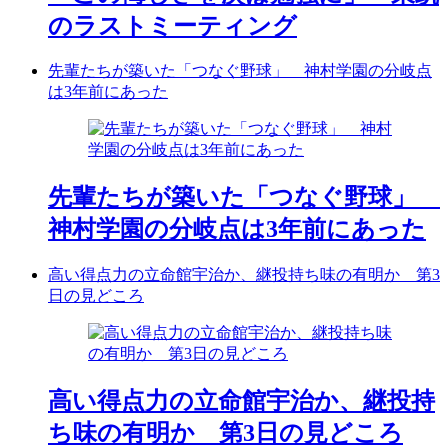
のラストミーティング
先輩たちが築いた「つなぐ野球」 神村学園の分岐点
は3年前にあった
先輩たちが築いた「つなぐ野球」
神村学園の分岐点は3年前にあった
高い得点力の立命館宇治か、継投持ち味の有明か 第3
日の見どころ
高い得点力の立命館宇治か、継投持
ち味の有明か 第3日の見どころ