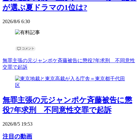
が選ぶ夏ドラマの1位は?
2026/8/6 6:30
無罪主張の元ジャンポケ斉藤被告に懲役7年求刑 不同意性
交罪で起訴
無罪主張の元ジャンポケ斉藤被告に懲
役7年求刑 不同意性交罪で起訴
2026/8/5 19:53
注目の動画