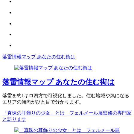
落雷情報マップ あなたの住む街は
落雷情報マップ あなたの住む街は
落雷を約1キロ四方で可視化しました。住む地域や気になる
エリアの傾向がひと目で分かります。
「真珠の耳飾りの少女」とは フェルメール展監修の専門家
と語ります