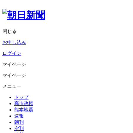
閉じる
お申し込み
ログイン
マイページ
マイページ
メニュー
トップ
高市政権
熊本地震
速報
朝刊
夕刊