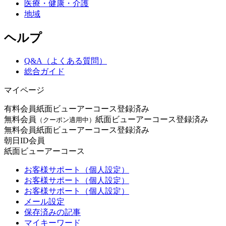
医療・健康・介護
地域
ヘルプ
Q&A（よくある質問）
総合ガイド
マイページ
有料会員
紙面ビューアーコース登録済み
無料会員
紙面ビューアーコース登録済み
（クーポン適用中）
無料会員
紙面ビューアーコース登録済み
朝日ID会員
紙面ビューアーコース
お客様サポート（個人設定）
お客様サポート（個人設定）
お客様サポート（個人設定）
メール設定
保存済みの記事
マイキーワード