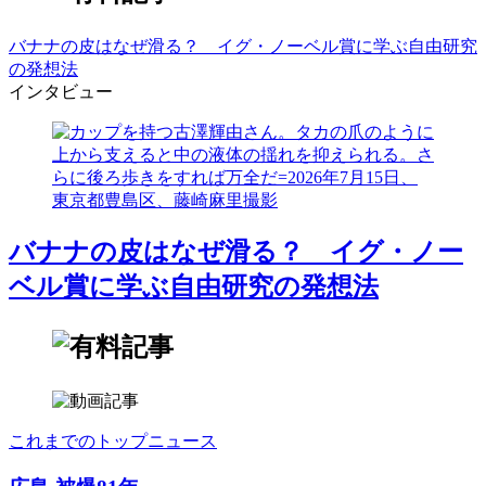
バナナの皮はなぜ滑る？ イグ・ノーベル賞に学ぶ自由研究
の発想法
インタビュー
バナナの皮はなぜ滑る？ イグ・ノー
ベル賞に学ぶ自由研究の発想法
これまでのトップニュース