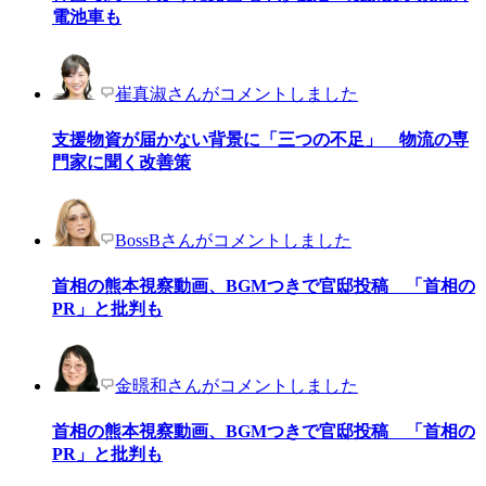
電池車も
崔真淑さんがコメントしました
支援物資が届かない背景に「三つの不足」 物流の専
門家に聞く改善策
BossBさんがコメントしました
首相の熊本視察動画、BGMつきで官邸投稿 「首相の
PR」と批判も
金暻和さんがコメントしました
首相の熊本視察動画、BGMつきで官邸投稿 「首相の
PR」と批判も