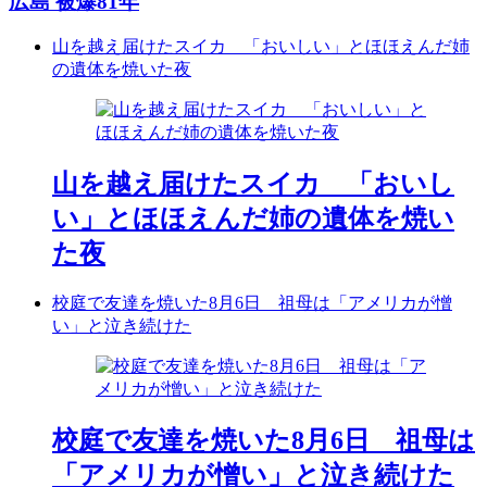
広島 被爆81年
山を越え届けたスイカ 「おいしい」とほほえんだ姉
の遺体を焼いた夜
山を越え届けたスイカ 「おいし
い」とほほえんだ姉の遺体を焼い
た夜
校庭で友達を焼いた8月6日 祖母は「アメリカが憎
い」と泣き続けた
校庭で友達を焼いた8月6日 祖母は
「アメリカが憎い」と泣き続けた