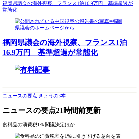
福岡県議会の海外視察、フランス1泊16.9万円 基準超過が
常態化
福岡県議会の海外視察、フランス1泊
16.9万円 基準超過が常態化
ニュースの要点 きょうの3本
ニュースの要点
21時間前更新
食料品の消費税1% 閣議決定
ほか