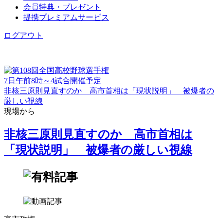
会員特典・プレゼント
提携プレミアムサービス
ログアウト
7日午前8時～4試合開催予定
非核三原則見直すのか 高市首相は「現状説明」 被爆者の
厳しい視線
現場から
非核三原則見直すのか 高市首相は
「現状説明」 被爆者の厳しい視線