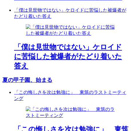
「僕は見世物ではない」ケロイドに苦悩した被爆者が
たどり着いた答え
「僕は見世物ではない」ケロイド
に苦悩した被爆者がたどり着いた
答え
夏の甲子園、始まる
「この悔しさを次は勉強に」 東筑のラストミーティ
ング
「この悔しさを次は勉強に」 東筑