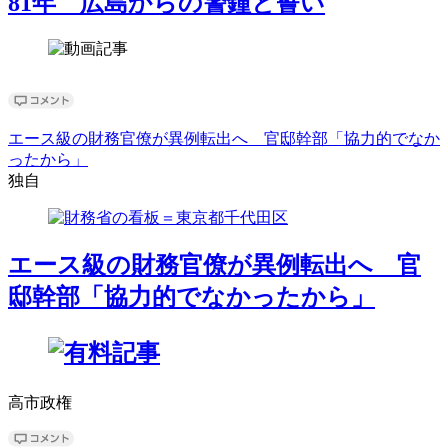
81年 広島からの警鐘と誓い
エース級の財務官僚が異例転出へ 官邸幹部「協力的でなか
ったから」
独自
エース級の財務官僚が異例転出へ 官
邸幹部「協力的でなかったから」
高市政権