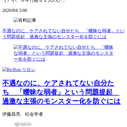
う）小、６年竹組６２人のひ…
2026/8/6 5:00
不遇なのに、ケアされてない自分たち 「曖昧な弱者」とい
う問題提起 過激な主張のモンスター化を防ぐには
不遇なのに、ケアされてない自分た
ち 「曖昧な弱者」という問題提起
過激な主張のモンスター化を防ぐには
伊藤昌亮 社会学者