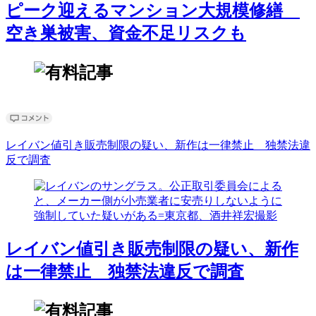
ピーク迎えるマンション大規模修繕
空き巣被害、資金不足リスクも
レイバン値引き販売制限の疑い、新作は一律禁止 独禁法違
反で調査
レイバン値引き販売制限の疑い、新作
は一律禁止 独禁法違反で調査