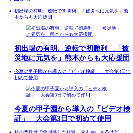
初出場の有明、逆転で初勝利 「被災地に元気を」熊
本からも大応援団
初出場の有明、逆転で初勝利 「被
災地に元気を」熊本からも大応援団
今夏の甲子園から導入の「ビデオ検証」 大会第3日で
初めて使用
今夏の甲子園から導入の「ビデオ検
証」 大会第3日で初めて使用
私の悪送球で全国逃した経験、今も夢に見るけど ま