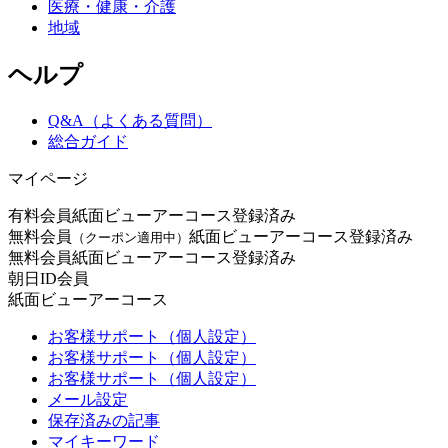
医療・健康・介護
地域
ヘルプ
Q&A（よくある質問）
総合ガイド
マイページ
有料会員
紙面ビューアーコース登録済み
無料会員
紙面ビューアーコース登録済み
（クーポン適用中）
無料会員
紙面ビューアーコース登録済み
朝日ID会員
紙面ビューアーコース
お客様サポート（個人設定）
お客様サポート（個人設定）
お客様サポート（個人設定）
メール設定
保存済みの記事
マイキーワード