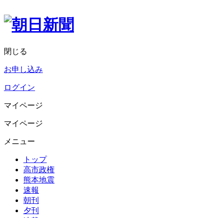
閉じる
お申し込み
ログイン
マイページ
マイページ
メニュー
トップ
高市政権
熊本地震
速報
朝刊
夕刊