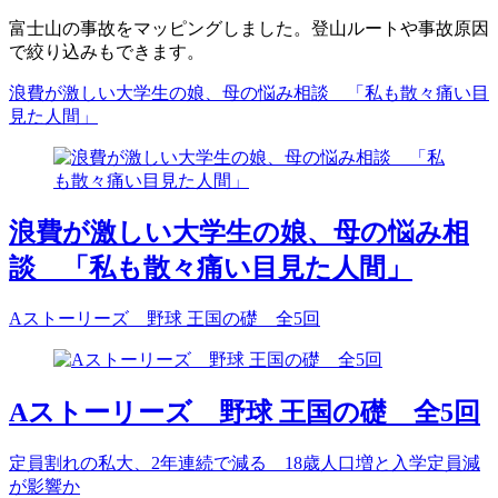
富士山の事故をマッピングしました。登山ルートや事故原因
で絞り込みもできます。
浪費が激しい大学生の娘、母の悩み相談 「私も散々痛い目
見た人間」
浪費が激しい大学生の娘、母の悩み相
談 「私も散々痛い目見た人間」
Aストーリーズ 野球 王国の礎 全5回
Aストーリーズ 野球 王国の礎 全5回
定員割れの私大、2年連続で減る 18歳人口増と入学定員減
が影響か