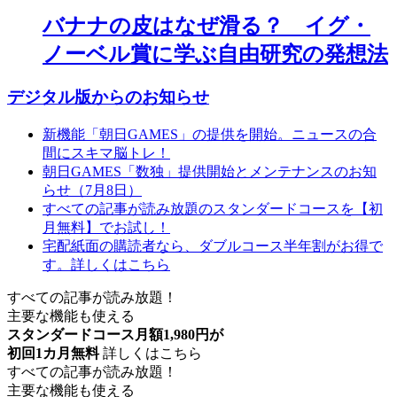
バナナの皮はなぜ滑る？ イグ・
ノーベル賞に学ぶ自由研究の発想法
デジタル版からのお知らせ
新機能「朝日GAMES」の提供を開始。ニュースの合
間にスキマ脳トレ！
朝日GAMES「数独」提供開始とメンテナンスのお知
らせ（7月8日）
すべての記事が読み放題のスタンダードコースを【初
月無料】でお試し！
宅配紙面の購読者なら、ダブルコース半年割がお得で
す。詳しくはこちら
すべての記事が読み放題！
主要な機能も使える
スタンダードコース月額1,980円が
初回1カ月無料
詳しくはこちら
すべての記事が読み放題！
主要な機能も使える