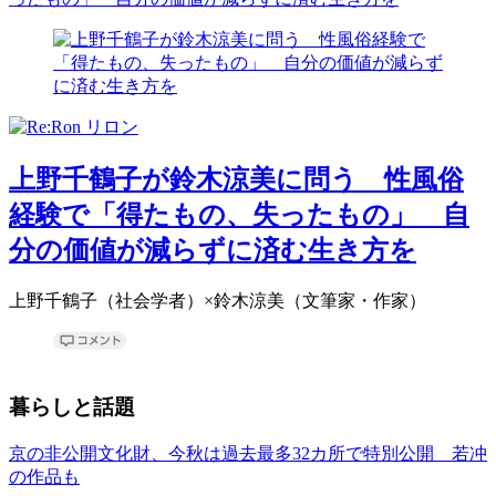
上野千鶴子が鈴木涼美に問う 性風俗
経験で「得たもの、失ったもの」 自
分の価値が減らずに済む生き方を
上野千鶴子（社会学者）×鈴木涼美（文筆家・作家）
暮らしと話題
京の非公開文化財、今秋は過去最多32カ所で特別公開 若冲
の作品も