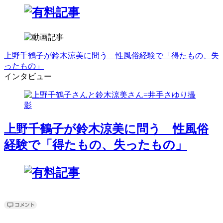
上野千鶴子が鈴木涼美に問う 性風俗経験で「得たもの、失
ったもの」
インタビュー
上野千鶴子が鈴木涼美に問う 性風俗
経験で「得たもの、失ったもの」