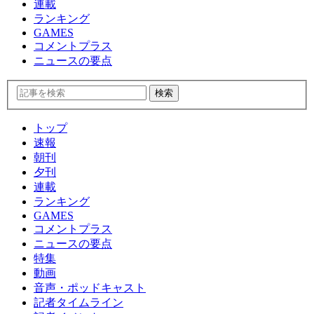
連載
ランキング
GAMES
コメントプラス
ニュースの要点
トップ
速報
朝刊
夕刊
連載
ランキング
GAMES
コメントプラス
ニュースの要点
特集
動画
音声・ポッドキャスト
記者タイムライン