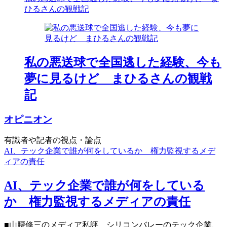
ひるさんの観戦記
私の悪送球で全国逃した経験、今も
夢に見るけど まひるさんの観戦
記
オピニオン
有識者や記者の視点・論点
AI、テック企業で誰が何をしているか 権力監視するメデ
ィアの責任
AI、テック企業で誰が何をしている
か 権力監視するメディアの責任
■山腰修三のメディア私評 シリコンバレーのテック企業、