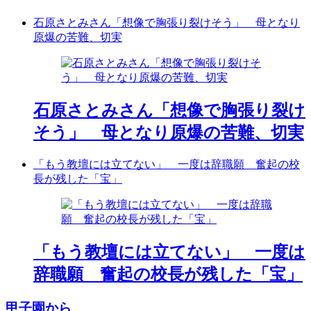
石原さとみさん「想像で胸張り裂けそう」 母となり
原爆の苦難、切実
石原さとみさん「想像で胸張り裂け
そう」 母となり原爆の苦難、切実
「もう教壇には立てない」 一度は辞職願 奮起の校
長が残した「宝」
「もう教壇には立てない」 一度は
辞職願 奮起の校長が残した「宝」
甲子園から