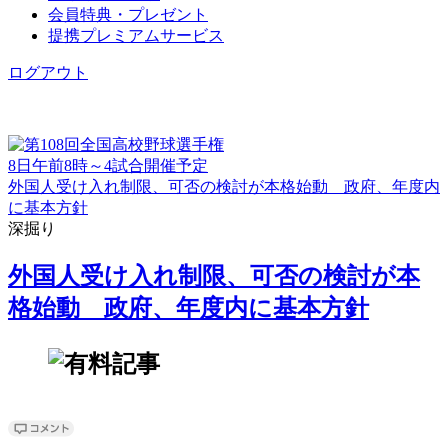
会員特典・プレゼント
提携プレミアムサービス
ログアウト
8日午前8時～4試合開催予定
外国人受け入れ制限、可否の検討が本格始動 政府、年度内
に基本方針
深掘り
外国人受け入れ制限、可否の検討が本
格始動 政府、年度内に基本方針