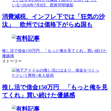
消費減税、インフレ下では「狂気の沙
汰」 欧州では価格下がらぬ国も
推し活で借金150万円 「もっと俺を見てくれ」買い続けた
優越感
ストーリー
推し活で借金150万円 「もっと俺を見
てくれ」買い続けた優越感