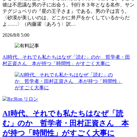
彼は不思議な男の子に出会う。刊行８３年となる名作、サン
テグジュペリの『星の王子さま』である。男の子は言う。
〈砂漠が美しいのは、どこかに井戸をかくしているからだ
よ……〉（内藤濯〈あろう〉訳…
2026/8/8 5:00
AI時代、それでも私たちはなぜ「読む」のか 哲学者・田
村正資さん 本が持つ「時間性」がすごく大事に
AI時代、それでも私たちはなぜ「読
む」のか 哲学者・田村正資さん 本
が持つ「時間性」がすごく大事に