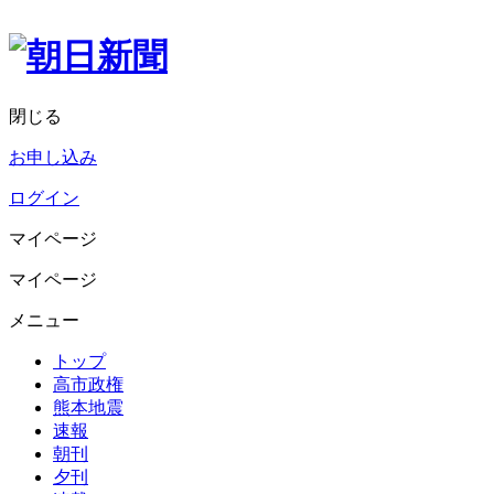
閉じる
お申し込み
ログイン
マイページ
マイページ
メニュー
トップ
高市政権
熊本地震
速報
朝刊
夕刊