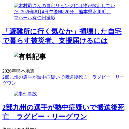
「避難所に行く気なか」損壊した自宅
で暮らす被災者、支援届けるには
2026年熊本地震
2部九州の選手が熱中症疑いで搬送後死亡 ラグビー・リー
グワン
2部九州の選手が熱中症疑いで搬送後死
亡 ラグビー・リーグワン