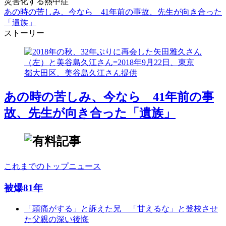
災害化する熱中症
あの時の苦しみ、今なら 41年前の事故、先生が向き合った
「遺族」
ストーリー
あの時の苦しみ、今なら 41年前の事
故、先生が向き合った「遺族」
これまでのトップニュース
被爆81年
「頭痛がする」と訴えた兄 「甘えるな」と登校させ
た父親の深い後悔