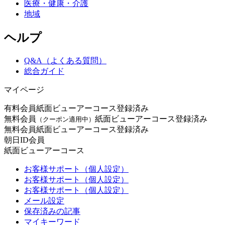
医療・健康・介護
地域
ヘルプ
Q&A（よくある質問）
総合ガイド
マイページ
有料会員
紙面ビューアーコース登録済み
無料会員
紙面ビューアーコース登録済み
（クーポン適用中）
無料会員
紙面ビューアーコース登録済み
朝日ID会員
紙面ビューアーコース
お客様サポート（個人設定）
お客様サポート（個人設定）
お客様サポート（個人設定）
メール設定
保存済みの記事
マイキーワード