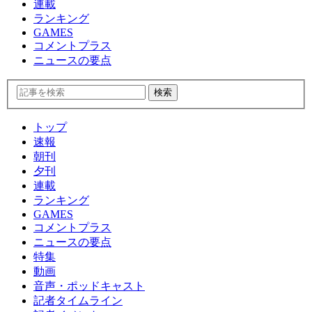
連載
ランキング
GAMES
コメントプラス
ニュースの要点
トップ
速報
朝刊
夕刊
連載
ランキング
GAMES
コメントプラス
ニュースの要点
特集
動画
音声・ポッドキャスト
記者タイムライン