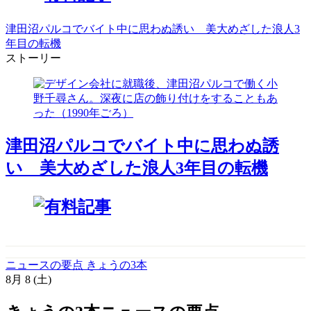
津田沼パルコでバイト中に思わぬ誘い 美大めざした浪人3
年目の転機
ストーリー
津田沼パルコでバイト中に思わぬ誘
い 美大めざした浪人3年目の転機
ニュースの要点 きょうの3本
8月
8
(土)