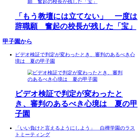
「もう教壇には立てない」 一度は
辞職願 奮起の校長が残した「宝」
甲子園から
ビデオ検証で判定が変わったとき、審判のあるべき心
境は 夏の甲子園
ビデオ検証で判定が変わったと
き、審判のあるべき心境は 夏の甲
子園
「いい負けと言えるようにしよう」 白樺学園のラス
トミーティング