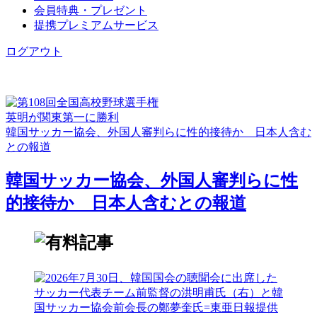
会員特典・プレゼント
提携プレミアムサービス
ログアウト
英明が関東第一に勝利
韓国サッカー協会、外国人審判らに性的接待か 日本人含む
との報道
韓国サッカー協会、外国人審判らに性
的接待か 日本人含むとの報道