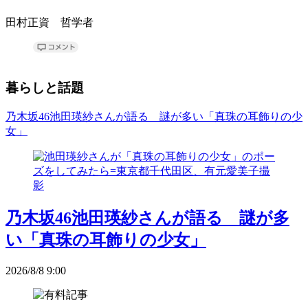
田村正資 哲学者
暮らしと話題
乃木坂46池田瑛紗さんが語る 謎が多い「真珠の耳飾りの少
女」
乃木坂46池田瑛紗さんが語る 謎が多
い「真珠の耳飾りの少女」
2026/8/8 9:00