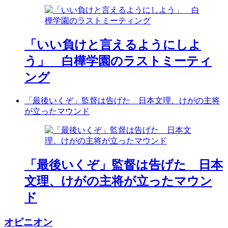
「いい負けと言えるようにしよ
う」 白樺学園のラストミーティ
ング
「最後いくぞ」監督は告げた 日本文理、けがの主将
が立ったマウンド
「最後いくぞ」監督は告げた 日本
文理、けがの主将が立ったマウン
ド
オピニオン