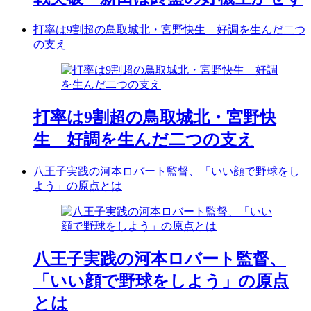
打率は9割超の鳥取城北・宮野快生 好調を生んだ二つ
の支え
打率は9割超の鳥取城北・宮野快
生 好調を生んだ二つの支え
八王子実践の河本ロバート監督、「いい顔で野球をし
よう」の原点とは
八王子実践の河本ロバート監督、
「いい顔で野球をしよう」の原点
とは