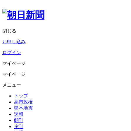
閉じる
お申し込み
ログイン
マイページ
マイページ
メニュー
トップ
高市政権
熊本地震
速報
朝刊
夕刊