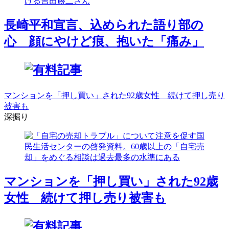
長崎平和宣言、込められた語り部の
心 顔にやけど痕、抱いた「痛み」
マンションを「押し買い」された92歳女性 続けて押し売り
被害も
深掘り
マンションを「押し買い」された92歳
女性 続けて押し売り被害も