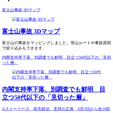
富士山事故 3Dマップ
富士山事故 3Dマップ
富士山の事故をマッピングしました。登山ルートや事故原因
で絞り込みもできます。
内閣支持率下落、別調査でも鮮明 目立つ50代以下の「見切
った層」
内閣支持率下落、別調査でも鮮明 目
立つ50代以下の「見切った層」
Aストーリーズ 高市政治 支持の正体 8月3日から全10回