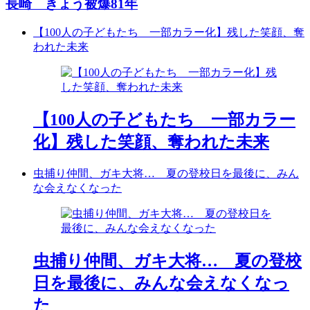
長崎 きょう被爆81年
【100人の子どもたち 一部カラー化】残した笑顔、奪
われた未来
【100人の子どもたち 一部カラー
化】残した笑顔、奪われた未来
虫捕り仲間、ガキ大将… 夏の登校日を最後に、みん
な会えなくなった
虫捕り仲間、ガキ大将… 夏の登校
日を最後に、みんな会えなくなっ
た