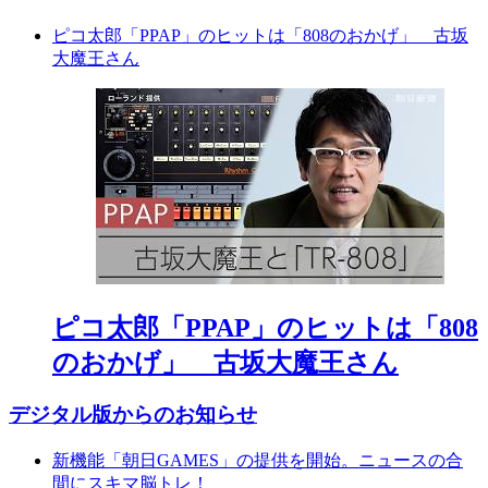
ピコ太郎「PPAP」のヒットは「808のおかげ」 古坂
大魔王さん
ピコ太郎「PPAP」のヒットは「808
のおかげ」 古坂大魔王さん
デジタル版からのお知らせ
新機能「朝日GAMES」の提供を開始。ニュースの合
間にスキマ脳トレ！