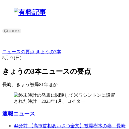
ニュースの要点 きょうの3本
8月
9
(日)
きょうの3本
ニュースの要点
長崎、きょう被爆81年
ほか
速報ニュース
44分前
【高市首相あいさつ全文】被爆樹木の姿 長崎