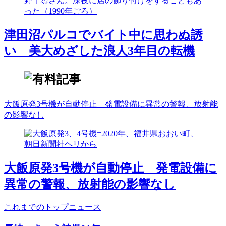
津田沼パルコでバイト中に思わぬ誘
い 美大めざした浪人3年目の転機
大飯原発3号機が自動停止 発電設備に異常の警報、放射能
の影響なし
大飯原発3号機が自動停止 発電設備に
異常の警報、放射能の影響なし
これまでのトップニュース