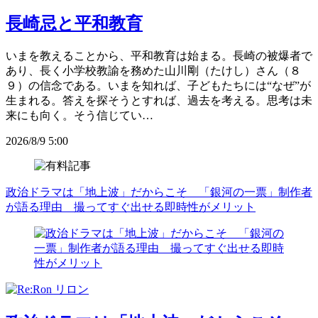
長崎忌と平和教育
いまを教えることから、平和教育は始まる。長崎の被爆者で
あり、長く小学校教諭を務めた山川剛（たけし）さん（８
９）の信念である。いまを知れば、子どもたちには“なぜ”が
生まれる。答えを探そうとすれば、過去を考える。思考は未
来にも向く。そう信じてい…
2026/8/9 5:00
政治ドラマは「地上波」だからこそ 「銀河の一票」制作者
が語る理由 撮ってすぐ出せる即時性がメリット