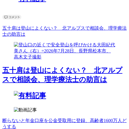
五十肩は登山によくない？ 北アルプスで相談会、理学療法
士の助言は
五十肩は登山によくない？ 北アルプ
スで相談会、理学療法士の助言は
断らないと年金口座を公金受取用に登録、高齢者1600万人ど
うする