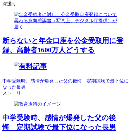
深掘り
断らないと年金口座を公金受取用に登
録、高齢者1600万人どうする
中学受験時、感情が爆発した父の後悔 定期試験で最下位に
なった長男
ストーリー
中学受験時、感情が爆発した父の後
悔 定期試験で最下位になった長男