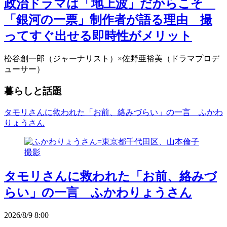
政治ドラマは「地上波」だからこそ
「銀河の一票」制作者が語る理由 撮
ってすぐ出せる即時性がメリット
松谷創一郎（ジャーナリスト）×佐野亜裕美（ドラマプロデ
ューサー）
暮らしと話題
タモリさんに救われた「お前、絡みづらい」の一言 ふかわ
りょうさん
タモリさんに救われた「お前、絡みづ
らい」の一言 ふかわりょうさん
2026/8/9 8:00