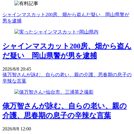
シャインマスカット200房、畑から盗んだ疑い 岡山県警が
男を逮捕
シャインマスカット200房、畑から盗ん
だ疑い 岡山県警が男を逮捕
2026/8/8 20:45
俵万智さんが詠む、自らの老い、親の介護、思春期の息子の
辛辣な言葉
俵万智さんが詠む、自らの老い、親の
介護、思春期の息子の辛辣な言葉
2026/8/8 12:00