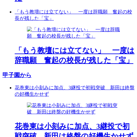
「もう教壇には立てない」 一度は辞職願 奮起の校
長が残した「宝」
「もう教壇には立てない」 一度は
辞職願 奮起の校長が残した「宝」
甲子園から
花巻東は小刻みに加点、3継投で初戦突破 新田は終盤
の好機生かせず
花巻東は小刻みに加点、3継投で初
戦突破 新田は終盤の好機生かせず