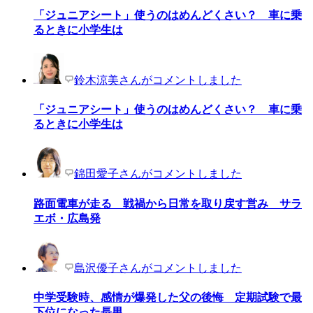
「ジュニアシート」使うのはめんどくさい？ 車に乗
るときに小学生は
鈴木涼美さんがコメントしました
「ジュニアシート」使うのはめんどくさい？ 車に乗
るときに小学生は
錦田愛子さんがコメントしました
路面電車が走る 戦禍から日常を取り戻す営み サラ
エボ・広島発
島沢優子さんがコメントしました
中学受験時、感情が爆発した父の後悔 定期試験で最
下位になった長男