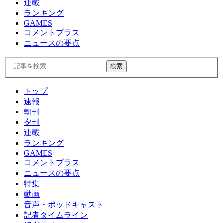
連載
ランキング
GAMES
コメントプラス
ニュースの要点
トップ
速報
朝刊
夕刊
連載
ランキング
GAMES
コメントプラス
ニュースの要点
特集
動画
音声・ポッドキャスト
記者タイムライン