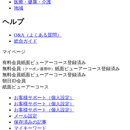
医療・健康・介護
地域
ヘルプ
Q&A（よくある質問）
総合ガイド
マイページ
有料会員
紙面ビューアーコース登録済み
無料会員
紙面ビューアーコース登録済み
（クーポン適用中）
無料会員
紙面ビューアーコース登録済み
朝日ID会員
紙面ビューアーコース
お客様サポート（個人設定）
お客様サポート（個人設定）
お客様サポート（個人設定）
メール設定
保存済みの記事
マイキーワード