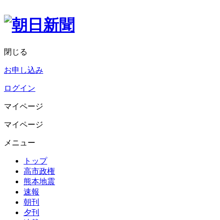
閉じる
お申し込み
ログイン
マイページ
マイページ
メニュー
トップ
高市政権
熊本地震
速報
朝刊
夕刊