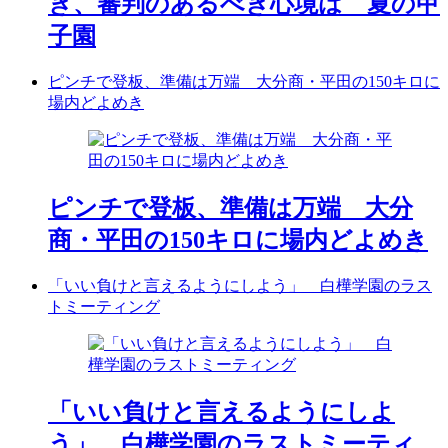
き、審判のあるべき心境は 夏の甲
子園
ピンチで登板、準備は万端 大分商・平田の150キロに
場内どよめき
ピンチで登板、準備は万端 大分
商・平田の150キロに場内どよめき
「いい負けと言えるようにしよう」 白樺学園のラス
トミーティング
「いい負けと言えるようにしよ
う」 白樺学園のラストミーティ