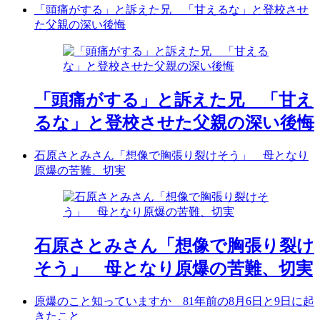
「頭痛がする」と訴えた兄 「甘えるな」と登校させ
た父親の深い後悔
「頭痛がする」と訴えた兄 「甘え
るな」と登校させた父親の深い後悔
石原さとみさん「想像で胸張り裂けそう」 母となり
原爆の苦難、切実
石原さとみさん「想像で胸張り裂け
そう」 母となり原爆の苦難、切実
原爆のこと知っていますか 81年前の8月6日と9日に起
きたこと