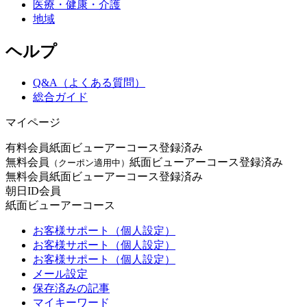
医療・健康・介護
地域
ヘルプ
Q&A（よくある質問）
総合ガイド
マイページ
有料会員
紙面ビューアーコース登録済み
無料会員
紙面ビューアーコース登録済み
（クーポン適用中）
無料会員
紙面ビューアーコース登録済み
朝日ID会員
紙面ビューアーコース
お客様サポート（個人設定）
お客様サポート（個人設定）
お客様サポート（個人設定）
メール設定
保存済みの記事
マイキーワード