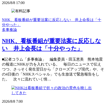
2026/8/8 17:00
NHK、看板番組が重要法案に反応しない 井上会長は「十
分やった」
多事奏論
NHK、看板番組が重要法案に反応しな
い 井上会長は「十分やった」
■記者コラム「多事奏論」 編集委員・田玉恵美 熊本地震
の報道にNHKが力を入れている。 毎日のニュースで伝え
つつ、さっそく発生翌日から「クローズアップ現代」や、そ
の4日後の「NHKスペシャル」でも生放送で緊急報告をし
た。 次々に流れていく情…
2026/8/8 7:00