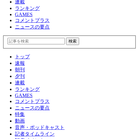
連載
ランキング
GAMES
コメントプラス
ニュースの要点
トップ
速報
朝刊
夕刊
連載
ランキング
GAMES
コメントプラス
ニュースの要点
特集
動画
音声・ポッドキャスト
記者タイムライン