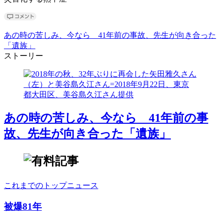
あの時の苦しみ、今なら 41年前の事故、先生が向き合った
「遺族」
ストーリー
あの時の苦しみ、今なら 41年前の事
故、先生が向き合った「遺族」
これまでのトップニュース
被爆81年