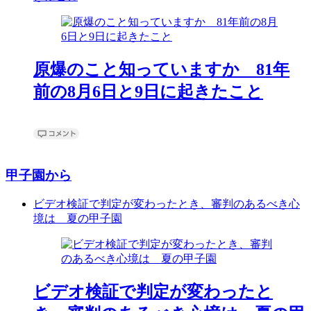
原爆のこと知っていますか 81年
前の8月6日と9日に起きたこと
甲子園から
ビデオ検証で判定が変わったとき、審判のあるべき心
境は 夏の甲子園
ビデオ検証で判定が変わったと