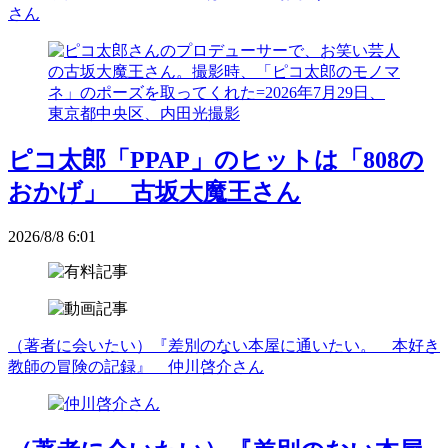
さん
ピコ太郎「PPAP」のヒットは「808の
おかげ」 古坂大魔王さん
2026/8/8 6:01
（著者に会いたい）『差別のない本屋に通いたい。 本好き
教師の冒険の記録』 仲川啓介さん