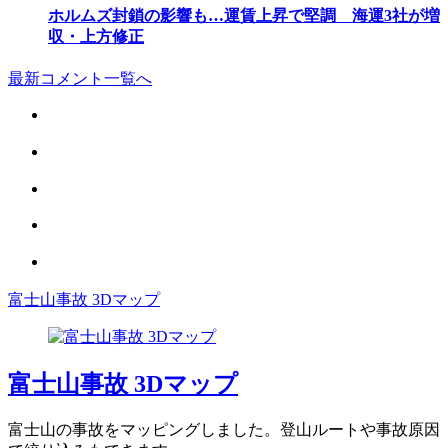
ホルムズ封鎖の影響も…運賃上昇で堅調 海運3社が増
収・上方修正
最新コメント一覧へ
富士山事故 3Dマップ
富士山事故 3Dマップ
富士山の事故をマッピングしました。登山ルートや事故原因