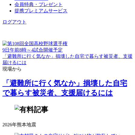
会員特典・プレゼント
提携プレミアムサービス
ログアウト
9日午前8時～4試合開催予定
「避難所に行く気なか」損壊した自宅で暮らす被災者、支援
届けるには
現場から
「避難所に行く気なか」損壊した自宅
で暮らす被災者、支援届けるには
2026年熊本地震