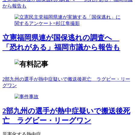
から報告も
立憲福岡県連が国保逃れの調査へ
「恐れがある」福岡市議から報告も
2部九州の選手が熱中症疑いで搬送後死亡 ラグビー・リー
グワン
2部九州の選手が熱中症疑いで搬送後死
亡 ラグビー・リーグワン
災害化する熱中症