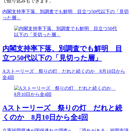
で絞り込みもできます。
内閣支持率下落、別調査でも鮮明 目立つ50代以下の「見切
った層」
内閣支持率下落、別調査でも鮮明 目
立つ50代以下の「見切った層」
Aストーリーズ 祭りの灯 だれと続くのか 8月10日から
全4回
Aストーリーズ 祭りの灯 だれと続
くのか 8月10日から全4回
立憲福岡県連が国保逃れの調査へ 「恐れがある」福岡市議