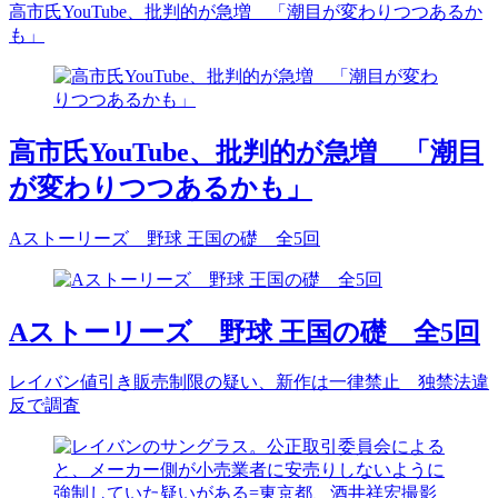
高市氏YouTube、批判的が急増 「潮目が変わりつつあるか
も」
高市氏YouTube、批判的が急増 「潮目
が変わりつつあるかも」
Aストーリーズ 野球 王国の礎 全5回
Aストーリーズ 野球 王国の礎 全5回
レイバン値引き販売制限の疑い、新作は一律禁止 独禁法違
反で調査