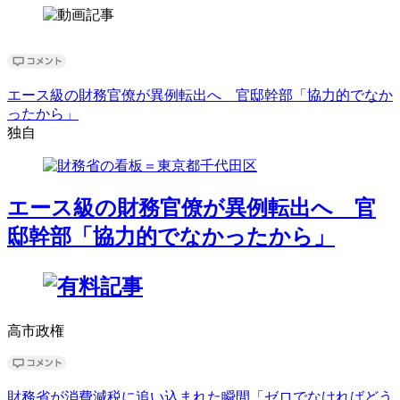
エース級の財務官僚が異例転出へ 官邸幹部「協力的でなか
ったから」
独自
エース級の財務官僚が異例転出へ 官
邸幹部「協力的でなかったから」
高市政権
財務省が消費減税に追い込まれた瞬間「ゼロでなければどう