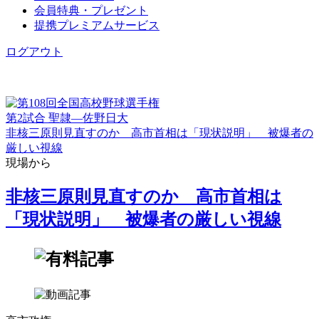
会員特典・プレゼント
提携プレミアムサービス
ログアウト
第2試合 聖隷―佐野日大
非核三原則見直すのか 高市首相は「現状説明」 被爆者の
厳しい視線
現場から
非核三原則見直すのか 高市首相は
「現状説明」 被爆者の厳しい視線