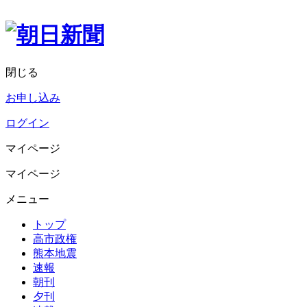
閉じる
お申し込み
ログイン
マイページ
マイページ
メニュー
トップ
高市政権
熊本地震
速報
朝刊
夕刊