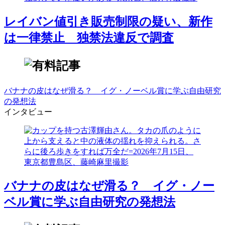
レイバン値引き販売制限の疑い、新作
は一律禁止 独禁法違反で調査
バナナの皮はなぜ滑る？ イグ・ノーベル賞に学ぶ自由研究
の発想法
インタビュー
バナナの皮はなぜ滑る？ イグ・ノー
ベル賞に学ぶ自由研究の発想法