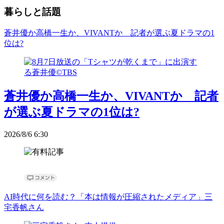
暮らしと話題
蒼井優か高橋一生か、VIVANTか 記者が選ぶ夏ドラマの1
位は?
蒼井優か高橋一生か、VIVANTか 記者
が選ぶ夏ドラマの1位は?
2026/8/6 6:30
AI時代に何を読む？「本は情報が圧縮されたメディア」三
宅香帆さん