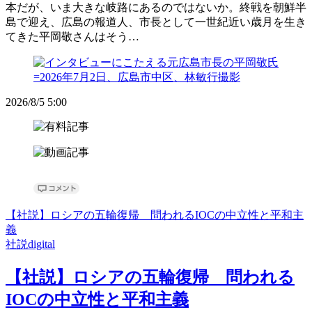
本だが、いま大きな岐路にあるのではないか。終戦を朝鮮半
島で迎え、広島の報道人、市長として一世紀近い歳月を生き
てきた平岡敬さんはそう…
2026/8/5 5:00
【社説】ロシアの五輪復帰 問われるIOCの中立性と平和主
義
社説digital
【社説】ロシアの五輪復帰 問われる
IOCの中立性と平和主義