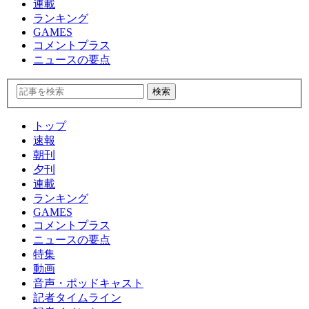
連載
ランキング
GAMES
コメントプラス
ニュースの要点
トップ
速報
朝刊
夕刊
連載
ランキング
GAMES
コメントプラス
ニュースの要点
特集
動画
音声・ポッドキャスト
記者タイムライン