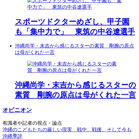
スポーツドクターめざし、甲子園
も「集中力で」 東筑の中谷遼選手
沖縄尚学・末吉から感じるスターの素質 剛腕の原点
は母がくれた一言
沖縄尚学・末吉から感じるスターの
素質 剛腕の原点は母がくれた一言
オピニオン
有識者や記者の視点・論点
沖縄のこどもたちの厳しい現実 戦中、戦後、そして今も
沖縄季評