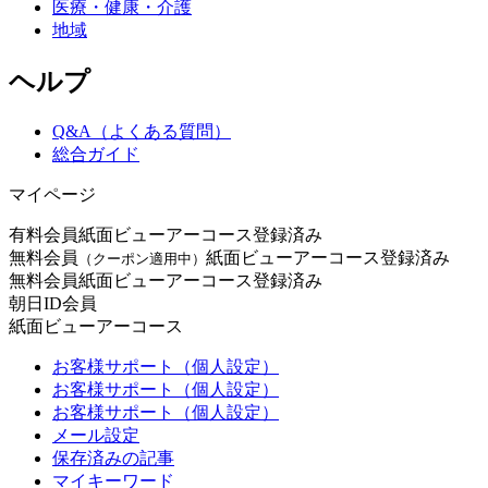
医療・健康・介護
地域
ヘルプ
Q&A（よくある質問）
総合ガイド
マイページ
有料会員
紙面ビューアーコース登録済み
無料会員
紙面ビューアーコース登録済み
（クーポン適用中）
無料会員
紙面ビューアーコース登録済み
朝日ID会員
紙面ビューアーコース
お客様サポート（個人設定）
お客様サポート（個人設定）
お客様サポート（個人設定）
メール設定
保存済みの記事
マイキーワード