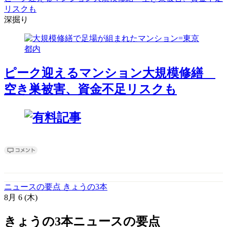
リスクも
深掘り
ピーク迎えるマンション大規模修繕
空き巣被害、資金不足リスクも
ニュースの要点 きょうの3本
8月
6
(木)
きょうの3本
ニュースの要点