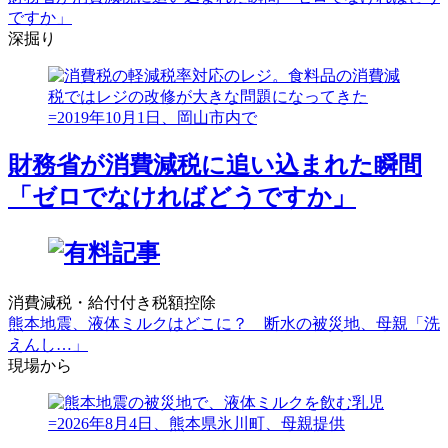
ですか」
深掘り
財務省が消費減税に追い込まれた瞬間
「ゼロでなければどうですか」
消費減税・給付付き税額控除
熊本地震、液体ミルクはどこに？ 断水の被災地、母親「洗
えんし…」
現場から