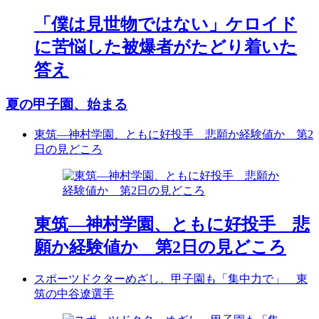
「僕は見世物ではない」ケロイド
に苦悩した被爆者がたどり着いた
答え
夏の甲子園、始まる
東筑―神村学園、ともに好投手 悲願か経験値か 第2
日の見どころ
東筑―神村学園、ともに好投手 悲
願か経験値か 第2日の見どころ
スポーツドクターめざし、甲子園も「集中力で」 東
筑の中谷遼選手