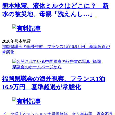
熊本地震、液体ミルクはどこに？ 断
水の被災地、母親「洗えんし…」
2026年熊本地震
福岡県議会の海外視察、フランス1泊16.9万円 基準超過が
常態化
福岡県議会の海外視察、フランス1泊
16.9万円 基準超過が常態化
ピーク迎えるマンション大規模修繕 空き巣被害、資金不足