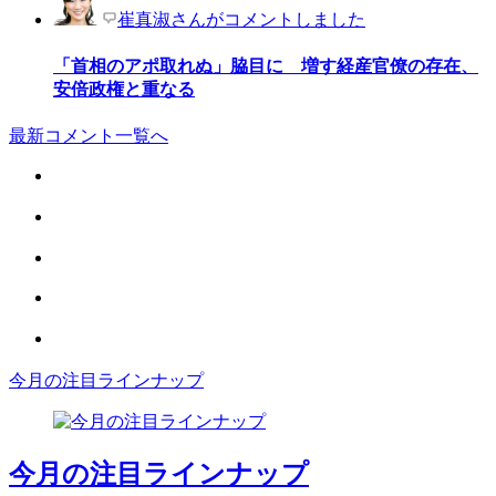
崔真淑さんがコメントしました
「首相のアポ取れぬ」脇目に 増す経産官僚の存在、
安倍政権と重なる
最新コメント一覧へ
今月の注目ラインナップ
今月の注目ラインナップ