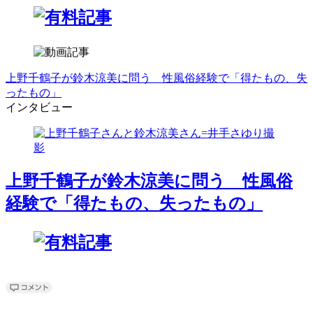
上野千鶴子が鈴木涼美に問う 性風俗経験で「得たもの、失
ったもの」
インタビュー
上野千鶴子が鈴木涼美に問う 性風俗
経験で「得たもの、失ったもの」