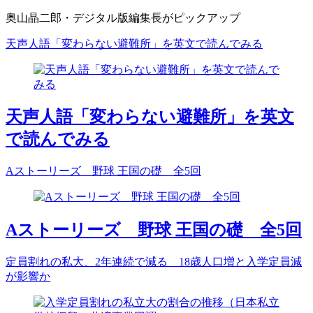
奥山晶二郎・デジタル版編集長がピックアップ
天声人語「変わらない避難所」を英文で読んでみる
天声人語「変わらない避難所」を英文
で読んでみる
Aストーリーズ 野球 王国の礎 全5回
Aストーリーズ 野球 王国の礎 全5回
定員割れの私大、2年連続で減る 18歳人口増と入学定員減
が影響か