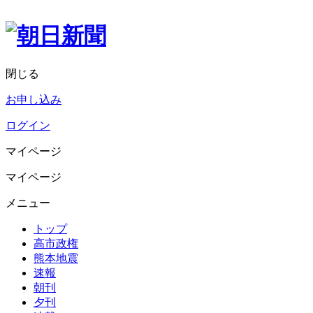
閉じる
お申し込み
ログイン
マイページ
マイページ
メニュー
トップ
高市政権
熊本地震
速報
朝刊
夕刊