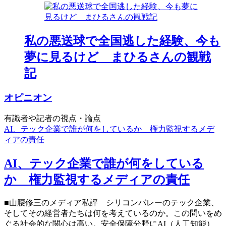
私の悪送球で全国逃した経験、今も
夢に見るけど まひるさんの観戦
記
オピニオン
有識者や記者の視点・論点
AI、テック企業で誰が何をしているか 権力監視するメデ
ィアの責任
AI、テック企業で誰が何をしている
か 権力監視するメディアの責任
■山腰修三のメディア私評 シリコンバレーのテック企業、
そしてその経営者たちは何を考えているのか。この問いをめ
ぐる社会的な関心は高い。安全保障分野にAI（人工知能）