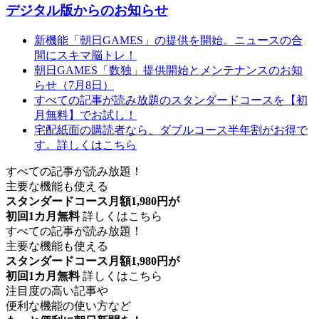
デジタル版からのお知らせ
新機能「朝日GAMES」の提供を開始。ニュースの合
間にスキマ脳トレ！
朝日GAMES「数独」提供開始とメンテナンスのお知
らせ（7月8日）
すべての記事が読み放題のスタンダードコースを【初
月無料】でお試し！
宅配紙面の購読者なら、ダブルコース半年割がお得で
す。詳しくはこちら
すべての記事が読み放題！
主要な機能も使える
スタンダードコース月額1,980円が
初回1カ月無料
詳しくはこちら
すべての記事が読み放題！
主要な機能も使える
スタンダードコース月額1,980円が
初回1カ月無料
詳しくはこちら
注目度の高い記事や
便利な機能の使い方など