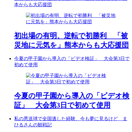
本からも大応援団
初出場の有明、逆転で初勝利 「被
災地に元気を」熊本からも大応援団
今夏の甲子園から導入の「ビデオ検証」 大会第3日で
初めて使用
今夏の甲子園から導入の「ビデオ検
証」 大会第3日で初めて使用
私の悪送球で全国逃した経験、今も夢に見るけど ま
ひるさんの観戦記