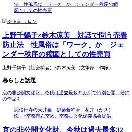
上野千鶴子×鈴木涼美 対話で問う売春
防止法 性風俗は「ワーク」か ジェ
ンダー秩序の縮図としての性売買
上野千鶴子（社会学者）×鈴木涼美（文筆家・作家）
暮らしと話題
京の非公開文化財、今秋は過去最多32カ所で特別公開 若冲
の作品も
京の非公開文化財、今秋は過去最多32