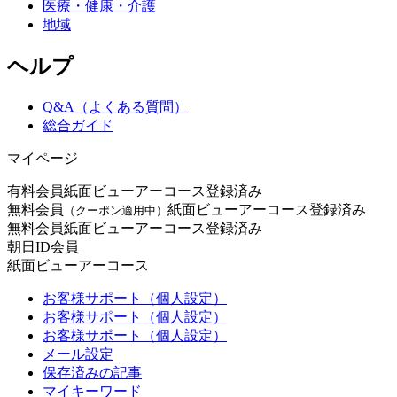
医療・健康・介護
地域
ヘルプ
Q&A（よくある質問）
総合ガイド
マイページ
有料会員
紙面ビューアーコース登録済み
無料会員
紙面ビューアーコース登録済み
（クーポン適用中）
無料会員
紙面ビューアーコース登録済み
朝日ID会員
紙面ビューアーコース
お客様サポート（個人設定）
お客様サポート（個人設定）
お客様サポート（個人設定）
メール設定
保存済みの記事
マイキーワード