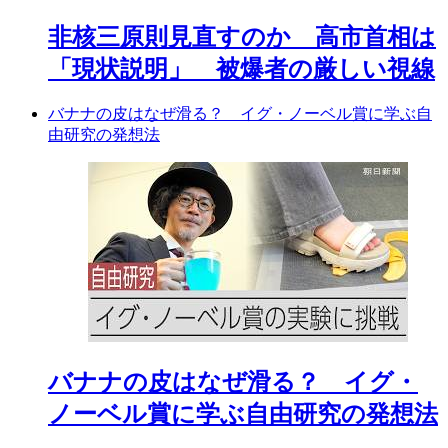
非核三原則見直すのか 高市首相は
「現状説明」 被爆者の厳しい視線
バナナの皮はなぜ滑る？ イグ・ノーベル賞に学ぶ自
由研究の発想法
バナナの皮はなぜ滑る？ イグ・
ノーベル賞に学ぶ自由研究の発想法