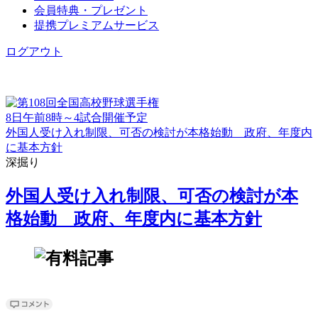
会員特典・プレゼント
提携プレミアムサービス
ログアウト
8日午前8時～4試合開催予定
外国人受け入れ制限、可否の検討が本格始動 政府、年度内
に基本方針
深掘り
外国人受け入れ制限、可否の検討が本
格始動 政府、年度内に基本方針