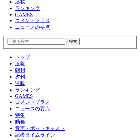
連載
ランキング
GAMES
コメントプラス
ニュースの要点
トップ
速報
朝刊
夕刊
連載
ランキング
GAMES
コメントプラス
ニュースの要点
特集
動画
音声・ポッドキャスト
記者タイムライン