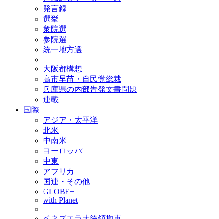
発言録
選挙
衆院選
参院選
統一地方選
大阪都構想
高市早苗・自民党総裁
兵庫県の内部告発文書問題
連載
国際
アジア・太平洋
北米
中南米
ヨーロッパ
中東
アフリカ
国連・その他
GLOBE+
with Planet
ベネズエラ大統領拘束