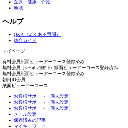
医療・健康・介護
地域
ヘルプ
Q&A（よくある質問）
総合ガイド
マイページ
有料会員
紙面ビューアーコース登録済み
無料会員
紙面ビューアーコース登録済み
（クーポン適用中）
無料会員
紙面ビューアーコース登録済み
朝日ID会員
紙面ビューアーコース
お客様サポート（個人設定）
お客様サポート（個人設定）
お客様サポート（個人設定）
メール設定
保存済みの記事
マイキーワード