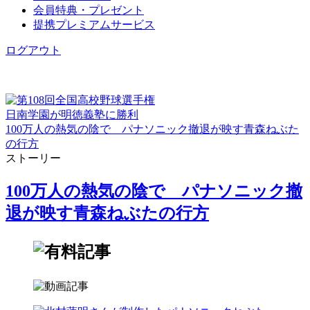
会員特典・プレゼント
提携プレミアムサービス
ログアウト
日南学園が明徳義塾に勝利
100万人の熱気の陰で パナソニック撤退が映す青森ねぶた
の行方
ストーリー
100万人の熱気の陰で パナソニック撤
退が映す青森ねぶたの行方