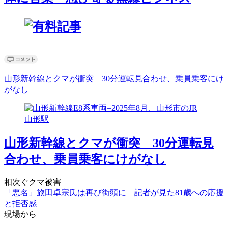
山形新幹線とクマが衝突 30分運転見合わせ、乗員乗客にけ
がなし
山形新幹線とクマが衝突 30分運転見
合わせ、乗員乗客にけがなし
相次ぐクマ被害
「悪名」旅田卓宗氏は再び街頭に 記者が見た81歳への応援
と拒否感
現場から