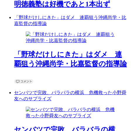
明徳義塾は好機であと1本出ず
「野球だけしにきた」はダメ 連覇狙う沖縄尚学・比
嘉監督の指導論
「野球だけしにきた」はダメ 連
覇狙う沖縄尚学・比嘉監督の指導論
センバツで完敗、バラバラの横浜 危機救った小野舜
友へのサプライズ
センバツで完敗、バラバラの横