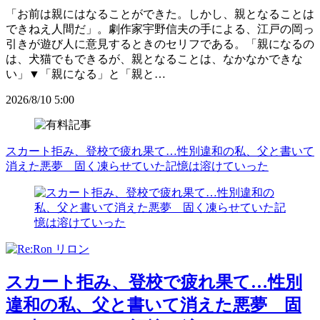
「お前は親にはなることができた。しかし、親となることは
できねえ人間だ」。劇作家宇野信夫の手による、江戸の岡っ
引きが遊び人に意見するときのセリフである。「親になるの
は、犬猫でもできるが、親となることは、なかなかできな
い」▼「親になる」と「親と…
2026/8/10 5:00
スカート拒み、登校で疲れ果て…性別違和の私、父と書いて
消えた悪夢 固く凍らせていた記憶は溶けていった
スカート拒み、登校で疲れ果て…性別
違和の私、父と書いて消えた悪夢 固