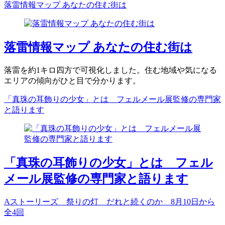
落雷情報マップ あなたの住む街は
落雷情報マップ あなたの住む街は
落雷を約1キロ四方で可視化しました。住む地域や気になる
エリアの傾向がひと目で分かります。
「真珠の耳飾りの少女」とは フェルメール展監修の専門家
と語ります
「真珠の耳飾りの少女」とは フェル
メール展監修の専門家と語ります
Aストーリーズ 祭りの灯 だれと続くのか 8月10日から
全4回