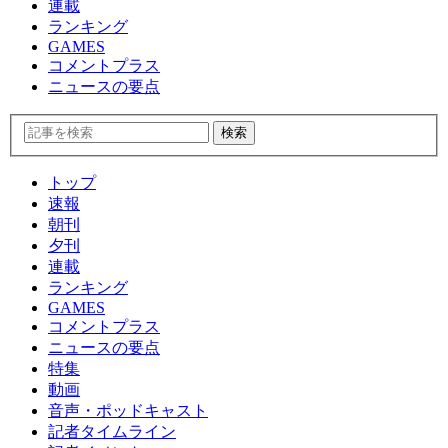
連載
ランキング
GAMES
コメントプラス
ニュースの要点
トップ
速報
朝刊
夕刊
連載
ランキング
GAMES
コメントプラス
ニュースの要点
特集
動画
音声・ポッドキャスト
記者タイムライン