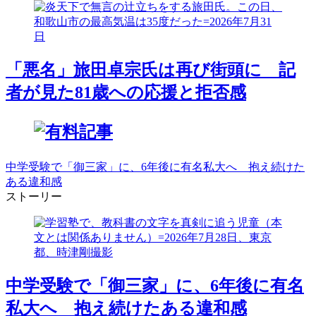
「悪名」旅田卓宗氏は再び街頭に 記
者が見た81歳への応援と拒否感
中学受験で「御三家」に、6年後に有名私大へ 抱え続けた
ある違和感
ストーリー
中学受験で「御三家」に、6年後に有名
私大へ 抱え続けたある違和感