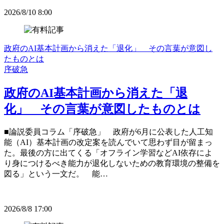
2026/8/10 8:00
政府のAI基本計画から消えた「退化」 その言葉が意図し
たものとは
序破急
政府のAI基本計画から消えた「退
化」 その言葉が意図したものとは
■論説委員コラム「序破急」 政府が6月に公表した人工知
能（AI）基本計画の改定案を読んでいて思わず目が留まっ
た。最後の方に出てくる「オフライン学習などAI依存によ
り身につけるべき能力が退化しないための教育環境の整備を
図る」という一文だ。 能…
2026/8/8 17:00