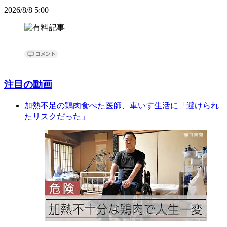
2026/8/8 5:00
注目の動画
加熱不足の鶏肉食べた医師、車いす生活に「避けられ
たリスクだった」