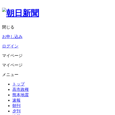
閉じる
お申し込み
ログイン
マイページ
マイページ
メニュー
トップ
高市政権
熊本地震
速報
朝刊
夕刊