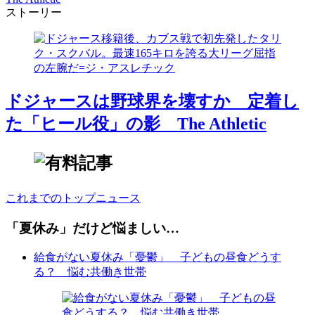
ストーリー
ドジャースは野球界を壊すか 定着し
た「ヒール役」の影 The Athletic
これまでのトップニュース
「夏休み」だけど悩ましい…
給食がない夏休み「憂鬱」 子どもの昼食どうす
る？ 悩む共働き世帯