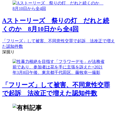
Aストーリーズ 祭りの灯 だれと続
くのか 8月10日から全4回
「フリーズ」して被害、不同意性交罪で起訴 法改正で増え
た認知件数
深掘り
「フリーズ」して被害、不同意性交罪
で起訴 法改正で増えた認知件数