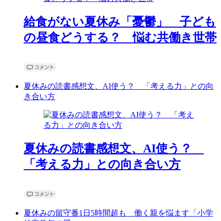
給食がない夏休み「憂鬱」 子ども
の昼食どうする？ 悩む共働き世帯
夏休みの読書感想文、AI使う？ 「考える力」との向
き合い方
夏休みの読書感想文、AI使う？
「考える力」との向き合い方
夏休みの留守番1日5時間超も 働く親を悩ます「小学