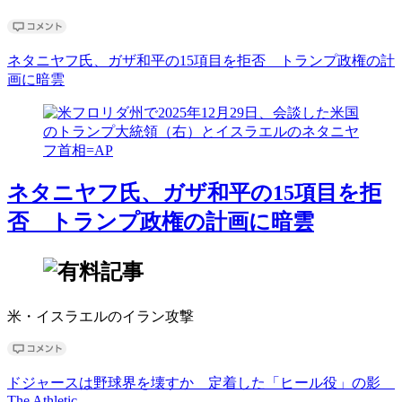
ネタニヤフ氏、ガザ和平の15項目を拒否 トランプ政権の計
画に暗雲
ネタニヤフ氏、ガザ和平の15項目を拒
否 トランプ政権の計画に暗雲
米・イスラエルのイラン攻撃
ドジャースは野球界を壊すか 定着した「ヒール役」の影
The Athletic