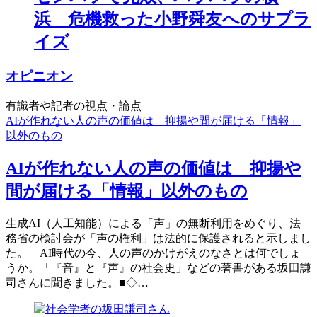
浜 危機救った小野舜友へのサプラ
イズ
オピニオン
有識者や記者の視点・論点
AIが作れない人の声の価値は 抑揚や間が届ける「情報」
以外のもの
AIが作れない人の声の価値は 抑揚や
間が届ける「情報」以外のもの
生成AI（人工知能）による「声」の無断利用をめぐり、法
務省の検討会が「声の権利」は法的に保護されると示しまし
た。 AI時代の今、人の声のかけがえのなさとは何でしょ
うか。「『音』と『声』の社会史」などの著書がある坂田謙
司さんに聞きました。■◇…