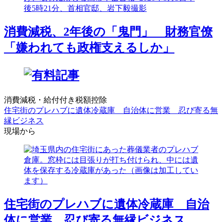
消費減税、2年後の「鬼門」 財務官僚
「嫌われても政権支えるしか」
消費減税・給付付き税額控除
住宅街のプレハブに遺体冷蔵庫 自治体に営業 忍び寄る無
縁ビジネス
現場から
住宅街のプレハブに遺体冷蔵庫 自治
体に営業 忍び寄る無縁ビジネス