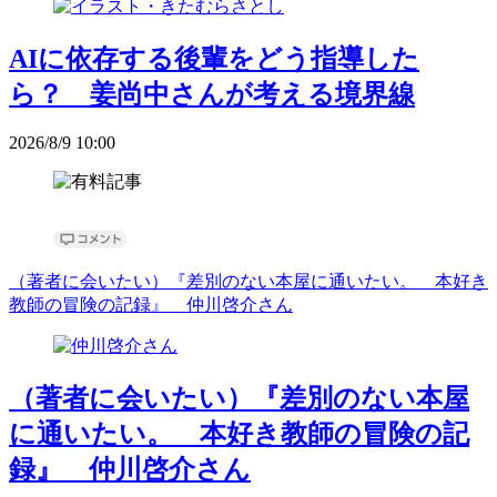
AIに依存する後輩をどう指導した
ら？ 姜尚中さんが考える境界線
2026/8/9 10:00
（著者に会いたい）『差別のない本屋に通いたい。 本好き
教師の冒険の記録』 仲川啓介さん
（著者に会いたい）『差別のない本屋
に通いたい。 本好き教師の冒険の記
録』 仲川啓介さん