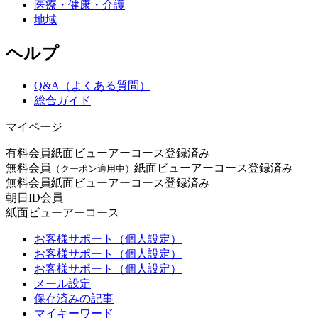
医療・健康・介護
地域
ヘルプ
Q&A（よくある質問）
総合ガイド
マイページ
有料会員
紙面ビューアーコース登録済み
無料会員
紙面ビューアーコース登録済み
（クーポン適用中）
無料会員
紙面ビューアーコース登録済み
朝日ID会員
紙面ビューアーコース
お客様サポート（個人設定）
お客様サポート（個人設定）
お客様サポート（個人設定）
メール設定
保存済みの記事
マイキーワード