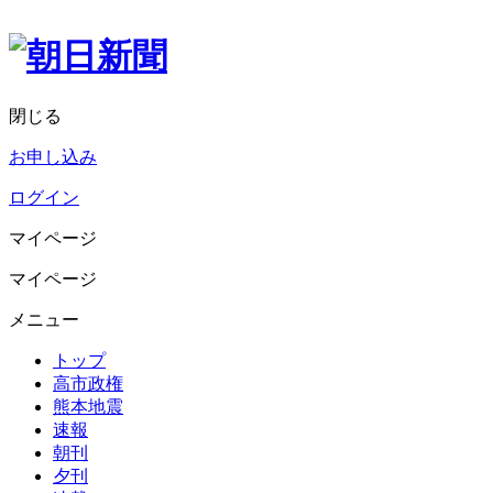
閉じる
お申し込み
ログイン
マイページ
マイページ
メニュー
トップ
高市政権
熊本地震
速報
朝刊
夕刊