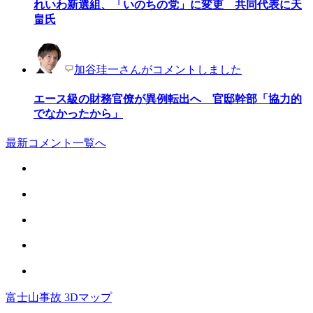
れいわ新選組、「いのちの党」に変更 共同代表に天
畠氏
加谷珪一さんがコメントしました
エース級の財務官僚が異例転出へ 官邸幹部「協力的
でなかったから」
最新コメント一覧へ
富士山事故 3Dマップ