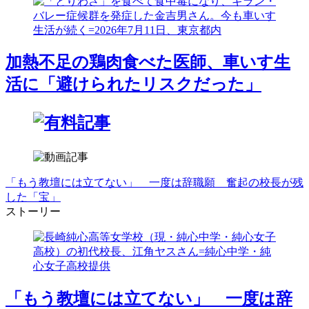
加熱不足の鶏肉食べた医師、車いす生
活に「避けられたリスクだった」
「もう教壇には立てない」 一度は辞職願 奮起の校長が残
した「宝」
ストーリー
「もう教壇には立てない」 一度は辞