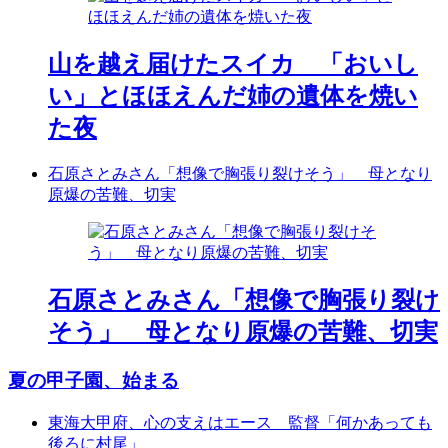
山を越え届けたスイカ 「おいし
い」とほほえんだ姉の遺体を焼い
た夜
石原さとみさん「想像で胸張り裂けそう」 母となり
原爆の苦難、切実
石原さとみさん「想像で胸張り裂け
そう」 母となり原爆の苦難、切実
夏の甲子園、始まる
東海大甲府、心の支えはエース 監督「何かあっても
後ろに村尾」