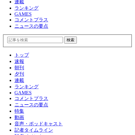
連載
ランキング
GAMES
コメントプラス
ニュースの要点
トップ
速報
朝刊
夕刊
連載
ランキング
GAMES
コメントプラス
ニュースの要点
特集
動画
音声・ポッドキャスト
記者タイムライン