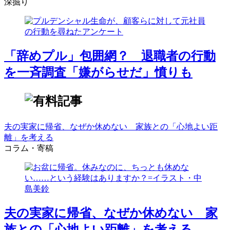
深掘り
「辞めプル」包囲網？ 退職者の行動
を一斉調査「嫌がらせだ」憤りも
夫の実家に帰省、なぜか休めない 家族との「心地よい距
離」を考える
コラム・寄稿
夫の実家に帰省、なぜか休めない 家
族との「心地よい距離」を考える