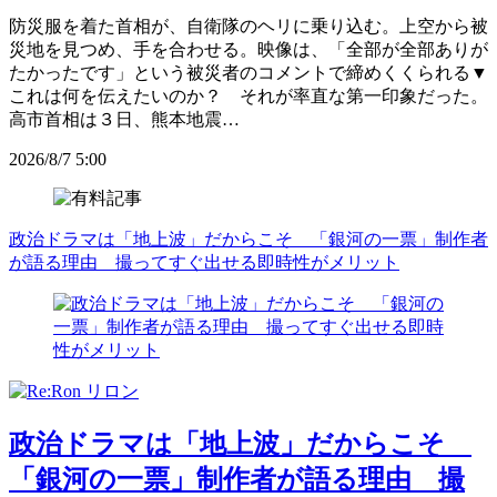
防災服を着た首相が、自衛隊のヘリに乗り込む。上空から被
災地を見つめ、手を合わせる。映像は、「全部が全部ありが
たかったです」という被災者のコメントで締めくくられる▼
これは何を伝えたいのか？ それが率直な第一印象だった。
高市首相は３日、熊本地震…
2026/8/7 5:00
政治ドラマは「地上波」だからこそ 「銀河の一票」制作者
が語る理由 撮ってすぐ出せる即時性がメリット
政治ドラマは「地上波」だからこそ
「銀河の一票」制作者が語る理由 撮