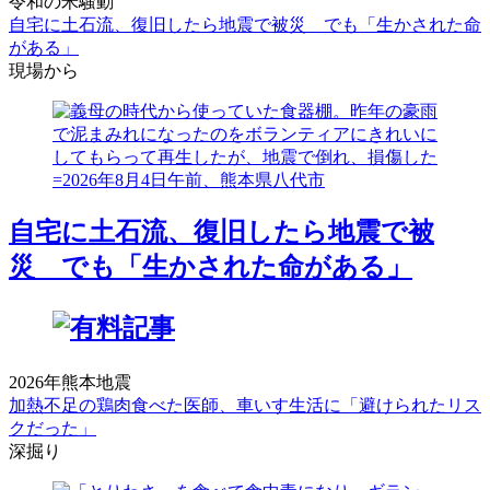
令和の米騒動
自宅に土石流、復旧したら地震で被災 でも「生かされた命
がある」
現場から
自宅に土石流、復旧したら地震で被
災 でも「生かされた命がある」
2026年熊本地震
加熱不足の鶏肉食べた医師、車いす生活に「避けられたリス
クだった」
深掘り