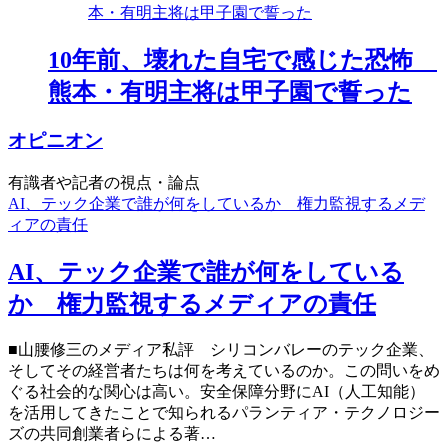
10年前、壊れた自宅で感じた恐怖
熊本・有明主将は甲子園で誓った
オピニオン
有識者や記者の視点・論点
AI、テック企業で誰が何をしているか 権力監視するメデ
ィアの責任
AI、テック企業で誰が何をしている
か 権力監視するメディアの責任
■山腰修三のメディア私評 シリコンバレーのテック企業、
そしてその経営者たちは何を考えているのか。この問いをめ
ぐる社会的な関心は高い。安全保障分野にAI（人工知能）
を活用してきたことで知られるパランティア・テクノロジー
ズの共同創業者らによる著…