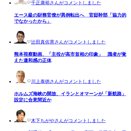
千正康裕さんがコメントしました
エース級の財務官僚が異例転出へ 官邸幹部「協力的
でなかったから」
辻田真佐憲さんがコメントしました
熊本視察動画、「主役が高市首相の印象」 識者が覚
えた違和感の正体
川上泰徳さんがコメントしました
ホルムズ海峡の開放、イランとオマーンが「新航路」
設定に合意間近か
木下ちがやさんがコメントしました