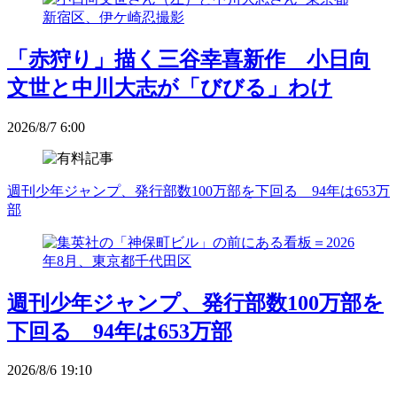
「赤狩り」描く三谷幸喜新作 小日向
文世と中川大志が「びびる」わけ
2026/8/7 6:00
週刊少年ジャンプ、発行部数100万部を下回る 94年は653万
部
週刊少年ジャンプ、発行部数100万部を
下回る 94年は653万部
2026/8/6 19:10