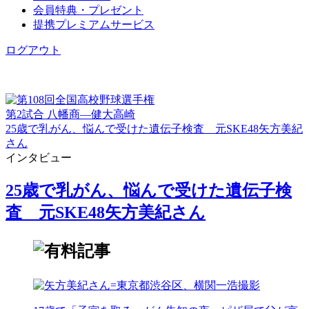
会員特典・プレゼント
提携プレミアムサービス
ログアウト
第2試合 八幡商―健大高崎
25歳で乳がん、悩んで受けた遺伝子検査 元SKE48矢方美紀
さん
インタビュー
25歳で乳がん、悩んで受けた遺伝子検
査 元SKE48矢方美紀さん