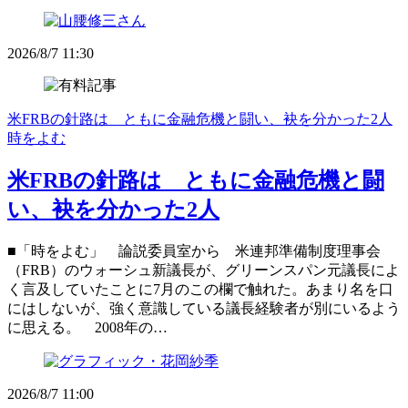
2026/8/7 11:30
米FRBの針路は ともに金融危機と闘い、袂を分かった2人
時をよむ
米FRBの針路は ともに金融危機と闘
い、袂を分かった2人
■「時をよむ」 論説委員室から 米連邦準備制度理事会
（FRB）のウォーシュ新議長が、グリーンスパン元議長によ
く言及していたことに7月のこの欄で触れた。あまり名を口
にはしないが、強く意識している議長経験者が別にいるよう
に思える。 2008年の…
2026/8/7 11:00