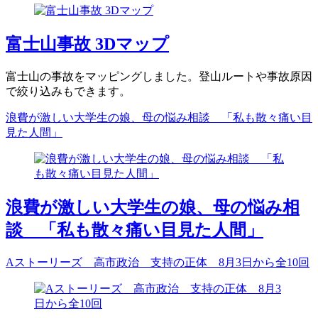
富士山事故 3Dマップ
富士山の事故をマッピングしました。登山ルートや事故原因
で絞り込みもできます。
浪費が激しい大学生の娘、母の悩み相談 「私も散々痛い目
見た人間」
浪費が激しい大学生の娘、母の悩み相
談 「私も散々痛い目見た人間」
Aストーリーズ 高市政治 支持の正体 8月3日から全10回