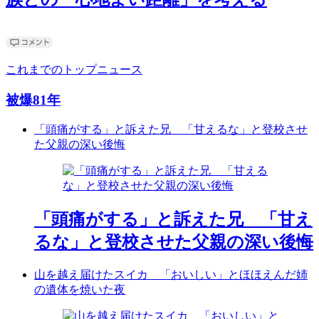
これまでのトップニュース
被爆81年
「頭痛がする」と訴えた兄 「甘えるな」と登校させ
た父親の深い後悔
「頭痛がする」と訴えた兄 「甘え
るな」と登校させた父親の深い後悔
山を越え届けたスイカ 「おいしい」とほほえんだ姉
の遺体を焼いた夜