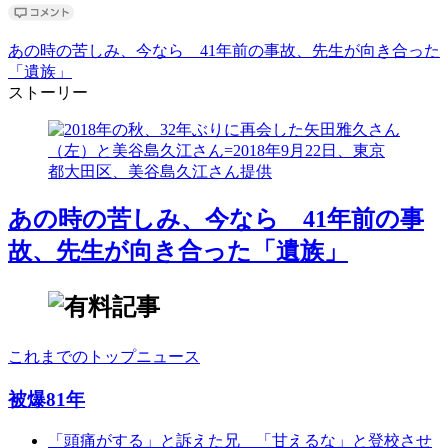
あの時の苦しみ、今なら 41年前の事故、先生が向き合った
「遺族」
ストーリー
あの時の苦しみ、今なら 41年前の事
故、先生が向き合った「遺族」
これまでのトップニュース
被爆81年
「頭痛がする」と訴えた兄 「甘えるな」と登校させ