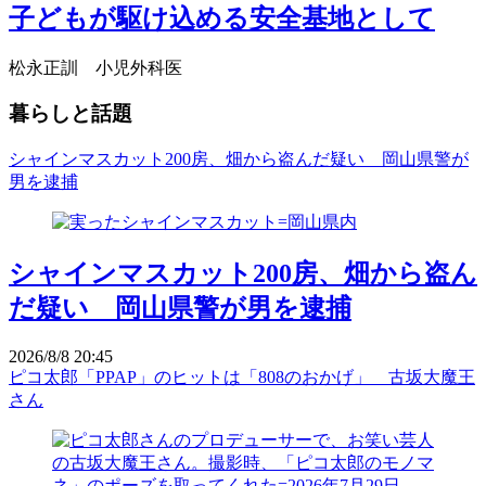
子どもが駆け込める安全基地として
松永正訓 小児外科医
暮らしと話題
シャインマスカット200房、畑から盗んだ疑い 岡山県警が
男を逮捕
シャインマスカット200房、畑から盗ん
だ疑い 岡山県警が男を逮捕
2026/8/8 20:45
ピコ太郎「PPAP」のヒットは「808のおかげ」 古坂大魔王
さん