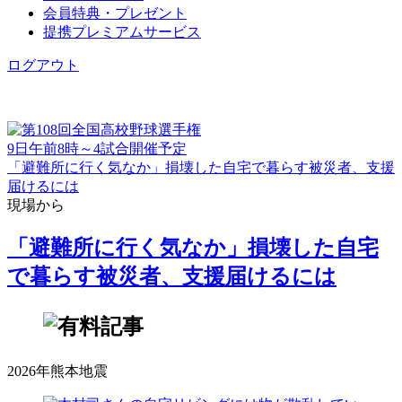
会員特典・プレゼント
提携プレミアムサービス
ログアウト
9日午前8時～4試合開催予定
「避難所に行く気なか」損壊した自宅で暮らす被災者、支援
届けるには
現場から
「避難所に行く気なか」損壊した自宅
で暮らす被災者、支援届けるには
2026年熊本地震