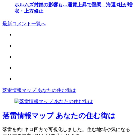
ホルムズ封鎖の影響も…運賃上昇で堅調 海運3社が増
収・上方修正
最新コメント一覧へ
落雷情報マップ あなたの住む街は
落雷情報マップ あなたの住む街は
落雷を約1キロ四方で可視化しました。住む地域や気になる