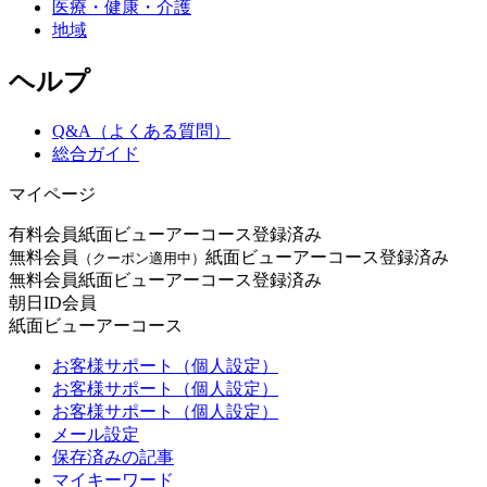
医療・健康・介護
地域
ヘルプ
Q&A（よくある質問）
総合ガイド
マイページ
有料会員
紙面ビューアーコース登録済み
無料会員
紙面ビューアーコース登録済み
（クーポン適用中）
無料会員
紙面ビューアーコース登録済み
朝日ID会員
紙面ビューアーコース
お客様サポート（個人設定）
お客様サポート（個人設定）
お客様サポート（個人設定）
メール設定
保存済みの記事
マイキーワード