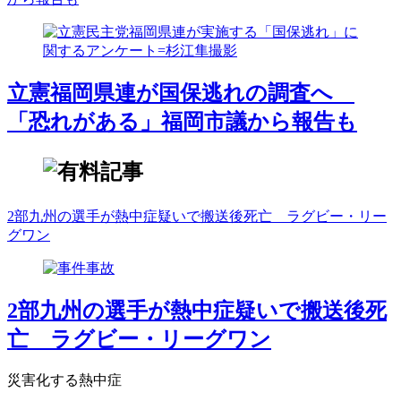
立憲福岡県連が国保逃れの調査へ
「恐れがある」福岡市議から報告も
2部九州の選手が熱中症疑いで搬送後死亡 ラグビー・リー
グワン
2部九州の選手が熱中症疑いで搬送後死
亡 ラグビー・リーグワン
災害化する熱中症