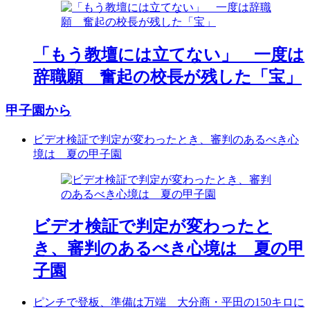
「もう教壇には立てない」 一度は
辞職願 奮起の校長が残した「宝」
甲子園から
ビデオ検証で判定が変わったとき、審判のあるべき心
境は 夏の甲子園
ビデオ検証で判定が変わったと
き、審判のあるべき心境は 夏の甲
子園
ピンチで登板、準備は万端 大分商・平田の150キロに