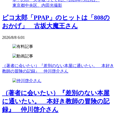
ピコ太郎「PPAP」のヒットは「808の
おかげ」 古坂大魔王さん
2026/8/8 6:01
（著者に会いたい）『差別のない本屋に通いたい。 本好き
教師の冒険の記録』 仲川啓介さん
（著者に会いたい）『差別のない本屋
に通いたい。 本好き教師の冒険の記
録』 仲川啓介さん