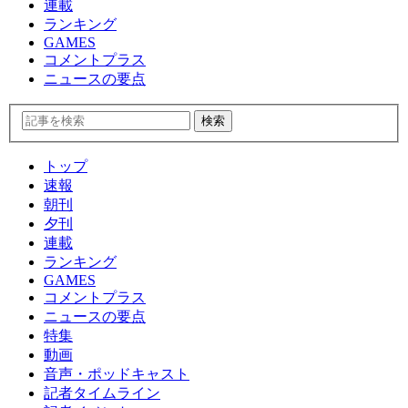
連載
ランキング
GAMES
コメントプラス
ニュースの要点
トップ
速報
朝刊
夕刊
連載
ランキング
GAMES
コメントプラス
ニュースの要点
特集
動画
音声・ポッドキャスト
記者タイムライン