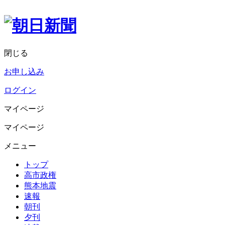
閉じる
お申し込み
ログイン
マイページ
マイページ
メニュー
トップ
高市政権
熊本地震
速報
朝刊
夕刊