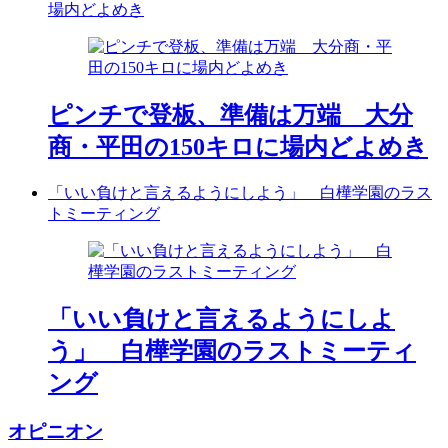
場内どよめき
ピンチで登板、準備は万端 大分
商・平田の150キロに場内どよめき
「いい負けと言えるようにしよう」 白樺学園のラス
トミーティング
「いい負けと言えるようにしよ
う」 白樺学園のラストミーティ
ング
オピニオン