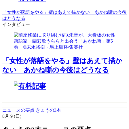
「女性が落語をやる」壁はあえて描かない あかね噺の今後
はどうなる
インタビュー
「女性が落語をやる」壁はあえて描か
ない あかね噺の今後はどうなる
ニュースの要点 きょうの3本
8月
9
(日)