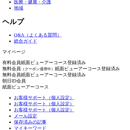
医療・健康・介護
地域
ヘルプ
Q&A（よくある質問）
総合ガイド
マイページ
有料会員
紙面ビューアーコース登録済み
無料会員
紙面ビューアーコース登録済み
（クーポン適用中）
無料会員
紙面ビューアーコース登録済み
朝日ID会員
紙面ビューアーコース
お客様サポート（個人設定）
お客様サポート（個人設定）
お客様サポート（個人設定）
メール設定
保存済みの記事
マイキーワード