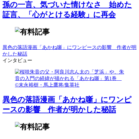
孫の一言、気づいた情けなさ 始めた
証言、「心がとける経験」に再会
異色の落語漫画「あかね噺」にワンピースの影響 作者が明
かした秘話
インタビュー
異色の落語漫画「あかね噺」にワンピ
ースの影響 作者が明かした秘話