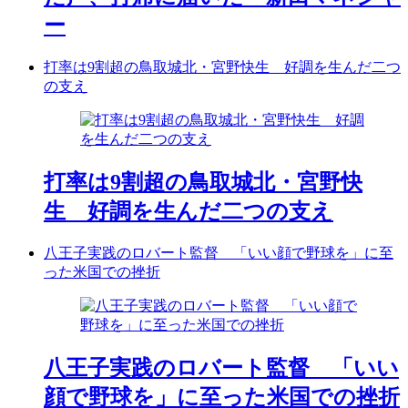
ー
打率は9割超の鳥取城北・宮野快生 好調を生んだ二つ
の支え
打率は9割超の鳥取城北・宮野快
生 好調を生んだ二つの支え
八王子実践のロバート監督 「いい顔で野球を」に至
った米国での挫折
八王子実践のロバート監督 「いい
顔で野球を」に至った米国での挫折