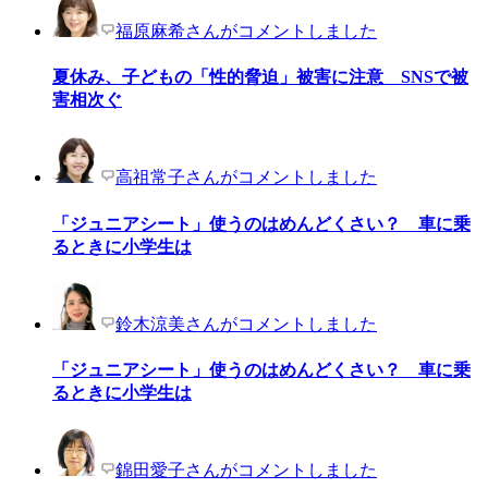
福原麻希さんがコメントしました
夏休み、子どもの「性的脅迫」被害に注意 SNSで被
害相次ぐ
高祖常子さんがコメントしました
「ジュニアシート」使うのはめんどくさい？ 車に乗
るときに小学生は
鈴木涼美さんがコメントしました
「ジュニアシート」使うのはめんどくさい？ 車に乗
るときに小学生は
錦田愛子さんがコメントしました