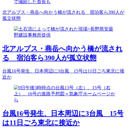
で減給した首長も
北アルプス・燕岳へ向かう橋が流される 宿泊客ら390人が
孤立状態
北アルプス・燕岳へ向かう橋が流され
る 宿泊客ら390人が孤立状態
台風16号発生、日本周辺に3台風 15号は11日ごろ東北に接
近か
台風16号発生、日本周辺に3台風 15号
は11日ごろ東北に接近か