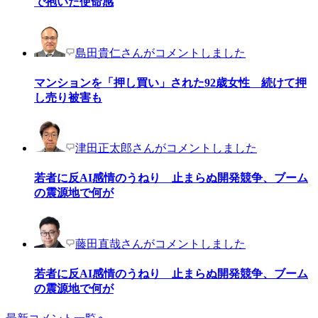
で抱いた使命感
島田貴仁さんがコメントしました
マンションを「押し買い」された92歳女性 続けて押
し売り被害も
津田正太郎さんがコメントしました
若者に反AI感情のうねり 止まらぬ開発競争、ブーム
の震源地で何が
藤田直哉さんがコメントしました
若者に反AI感情のうねり 止まらぬ開発競争、ブーム
の震源地で何が