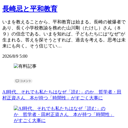
長崎忌と平和教育
いまを教えることから、平和教育は始まる。長崎の被爆者で
あり、長く小学校教諭を務めた山川剛（たけし）さん（８
９）の信念である。いまを知れば、子どもたちには“なぜ”が
生まれる。答えを探そうとすれば、過去を考える。思考は未
来にも向く。そう信じてい…
2026/8/9 5:00
AI時代、それでも私たちはなぜ「読む」のか 哲学者・田
村正資さん 本が持つ「時間性」がすごく大事に