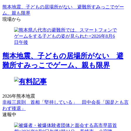
熊本地震、子どもの居場所がない 避難所すみっこでゲー
ム、親も限界
現場から
熊本地震、子どもの居場所がない 避
難所すみっこでゲーム、親も限界
2026年熊本地震
非核三原則 首相「堅持している」 田中会長「国是とも言
わず後退」
速報中