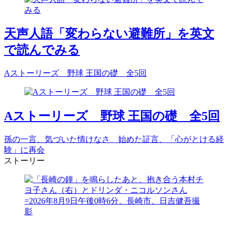
天声人語「変わらない避難所」を英文
で読んでみる
Aストーリーズ 野球 王国の礎 全5回
Aストーリーズ 野球 王国の礎 全5回
孫の一言、気づいた情けなさ 始めた証言、「心がとける経
験」に再会
ストーリー