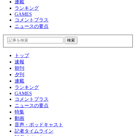
連載
ランキング
GAMES
コメントプラス
ニュースの要点
トップ
速報
朝刊
夕刊
連載
ランキング
GAMES
コメントプラス
ニュースの要点
特集
動画
音声・ポッドキャスト
記者タイムライン