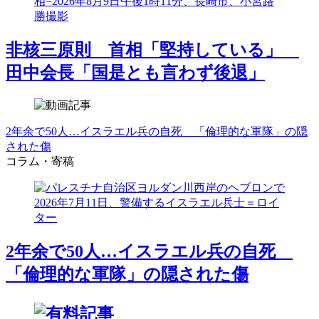
非核三原則 首相「堅持している」
田中会長「国是とも言わず後退」
2年余で50人…イスラエル兵の自死 「倫理的な軍隊」の隠
された傷
コラム・寄稿
2年余で50人…イスラエル兵の自死
「倫理的な軍隊」の隠された傷