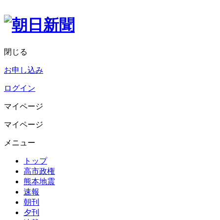
閉じる
お申し込み
ログイン
マイページ
マイページ
メニュー
トップ
高市政権
熊本地震
速報
朝刊
夕刊