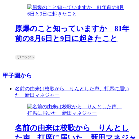
原爆のこと知っていますか 81年
前の8月6日と9日に起きたこと
甲子園から
名前の由来は校歌から りんとした声、打席に届い
た 新田マネジャー
名前の由来は校歌から りんとし
た声、打席に届いた 新田マネジャ