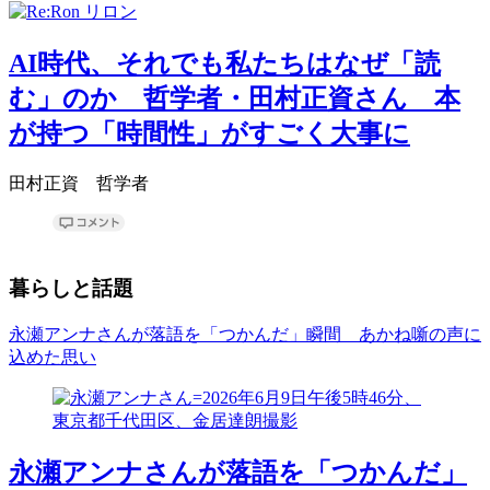
AI時代、それでも私たちはなぜ「読
む」のか 哲学者・田村正資さん 本
が持つ「時間性」がすごく大事に
田村正資 哲学者
暮らしと話題
永瀬アンナさんが落語を「つかんだ」瞬間 あかね噺の声に
込めた思い
永瀬アンナさんが落語を「つかんだ」