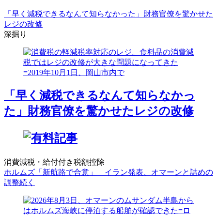
「早く減税できるなんて知らなかった」財務官僚を驚かせた
レジの改修
深掘り
「早く減税できるなんて知らなかっ
た」財務官僚を驚かせたレジの改修
消費減税・給付付き税額控除
ホルムズ「新航路で合意」 イラン発表、オマーンと詰めの
調整続く