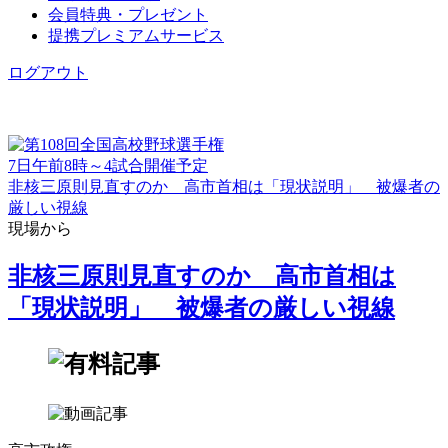
会員特典・プレゼント
提携プレミアムサービス
ログアウト
7日午前8時～4試合開催予定
非核三原則見直すのか 高市首相は「現状説明」 被爆者の
厳しい視線
現場から
非核三原則見直すのか 高市首相は
「現状説明」 被爆者の厳しい視線