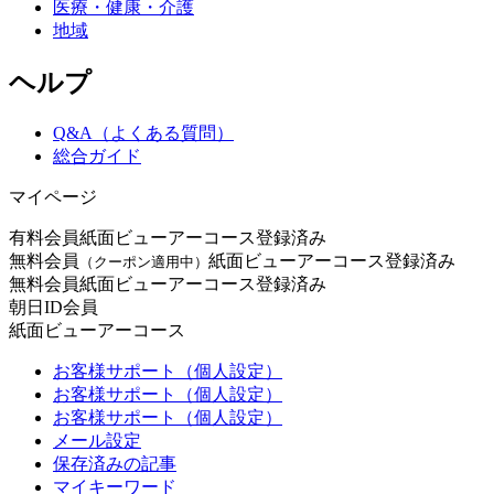
医療・健康・介護
地域
ヘルプ
Q&A（よくある質問）
総合ガイド
マイページ
有料会員
紙面ビューアーコース登録済み
無料会員
紙面ビューアーコース登録済み
（クーポン適用中）
無料会員
紙面ビューアーコース登録済み
朝日ID会員
紙面ビューアーコース
お客様サポート（個人設定）
お客様サポート（個人設定）
お客様サポート（個人設定）
メール設定
保存済みの記事
マイキーワード