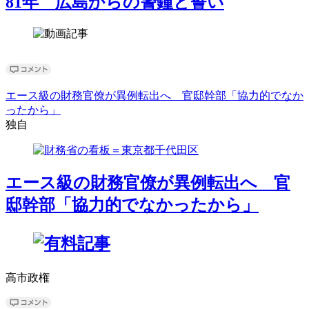
81年 広島からの警鐘と誓い
エース級の財務官僚が異例転出へ 官邸幹部「協力的でなか
ったから」
独自
エース級の財務官僚が異例転出へ 官
邸幹部「協力的でなかったから」
高市政権