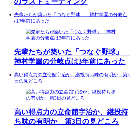
のラストミーティング
先輩たちが築いた「つなぐ野球」 神村学園の分岐点
は3年前にあった
先輩たちが築いた「つなぐ野球」
神村学園の分岐点は3年前にあった
高い得点力の立命館宇治か、継投持ち味の有明か 第3
日の見どころ
高い得点力の立命館宇治か、継投持
ち味の有明か 第3日の見どころ