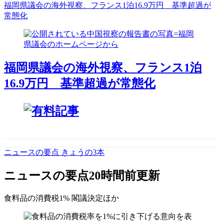
福岡県議会の海外視察、フランス1泊16.9万円 基準超過が
常態化
福岡県議会の海外視察、フランス1泊
16.9万円 基準超過が常態化
ニュースの要点 きょうの3本
ニュースの要点
20時間前更新
食料品の消費税1% 閣議決定
ほか