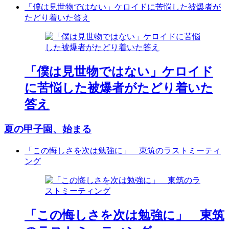
「僕は見世物ではない」ケロイドに苦悩した被爆者が
たどり着いた答え
「僕は見世物ではない」ケロイド
に苦悩した被爆者がたどり着いた
答え
夏の甲子園、始まる
「この悔しさを次は勉強に」 東筑のラストミーティ
ング
「この悔しさを次は勉強に」 東筑