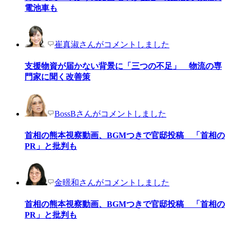
電池車も
崔真淑さんがコメントしました
支援物資が届かない背景に「三つの不足」 物流の専
門家に聞く改善策
BossBさんがコメントしました
首相の熊本視察動画、BGMつきで官邸投稿 「首相の
PR」と批判も
金暻和さんがコメントしました
首相の熊本視察動画、BGMつきで官邸投稿 「首相の
PR」と批判も