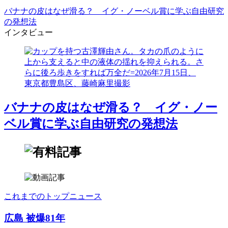
バナナの皮はなぜ滑る？ イグ・ノーベル賞に学ぶ自由研究
の発想法
インタビュー
バナナの皮はなぜ滑る？ イグ・ノー
ベル賞に学ぶ自由研究の発想法
これまでのトップニュース
広島 被爆81年