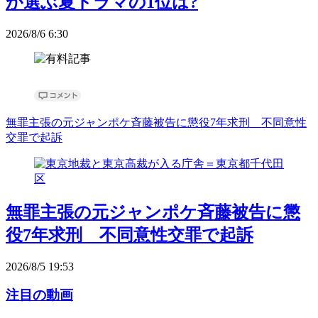
が選ぶ夏ドラマの1位は?
2026/8/6 6:30
無罪主張の元ジャンポケ斉藤被告に懲役7年求刑 不同意性
交罪で起訴
無罪主張の元ジャンポケ斉藤被告に懲
役7年求刑 不同意性交罪で起訴
2026/8/5 19:53
注目の動画