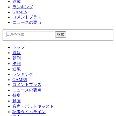
連載
ランキング
GAMES
コメントプラス
ニュースの要点
トップ
速報
朝刊
夕刊
連載
ランキング
GAMES
コメントプラス
ニュースの要点
特集
動画
音声・ポッドキャスト
記者タイムライン