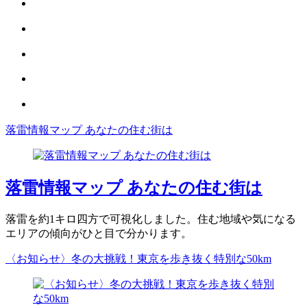
落雷情報マップ あなたの住む街は
落雷情報マップ あなたの住む街は
落雷を約1キロ四方で可視化しました。住む地域や気になる
エリアの傾向がひと目で分かります。
〈お知らせ〉冬の大挑戦！東京を歩き抜く特別な50km