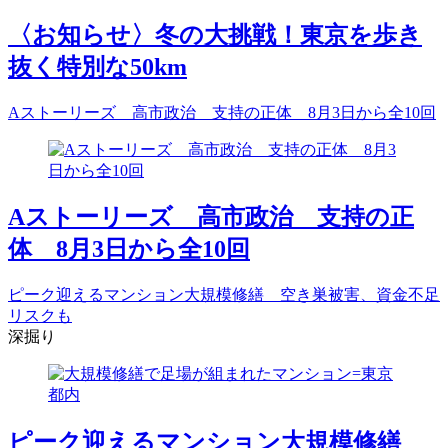
〈お知らせ〉冬の大挑戦！東京を歩き
抜く特別な50km
Aストーリーズ 高市政治 支持の正体 8月3日から全10回
Aストーリーズ 高市政治 支持の正
体 8月3日から全10回
ピーク迎えるマンション大規模修繕 空き巣被害、資金不足
リスクも
深掘り
ピーク迎えるマンション大規模修繕