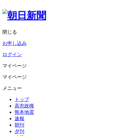
閉じる
お申し込み
ログイン
マイページ
マイページ
メニュー
トップ
高市政権
熊本地震
速報
朝刊
夕刊