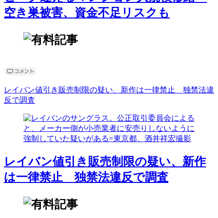
空き巣被害、資金不足リスクも
レイバン値引き販売制限の疑い、新作は一律禁止 独禁法違
反で調査
レイバン値引き販売制限の疑い、新作
は一律禁止 独禁法違反で調査