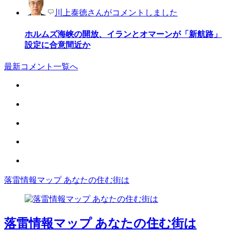
川上泰徳さんがコメントしました
ホルムズ海峡の開放、イランとオマーンが「新航路」
設定に合意間近か
最新コメント一覧へ
落雷情報マップ あなたの住む街は
落雷情報マップ あなたの住む街は