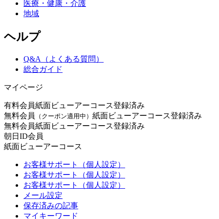
医療・健康・介護
地域
ヘルプ
Q&A（よくある質問）
総合ガイド
マイページ
有料会員
紙面ビューアーコース登録済み
無料会員
紙面ビューアーコース登録済み
（クーポン適用中）
無料会員
紙面ビューアーコース登録済み
朝日ID会員
紙面ビューアーコース
お客様サポート（個人設定）
お客様サポート（個人設定）
お客様サポート（個人設定）
メール設定
保存済みの記事
マイキーワード