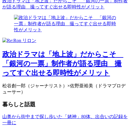
政治ドラマは「地上波」だからこそ 「銀河の一票」制作者
が語る理由 撮ってすぐ出せる即時性がメリット
政治ドラマは「地上波」だからこそ
「銀河の一票」制作者が語る理由 撮
ってすぐ出せる即時性がメリット
松谷創一郎（ジャーナリスト）×佐野亜裕美（ドラマプロデ
ューサー）
暮らしと話題
山奥から街中まで探し歩いた「姥神」80体、出合いの記録を
一冊に