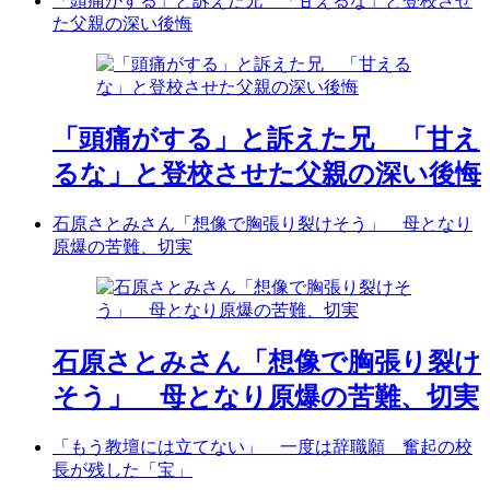
「頭痛がする」と訴えた兄 「甘えるな」と登校させ
た父親の深い後悔
「頭痛がする」と訴えた兄 「甘え
るな」と登校させた父親の深い後悔
石原さとみさん「想像で胸張り裂けそう」 母となり
原爆の苦難、切実
石原さとみさん「想像で胸張り裂け
そう」 母となり原爆の苦難、切実
「もう教壇には立てない」 一度は辞職願 奮起の校
長が残した「宝」