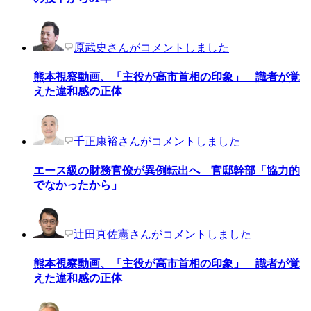
原武史さんがコメントしました
熊本視察動画、「主役が高市首相の印象」 識者が覚
えた違和感の正体
千正康裕さんがコメントしました
エース級の財務官僚が異例転出へ 官邸幹部「協力的
でなかったから」
辻田真佐憲さんがコメントしました
熊本視察動画、「主役が高市首相の印象」 識者が覚
えた違和感の正体