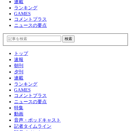
連載
ランキング
GAMES
コメントプラス
ニュースの要点
トップ
速報
朝刊
夕刊
連載
ランキング
GAMES
コメントプラス
ニュースの要点
特集
動画
音声・ポッドキャスト
記者タイムライン