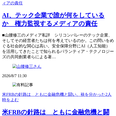
ィアの責任
AI、テック企業で誰が何をしている
か 権力監視するメディアの責任
■山腰修三のメディア私評 シリコンバレーのテック企業、
そしてその経営者たちは何を考えているのか。この問いをめ
ぐる社会的な関心は高い。安全保障分野にAI（人工知能）
を活用してきたことで知られるパランティア・テクノロジー
ズの共同創業者らによる著…
2026/8/7 11:30
米FRBの針路は ともに金融危機と闘い、袂を分かった2人
時をよむ
米FRBの針路は ともに金融危機と闘