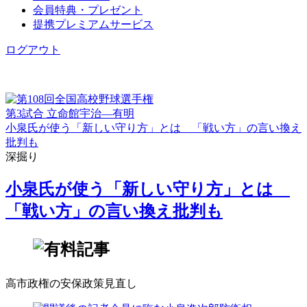
会員特典・プレゼント
提携プレミアムサービス
ログアウト
第3試合 立命館宇治―有明
小泉氏が使う「新しい守り方」とは 「戦い方」の言い換え
批判も
深掘り
小泉氏が使う「新しい守り方」とは
「戦い方」の言い換え批判も
高市政権の安保政策見直し