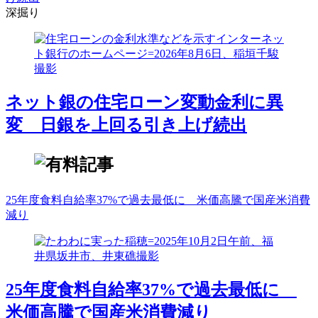
深掘り
ネット銀の住宅ローン変動金利に異
変 日銀を上回る引き上げ続出
25年度食料自給率37%で過去最低に 米価高騰で国産米消費
減り
25年度食料自給率37%で過去最低に
米価高騰で国産米消費減り