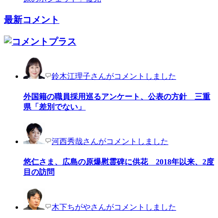
最新コメント
鈴木江理子さんがコメントしました
外国籍の職員採用巡るアンケート、公表の方針 三重
県「差別でない」
河西秀哉さんがコメントしました
悠仁さま、広島の原爆慰霊碑に供花 2018年以来、2度
目の訪問
木下ちがやさんがコメントしました