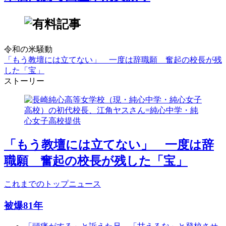
令和の米騒動
「もう教壇には立てない」 一度は辞職願 奮起の校長が残
した「宝」
ストーリー
「もう教壇には立てない」 一度は辞
職願 奮起の校長が残した「宝」
これまでのトップニュース
被爆81年