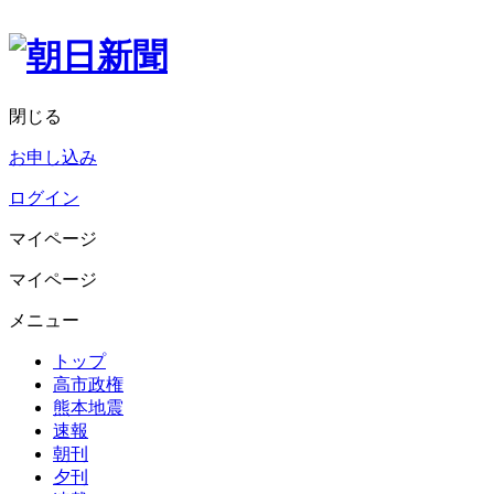
閉じる
お申し込み
ログイン
マイページ
マイページ
メニュー
トップ
高市政権
熊本地震
速報
朝刊
夕刊