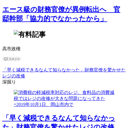
エース級の財務官僚が異例転出へ 官
邸幹部「協力的でなかったから」
高市政権
「早く減税できるなんて知らなかった」財務官僚を驚かせた
レジの改修
深掘り
「早く減税できるなんて知らなかっ
た」財務官僚を驚かせたレジの改修