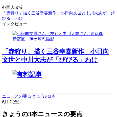
外国人政策
「赤狩り」描く三谷幸喜新作 小日向文世と中川大志が「び
びる」わけ
インタビュー
「赤狩り」描く三谷幸喜新作 小日向
文世と中川大志が「びびる」わけ
ニュースの要点 きょうの3本
8月
7
(金)
きょうの3本
ニュースの要点