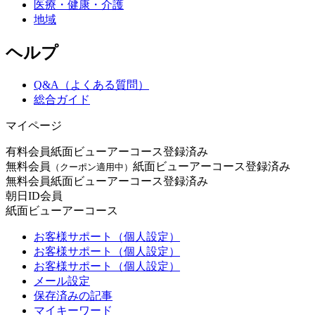
医療・健康・介護
地域
ヘルプ
Q&A（よくある質問）
総合ガイド
マイページ
有料会員
紙面ビューアーコース登録済み
無料会員
紙面ビューアーコース登録済み
（クーポン適用中）
無料会員
紙面ビューアーコース登録済み
朝日ID会員
紙面ビューアーコース
お客様サポート（個人設定）
お客様サポート（個人設定）
お客様サポート（個人設定）
メール設定
保存済みの記事
マイキーワード