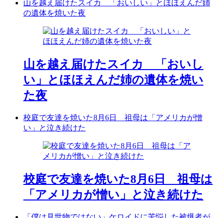
山を越え届けたスイカ 「おいしい」とほほえんだ姉
の遺体を焼いた夜
山を越え届けたスイカ 「おいし
い」とほほえんだ姉の遺体を焼い
た夜
校庭で友達を焼いた8月6日 祖母は「アメリカが憎
い」と泣き続けた
校庭で友達を焼いた8月6日 祖母は
「アメリカが憎い」と泣き続けた
「僕は見世物ではない」ケロイドに苦悩した被爆者が