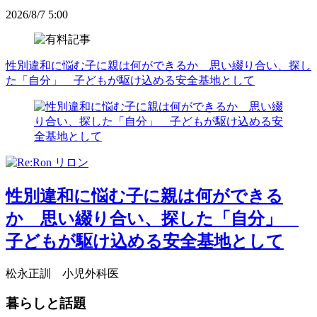
2026/8/7 5:00
性別違和に悩む子に親は何ができるか 思い綴り合い、探し
た「自分」 子どもが駆け込める安全基地として
性別違和に悩む子に親は何ができる
か 思い綴り合い、探した「自分」
子どもが駆け込める安全基地として
松永正訓 小児外科医
暮らしと話題