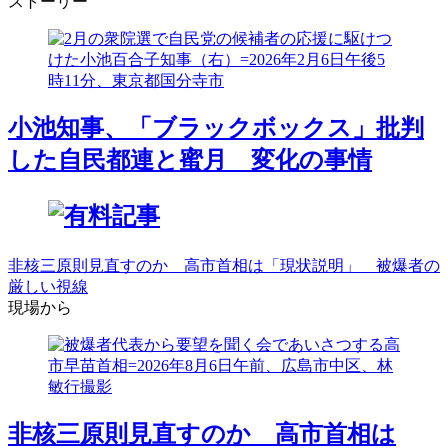
ストーリー
小池知事、「ブラックボックス」批判
した自民都連と蜜月 変化の事情
非核三原則見直すのか 高市首相は「現状説明」 被爆者の
厳しい視線
現場から
非核三原則見直すのか 高市首相は