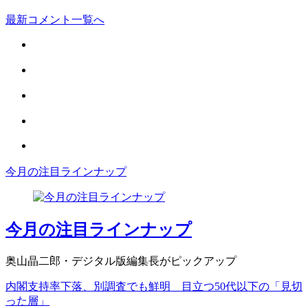
最新コメント一覧へ
今月の注目ラインナップ
今月の注目ラインナップ
奥山晶二郎・デジタル版編集長がピックアップ
内閣支持率下落、別調査でも鮮明 目立つ50代以下の「見切
った層」