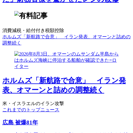
消費減税・給付付き税額控除
ホルムズ「新航路で合意」 イラン発表、オマーンと詰めの
調整続く
ホルムズ「新航路で合意」 イラン発
表、オマーンと詰めの調整続く
米・イスラエルのイラン攻撃
これまでのトップニュース
広島 被爆81年