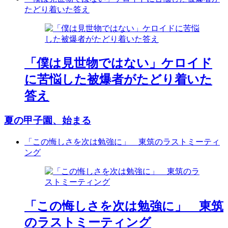
たどり着いた答え
「僕は見世物ではない」ケロイド
に苦悩した被爆者がたどり着いた
答え
夏の甲子園、始まる
「この悔しさを次は勉強に」 東筑のラストミーティ
ング
「この悔しさを次は勉強に」 東筑
のラストミーティング