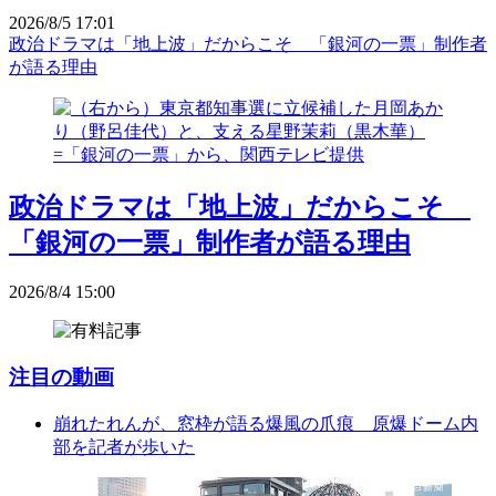
2026/8/5 17:01
政治ドラマは「地上波」だからこそ 「銀河の一票」制作者
が語る理由
政治ドラマは「地上波」だからこそ
「銀河の一票」制作者が語る理由
2026/8/4 15:00
注目の動画
崩れたれんが、窓枠が語る爆風の爪痕 原爆ドーム内
部を記者が歩いた