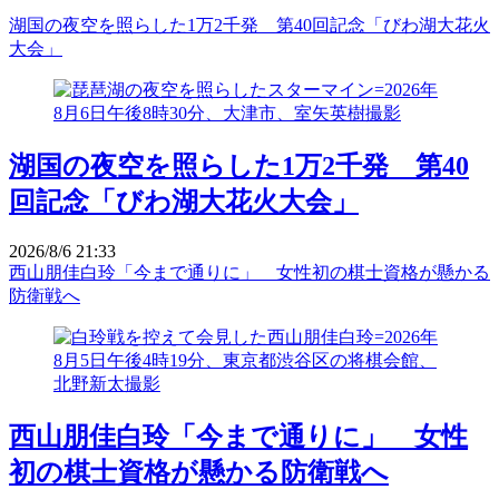
湖国の夜空を照らした1万2千発 第40回記念「びわ湖大花火
大会」
湖国の夜空を照らした1万2千発 第40
回記念「びわ湖大花火大会」
2026/8/6 21:33
西山朋佳白玲「今まで通りに」 女性初の棋士資格が懸かる
防衛戦へ
西山朋佳白玲「今まで通りに」 女性
初の棋士資格が懸かる防衛戦へ