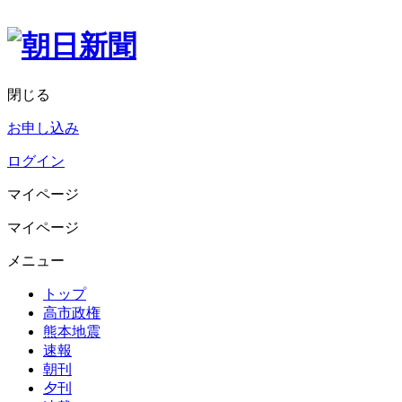
閉じる
お申し込み
ログイン
マイページ
マイページ
メニュー
トップ
高市政権
熊本地震
速報
朝刊
夕刊