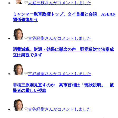
大庭三枝さんがコメントしました
ミャンマー親軍政権トップ、タイ首相と会談 ASEAN
関係修復狙う
古谷経衡さんがコメントしました
消費減税、財源・効果に懸念の声 野党反対で法案成
立は楽観できず
古谷経衡さんがコメントしました
非核三原則見直すのか 高市首相は「現状説明」 被
爆者の厳しい視線
古谷経衡さんがコメントしました