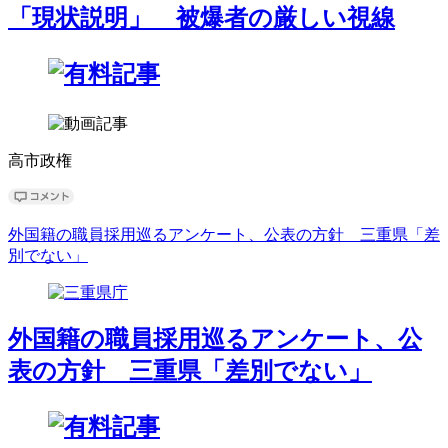
「現状説明」 被爆者の厳しい視線
高市政権
外国籍の職員採用巡るアンケート、公表の方針 三重県「差
別でない」
外国籍の職員採用巡るアンケート、公
表の方針 三重県「差別でない」