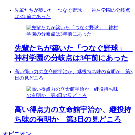
先輩たちが築いた「つなぐ野球」 神村学園の分岐点
は3年前にあった
先輩たちが築いた「つなぐ野球」
神村学園の分岐点は3年前にあった
高い得点力の立命館宇治か、継投持ち味の有明か 第3
日の見どころ
高い得点力の立命館宇治か、継投持
ち味の有明か 第3日の見どころ
オピニオン