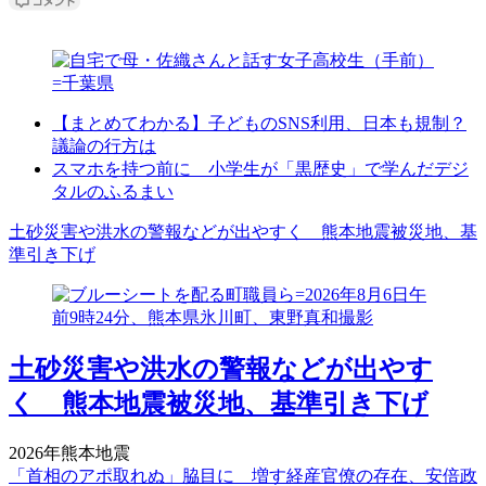
【まとめてわかる】子どものSNS利用、日本も規制？
議論の行方は
スマホを持つ前に 小学生が「黒歴史」で学んだデジ
タルのふるまい
土砂災害や洪水の警報などが出やすく 熊本地震被災地、基
準引き下げ
土砂災害や洪水の警報などが出やす
く 熊本地震被災地、基準引き下げ
2026年熊本地震
「首相のアポ取れぬ」脇目に 増す経産官僚の存在、安倍政