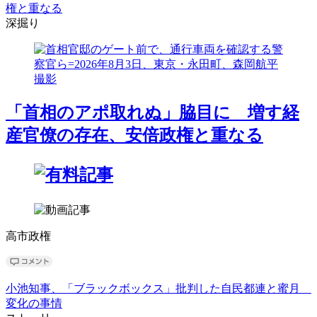
権と重なる
深掘り
「首相のアポ取れぬ」脇目に 増す経
産官僚の存在、安倍政権と重なる
高市政権
小池知事、「ブラックボックス」批判した自民都連と蜜月
変化の事情