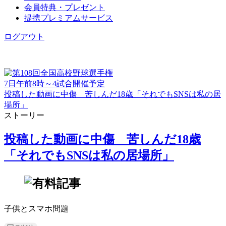
会員特典・プレゼント
提携プレミアムサービス
ログアウト
7日午前8時～4試合開催予定
投稿した動画に中傷 苦しんだ18歳「それでもSNSは私の居
場所」
ストーリー
投稿した動画に中傷 苦しんだ18歳
「それでもSNSは私の居場所」
子供とスマホ問題