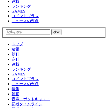
連載
ランキング
GAMES
コメントプラス
ニュースの要点
トップ
速報
朝刊
夕刊
連載
ランキング
GAMES
コメントプラス
ニュースの要点
特集
動画
音声・ポッドキャスト
記者タイムライン