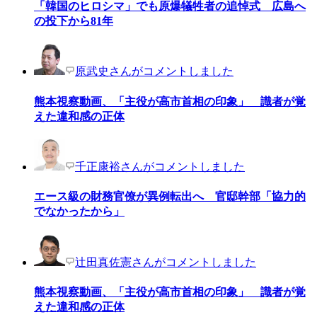
「韓国のヒロシマ」でも原爆犠牲者の追悼式 広島へ
の投下から81年
原武史さんがコメントしました
熊本視察動画、「主役が高市首相の印象」 識者が覚
えた違和感の正体
千正康裕さんがコメントしました
エース級の財務官僚が異例転出へ 官邸幹部「協力的
でなかったから」
辻田真佐憲さんがコメントしました
熊本視察動画、「主役が高市首相の印象」 識者が覚
えた違和感の正体