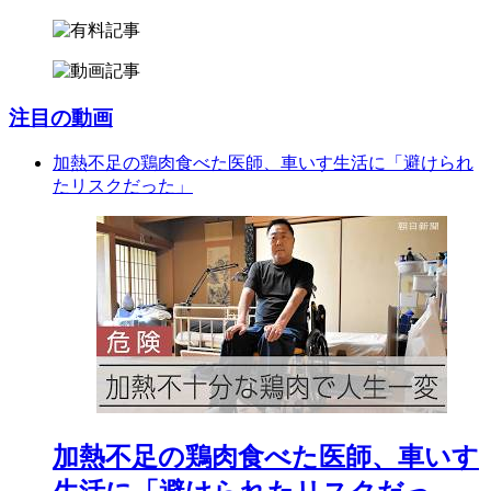
注目の動画
加熱不足の鶏肉食べた医師、車いす生活に「避けられ
たリスクだった」
加熱不足の鶏肉食べた医師、車いす