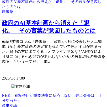
政府のAI基本計画から消えた「退化」 その言葉が意図し
たものとは
序破急
政府のAI基本計画から消えた「退
化」 その言葉が意図したものとは
■論説委員コラム「序破急」 政府が6月に公表した人工知
能（AI）基本計画の改定案を読んでいて思わず目が留まっ
た。最後の方に出てくる「オフライン学習などAI依存によ
り身につけるべき能力が退化しないための教育環境の整備を
図る」という一文だ。 能…
2026/8/8 17:00
NHK、看板番組が重要法案に反応しない 井上会長は「十
分やった」
多事奏論