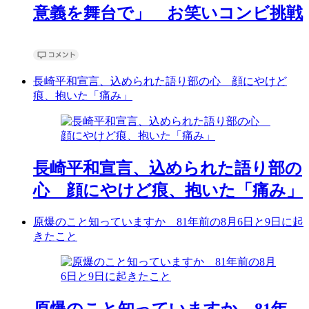
意義を舞台で」 お笑いコンビ挑戦
長崎平和宣言、込められた語り部の心 顔にやけど
痕、抱いた「痛み」
長崎平和宣言、込められた語り部の
心 顔にやけど痕、抱いた「痛み」
原爆のこと知っていますか 81年前の8月6日と9日に起
きたこと
原爆のこと知っていますか 81年