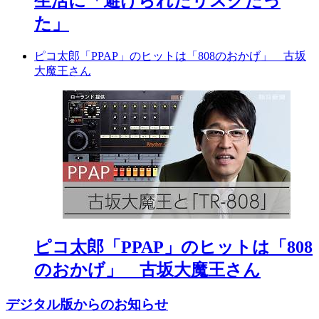
生活に「避けられたリスクだっ
た」
ピコ太郎「PPAP」のヒットは「808のおかげ」 古坂
大魔王さん
ピコ太郎「PPAP」のヒットは「808
のおかげ」 古坂大魔王さん
デジタル版からのお知らせ