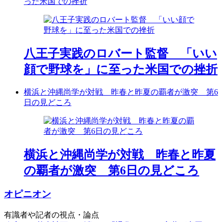
った米国での挫折
八王子実践のロバート監督 「いい
顔で野球を」に至った米国での挫折
横浜と沖縄尚学が対戦 昨春と昨夏の覇者が激突 第6
日の見どころ
横浜と沖縄尚学が対戦 昨春と昨夏
の覇者が激突 第6日の見どころ
オピニオン
有識者や記者の視点・論点