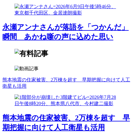
永瀬アンナさんが落語を「つかんだ」
瞬間 あかね噺の声に込めた思い
熊本地震の住家被害、2万棟を超す 早期把握に向けて人工
衛星も活用
熊本地震の住家被害、2万棟を超す 早
期把握に向けて人工衛星も活用