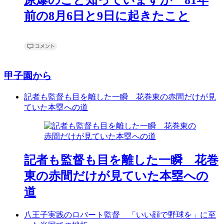
前の8月6日と9日に起きたこと
甲子園から
記者も監督も目を離した一瞬 花巻東の赤間だけが見
ていた本塁への道
記者も監督も目を離した一瞬 花巻
東の赤間だけが見ていた本塁への
道
八王子実践のロバート監督 「いい顔で野球を」に至