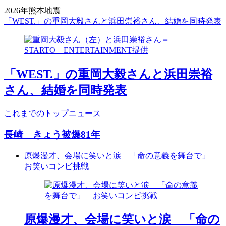
2026年熊本地震
「WEST.」の重岡大毅さんと浜田崇裕さん、結婚を同時発表
「WEST.」の重岡大毅さんと浜田崇裕
さん、結婚を同時発表
これまでのトップニュース
長崎 きょう被爆81年
原爆漫才、会場に笑いと涙 「命の意義を舞台で」
お笑いコンビ挑戦
原爆漫才、会場に笑いと涙 「命の