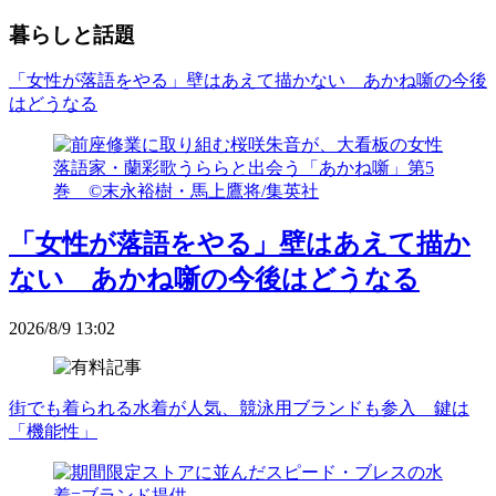
暮らしと話題
「女性が落語をやる」壁はあえて描かない あかね噺の今後
はどうなる
「女性が落語をやる」壁はあえて描か
ない あかね噺の今後はどうなる
2026/8/9 13:02
街でも着られる水着が人気、競泳用ブランドも参入 鍵は
「機能性」