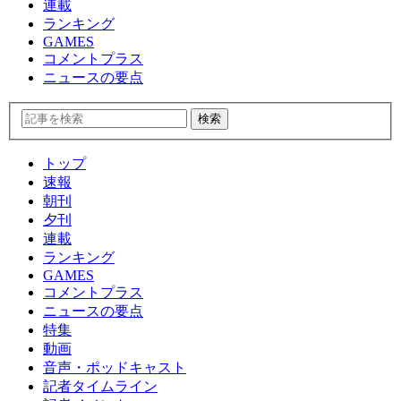
連載
ランキング
GAMES
コメントプラス
ニュースの要点
トップ
速報
朝刊
夕刊
連載
ランキング
GAMES
コメントプラス
ニュースの要点
特集
動画
音声・ポッドキャスト
記者タイムライン