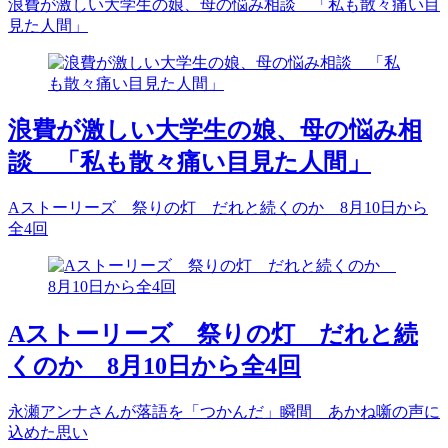
浪費が激しい大学生の娘、母の悩み相談 「私も散々痛い目
見た人間」
浪費が激しい大学生の娘、母の悩み相
談 「私も散々痛い目見た人間」
Aストーリーズ 祭りの灯 だれと続くのか 8月10日から
全4回
Aストーリーズ 祭りの灯 だれと続
くのか 8月10日から全4回
永瀬アンナさんが落語を「つかんだ」瞬間 あかね噺の声に
込めた思い