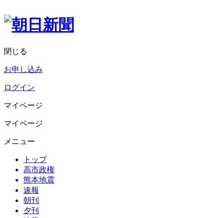
閉じる
お申し込み
ログイン
マイページ
マイページ
メニュー
トップ
高市政権
熊本地震
速報
朝刊
夕刊