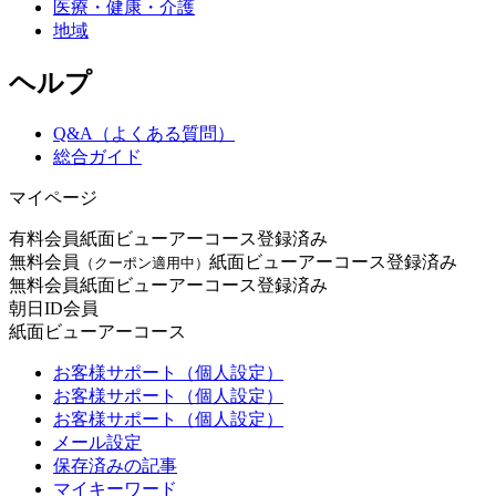
医療・健康・介護
地域
ヘルプ
Q&A（よくある質問）
総合ガイド
マイページ
有料会員
紙面ビューアーコース登録済み
無料会員
紙面ビューアーコース登録済み
（クーポン適用中）
無料会員
紙面ビューアーコース登録済み
朝日ID会員
紙面ビューアーコース
お客様サポート（個人設定）
お客様サポート（個人設定）
お客様サポート（個人設定）
メール設定
保存済みの記事
マイキーワード