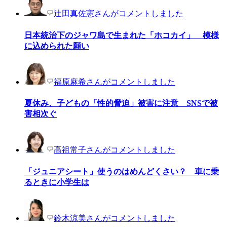
辻田真佐憲さんがコメントしました
日本統治下のジャワ島で生まれた「ホコカイ」 模様
に込められた願い
福原麻希さんがコメントしました
夏休み、子どもの「性的脅迫」被害に注意 SNSで被
害相次ぐ
高祖常子さんがコメントしました
「ジュニアシート」使うのはめんどくさい？ 車に乗
るときに小学生は
鈴木涼美さんがコメントしました