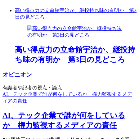
高い得点力の立命館宇治か、継投持ち味の有明か 第3
日の見どころ
高い得点力の立命館宇治か、継投持
ち味の有明か 第3日の見どころ
オピニオン
有識者や記者の視点・論点
AI、テック企業で誰が何をしているか 権力監視するメデ
ィアの責任
AI、テック企業で誰が何をしている
か 権力監視するメディアの責任