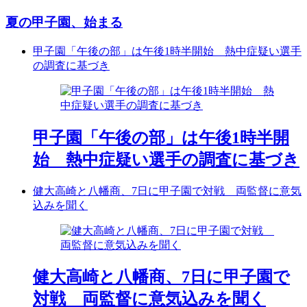
夏の甲子園、始まる
甲子園「午後の部」は午後1時半開始 熱中症疑い選手
の調査に基づき
甲子園「午後の部」は午後1時半開
始 熱中症疑い選手の調査に基づき
健大高崎と八幡商、7日に甲子園で対戦 両監督に意気
込みを聞く
健大高崎と八幡商、7日に甲子園で
対戦 両監督に意気込みを聞く