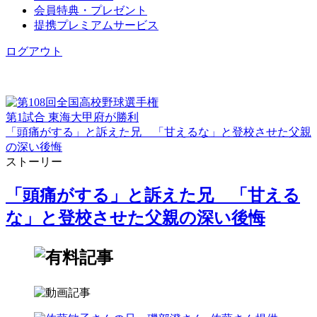
会員特典・プレゼント
提携プレミアムサービス
ログアウト
第1試合 東海大甲府が勝利
「頭痛がする」と訴えた兄 「甘えるな」と登校させた父親
の深い後悔
ストーリー
「頭痛がする」と訴えた兄 「甘える
な」と登校させた父親の深い後悔