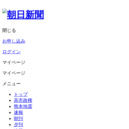
閉じる
お申し込み
ログイン
マイページ
マイページ
メニュー
トップ
高市政権
熊本地震
速報
朝刊
夕刊