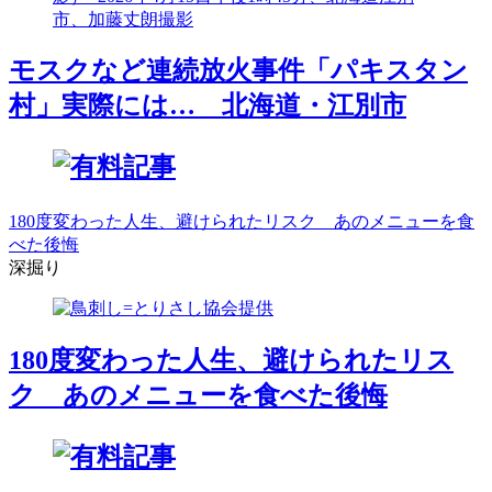
モスクなど連続放火事件「パキスタン
村」実際には… 北海道・江別市
180度変わった人生、避けられたリスク あのメニューを食
べた後悔
深掘り
180度変わった人生、避けられたリス
ク あのメニューを食べた後悔