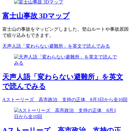
富士山事故 3Dマップ
富士山の事故をマッピングしました。登山ルートや事故原因
で絞り込みもできます。
天声人語「変わらない避難所」を英文で読んでみる
天声人語「変わらない避難所」を英文
で読んでみる
Aストーリーズ 高市政治 支持の正体 8月3日から全10回
Aストーリーズ 高市政治 支持の正