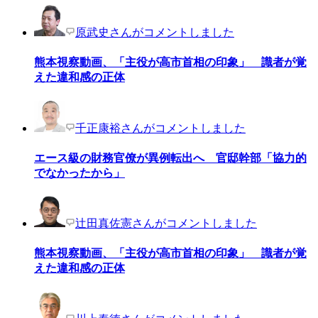
原武史さんがコメントしました
熊本視察動画、「主役が高市首相の印象」 識者が覚
えた違和感の正体
千正康裕さんがコメントしました
エース級の財務官僚が異例転出へ 官邸幹部「協力的
でなかったから」
辻田真佐憲さんがコメントしました
熊本視察動画、「主役が高市首相の印象」 識者が覚
えた違和感の正体