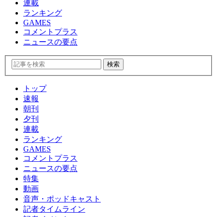
連載
ランキング
GAMES
コメントプラス
ニュースの要点
トップ
速報
朝刊
夕刊
連載
ランキング
GAMES
コメントプラス
ニュースの要点
特集
動画
音声・ポッドキャスト
記者タイムライン