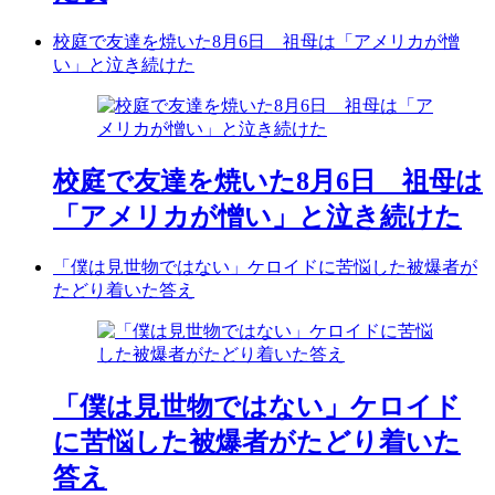
校庭で友達を焼いた8月6日 祖母は「アメリカが憎
い」と泣き続けた
校庭で友達を焼いた8月6日 祖母は
「アメリカが憎い」と泣き続けた
「僕は見世物ではない」ケロイドに苦悩した被爆者が
たどり着いた答え
「僕は見世物ではない」ケロイド
に苦悩した被爆者がたどり着いた
答え