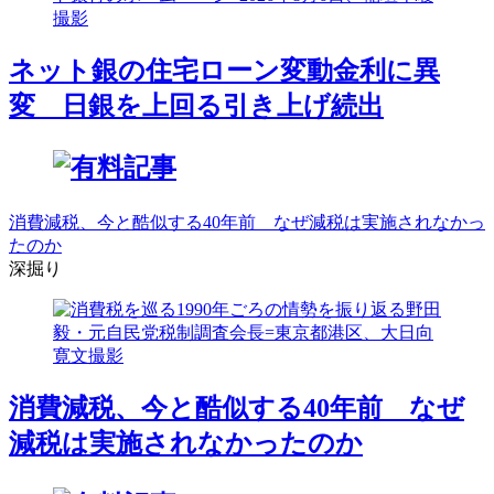
ネット銀の住宅ローン変動金利に異
変 日銀を上回る引き上げ続出
消費減税、今と酷似する40年前 なぜ減税は実施されなかっ
たのか
深掘り
消費減税、今と酷似する40年前 なぜ
減税は実施されなかったのか