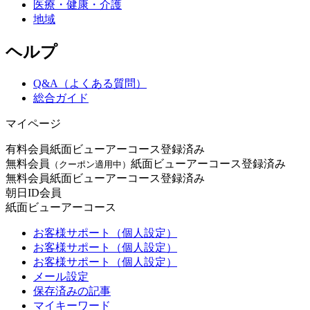
医療・健康・介護
地域
ヘルプ
Q&A（よくある質問）
総合ガイド
マイページ
有料会員
紙面ビューアーコース登録済み
無料会員
紙面ビューアーコース登録済み
（クーポン適用中）
無料会員
紙面ビューアーコース登録済み
朝日ID会員
紙面ビューアーコース
お客様サポート（個人設定）
お客様サポート（個人設定）
お客様サポート（個人設定）
メール設定
保存済みの記事
マイキーワード