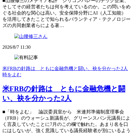
■山腰修三のメディア私評 シリコンバレーのテック企業、
そしてその経営者たちは何を考えているのか。この問いをめ
ぐる社会的な関心は高い。安全保障分野にAI（人工知能）
を活用してきたことで知られるパランティア・テクノロジー
ズの共同創業者らによる著…
2026/8/7 11:30
米FRBの針路は ともに金融危機と闘い、袂を分かった2人
時をよむ
米FRBの針路は ともに金融危機と闘
い、袂を分かった2人
■「時をよむ」 論説委員室から 米連邦準備制度理事会
（FRB）のウォーシュ新議長が、グリーンスパン元議長によ
く言及していたことに7月のこの欄で触れた。あまり名を口
にはしないが、強く意識している議長経験者が別にいるよう