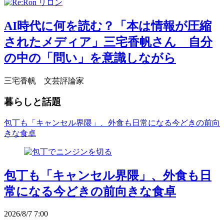
AI時代に何を読む？「本は情報が圧縮
されたメディア」三宅香帆さん 自分
の中の「問い」を意識しながら
三宅香帆 文芸評論家
暮らしと話題
包丁も「キャンセル界隈」、外食も日常になる今どきの前向
きな食卓
包丁も「キャンセル界隈」、外食も日
常になる今どきの前向きな食卓
2026/8/7 7:00