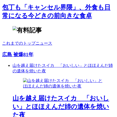
包丁も「キャンセル界隈」、外食も日
常になる今どきの前向きな食卓
これまでのトップニュース
広島 被爆81年
山を越え届けたスイカ 「おいしい」とほほえんだ姉
の遺体を焼いた夜
山を越え届けたスイカ 「おいし
い」とほほえんだ姉の遺体を焼い
た夜