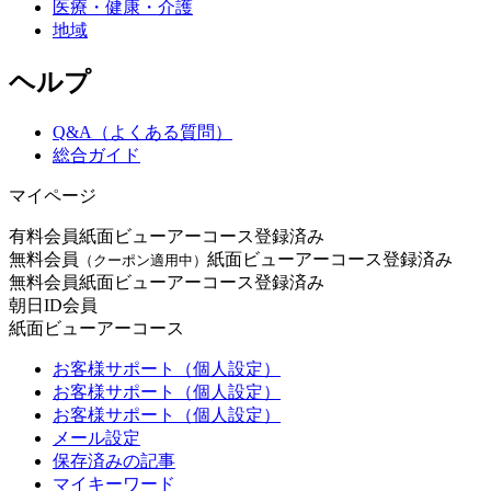
医療・健康・介護
地域
ヘルプ
Q&A（よくある質問）
総合ガイド
マイページ
有料会員
紙面ビューアーコース登録済み
無料会員
紙面ビューアーコース登録済み
（クーポン適用中）
無料会員
紙面ビューアーコース登録済み
朝日ID会員
紙面ビューアーコース
お客様サポート（個人設定）
お客様サポート（個人設定）
お客様サポート（個人設定）
メール設定
保存済みの記事
マイキーワード