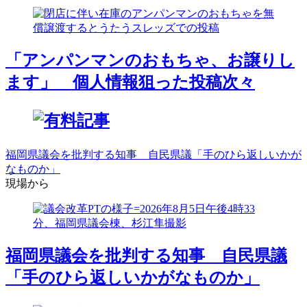
「アンパンマンのおもちゃ、お譲りし
ます」 個人情報狙った投稿次々
福岡県議会を批判する知事 自民県議「手のひら返しいかが
なものか」
現場から
福岡県議会を批判する知事 自民県議
「手のひら返しいかがなものか」