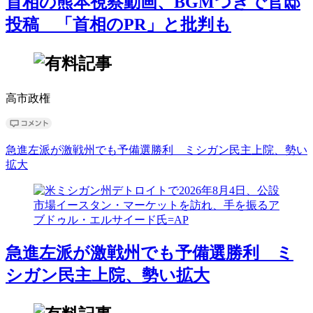
首相の熊本視察動画、BGMつきで官邸
投稿 「首相のPR」と批判も
高市政権
急進左派が激戦州でも予備選勝利 ミシガン民主上院、勢い
拡大
急進左派が激戦州でも予備選勝利 ミ
シガン民主上院、勢い拡大