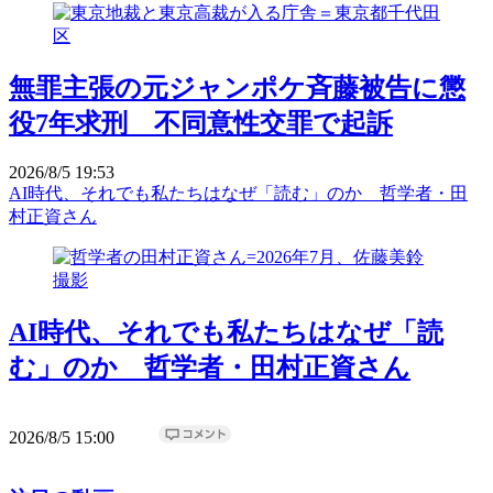
無罪主張の元ジャンポケ斉藤被告に懲
役7年求刑 不同意性交罪で起訴
2026/8/5 19:53
AI時代、それでも私たちはなぜ「読む」のか 哲学者・田
村正資さん
AI時代、それでも私たちはなぜ「読
む」のか 哲学者・田村正資さん
2026/8/5 15:00