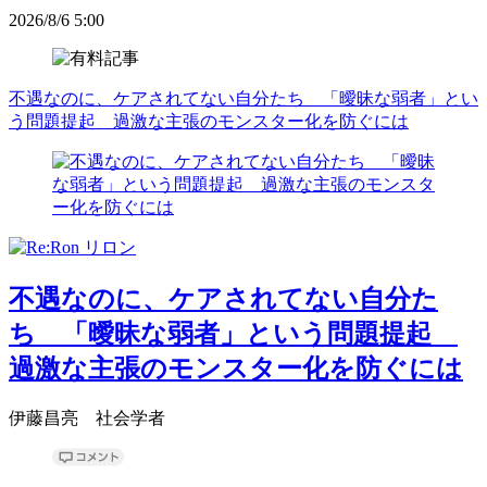
2026/8/6 5:00
不遇なのに、ケアされてない自分たち 「曖昧な弱者」とい
う問題提起 過激な主張のモンスター化を防ぐには
不遇なのに、ケアされてない自分た
ち 「曖昧な弱者」という問題提起
過激な主張のモンスター化を防ぐには
伊藤昌亮 社会学者