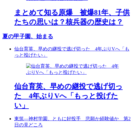
まとめて知る原爆 被爆81年、子供
たちの思いは？核兵器の歴史は？
夏の甲子園、始まる
仙台育英、早めの継投で逃げ切った 4年ぶりVへ「も
っと投げたい」
仙台育英、早めの継投で逃げ切っ
た 4年ぶりVへ「もっと投げた
い」
東筑―神村学園、ともに好投手 悲願か経験値か 第2
日の見どころ