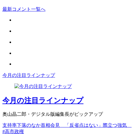
最新コメント一覧へ
今月の注目ラインナップ
今月の注目ラインナップ
奥山晶二郎・デジタル版編集長がピックアップ
支持率下落のなか首相会見 「反省点はない」際立つ強気
#高市政権