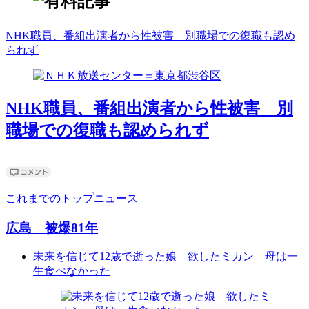
NHK職員、番組出演者から性被害 別職場での復職も認め
られず
NHK職員、番組出演者から性被害 別
職場での復職も認められず
これまでのトップニュース
広島 被爆81年
未来を信じて12歳で逝った娘 欲したミカン 母は一
生食べなかった