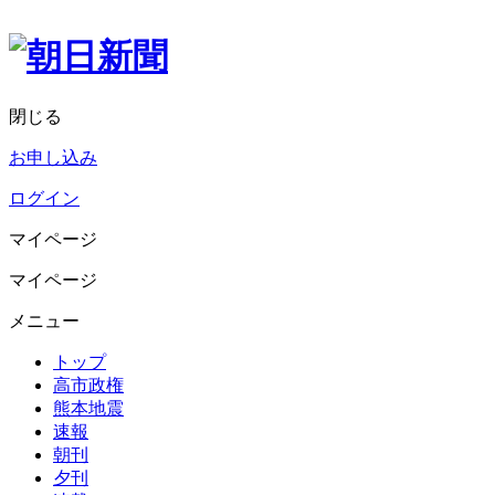
閉じる
お申し込み
ログイン
マイページ
マイページ
メニュー
トップ
高市政権
熊本地震
速報
朝刊
夕刊