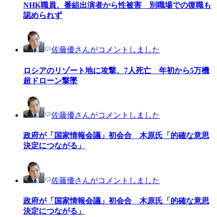
NHK職員、番組出演者から性被害 別職場での復職も
認められず
佐藤優さんがコメントしました
ロシアのリゾート地に攻撃、7人死亡 年初から5万機
超ドローン撃墜
佐藤優さんがコメントしました
政府が「国家情報会議」初会合 木原氏「的確な意思
決定につながる」
佐藤優さんがコメントしました
政府が「国家情報会議」初会合 木原氏「的確な意思
決定につながる」