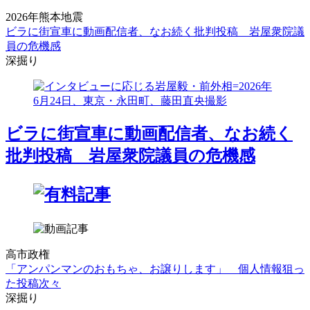
2026年熊本地震
ビラに街宣車に動画配信者、なお続く批判投稿 岩屋衆院議
員の危機感
深掘り
ビラに街宣車に動画配信者、なお続く
批判投稿 岩屋衆院議員の危機感
高市政権
「アンパンマンのおもちゃ、お譲りします」 個人情報狙っ
た投稿次々
深掘り