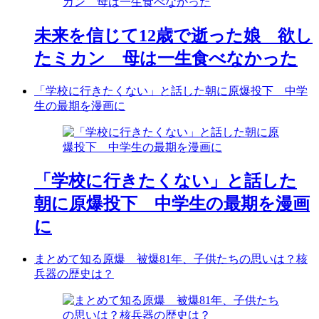
未来を信じて12歳で逝った娘 欲し
たミカン 母は一生食べなかった
「学校に行きたくない」と話した朝に原爆投下 中学
生の最期を漫画に
「学校に行きたくない」と話した
朝に原爆投下 中学生の最期を漫画
に
まとめて知る原爆 被爆81年、子供たちの思いは？核
兵器の歴史は？