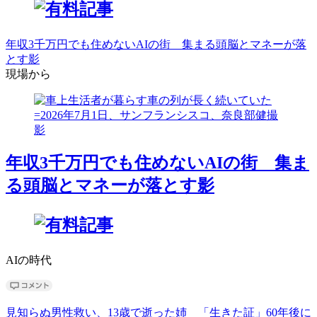
年収3千万円でも住めないAIの街 集まる頭脳とマネーが落
とす影
現場から
年収3千万円でも住めないAIの街 集ま
る頭脳とマネーが落とす影
AIの時代
見知らぬ男性救い、13歳で逝った姉 「生きた証」60年後に