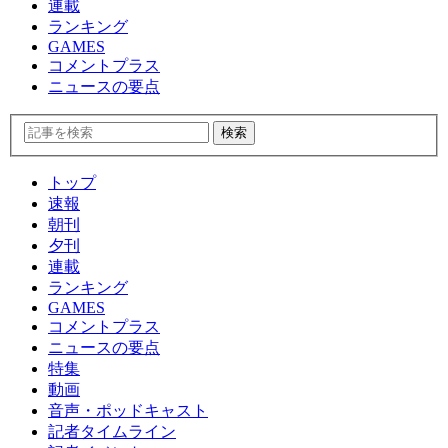
連載
ランキング
GAMES
コメントプラス
ニュースの要点
トップ
速報
朝刊
夕刊
連載
ランキング
GAMES
コメントプラス
ニュースの要点
特集
動画
音声・ポッドキャスト
記者タイムライン