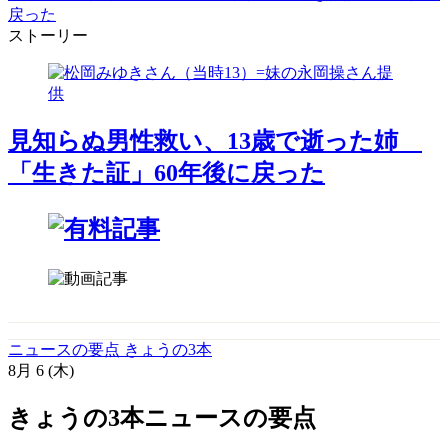
戻った
ストーリー
見知らぬ男性救い、13歳で逝った姉
「生きた証」60年後に戻った
ニュースの要点 きょうの3本
8月
6
(木)
きょうの3本
ニュースの要点