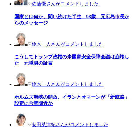
佐藤優さんがコメントしました
国家とは何か、問い続けた半生 98歳、元広島市長か
らのメッセージ
鈴木一人さんがコメントしました
こうしてトランプ政権の米国家安全保障会議は崩壊し
た 元職員の証言
鈴木一人さんがコメントしました
ホルムズ海峡の開放、イランとオマーンが「新航路」
設定に合意間近か
安田菜津紀さんがコメントしました