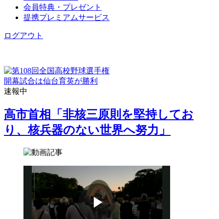
会員特典・プレゼント
提携プレミアムサービス
ログアウト
開幕試合は仙台育英が勝利
速報中
高市首相「非核三原則を堅持してお
り、核兵器のない世界へ努力」